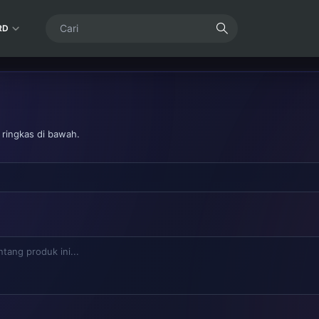
RD
 ringkas di bawah.