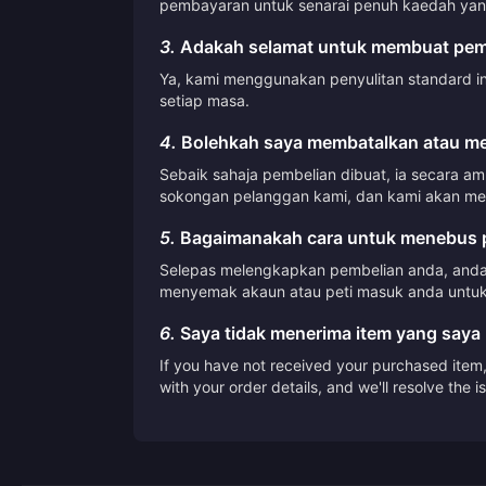
pembayaran untuk senarai penuh kaedah yang
3.
Adakah selamat untuk membuat pemb
Ya, kami menggunakan penyulitan standard i
setiap masa.
4.
Bolehkah saya membatalkan atau me
Sebaik sahaja pembelian dibuat, ia secara a
sokongan pelanggan kami, dan kami akan me
5.
Bagaimanakah cara untuk menebus p
Selepas melengkapkan pembelian anda, anda 
menyemak akaun atau peti masuk anda untuk
6.
Saya tidak menerima item yang saya 
If you have not received your purchased item, 
with your order details, and we'll resolve the 