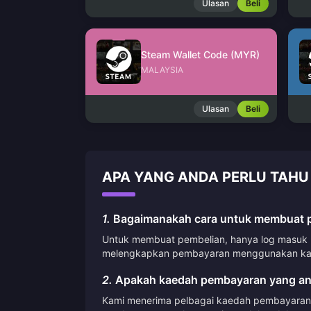
Ulasan
Beli
Steam Wallet Code (MYR)
MALAYSIA
Ulasan
Beli
APA YANG ANDA PERLU TAHU
1.
Bagaimanakah cara untuk membuat pe
Untuk membuat pembelian, hanya log masuk ke
melengkapkan pembayaran menggunakan kae
2.
Apakah kaedah pembayaran yang an
Kami menerima pelbagai kaedah pembayaran, 