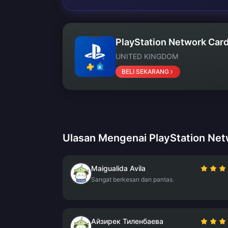
PlayStation Network Card
UNITED KINGDOM
BELI SEKARANG
Ulasan Mengenai PlayStation Net
Maigualida Avila
Sangat berkesan dan pantas.
Айзирек Тиленбаева