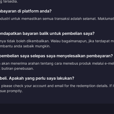
 tersedia.
ayaran di platform anda?
ndustri untuk memastikan semua transaksi adalah selamat. Makluma
ndapatkan bayaran balik untuk pembelian saya?
mnya tidak boleh dikembalikan. Walau bagaimanapun, jika terdapat 
mbantu anda sebaik mungkin.
embelian saya selepas saya menyelesaikan pembayaran?
akan menerima arahan tentang cara menebus produk melalui e-mel a
 butiran penebusan.
beli. Apakah yang perlu saya lakukan?
please check your account and email for the redemption details. If it
issue promptly.