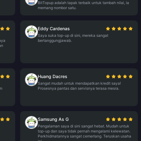
BitTopup adalah tapak terbaik untuk tambah nilai, ia
memang nombor satu.
Eddy Cardenas
Saya suka top-up di sini, mereka sangat
aya
bertanggungjawab.
an
Huang Dacres
Sangat mudah untuk mendapatkan kredit saya!
am
Prosesnya pantas dan servisnya terasa mesra.
Samsung As G
Pengalaman saya di sini sangat hebat. Mudah untuk
top-up dan saya tidak pernah mengalami kelewatan.
Perkhidmatannya sangat cemerlang. Teruskan usaha