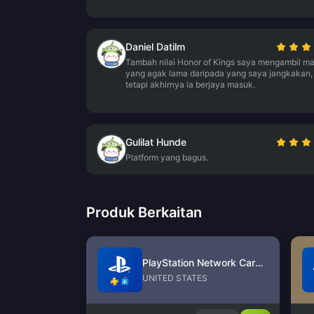
Daniel Datilm
Tambah nilai Honor of Kings saya mengambil m
yang agak lama daripada yang saya jangkakan,
tetapi akhirnya ia berjaya masuk.
Gulilat Hunde
Platform yang bagus.
Produk Berkaitan
PlayStation Network Card (US)
UNITED STATES