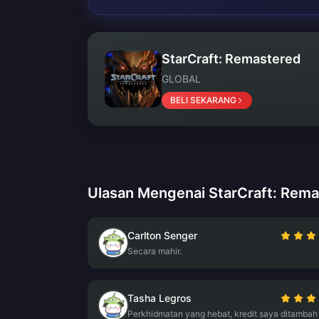
StarCraft: Remastered
GLOBAL
BELI SEKARANG
Ulasan Mengenai StarCraft: Rem
Carlton Senger
Secara mahir.
Tasha Legros
Perkhidmatan yang hebat, kredit saya ditambah