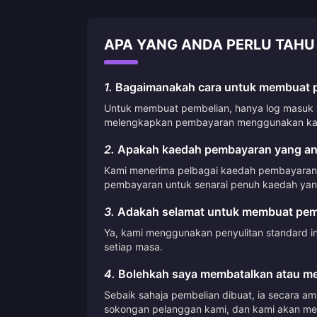
APA YANG ANDA PERLU TAHU
1.
Bagaimanakah cara untuk membuat pe
Untuk membuat pembelian, hanya log masuk ke
melengkapkan pembayaran menggunakan kae
2.
Apakah kaedah pembayaran yang an
Kami menerima pelbagai kaedah pembayaran, 
pembayaran untuk senarai penuh kaedah yang
3.
Adakah selamat untuk membuat pemb
Ya, kami menggunakan penyulitan standard i
setiap masa.
4.
Bolehkah saya membatalkan atau me
Sebaik sahaja pembelian dibuat, ia secara a
sokongan pelanggan kami, dan kami akan me