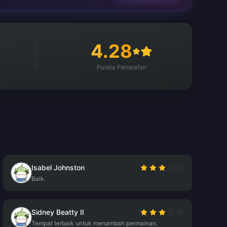
4.28
Purata Penarafan
Isabel Johnston
Baik.
Sidney Beatty II
Tempat terbaik untuk menambah permainan.