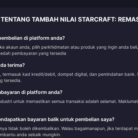
 TENTANG TAMBAH NILAI STARCRAFT: REMA
mbelian di platform anda?
 akaun anda, pilih perkhidmatan atau produk yang ingin anda beli
dah pembayaran yang tersedia
da terima?
termasuk kad kredit/debit, dompet digital, dan pemindahan bank. 
 tersedia.
ayaran di platform anda?
ndustri untuk memastikan semua transaksi adalah selamat. Makluma
ndapatkan bayaran balik untuk pembelian saya?
mnya tidak boleh dikembalikan. Walau bagaimanapun, jika terdapat 
mbantu anda sebaik mungkin.