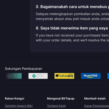
5.
Bagaimanakah cara untuk menebus p
Selepas melengkapkan pembelian anda, anda 
menyemak akaun atau peti masuk anda untuk
6.
Saya tidak menerima item yang saya 
If you have not received your purchased item, 
with your order details, and we'll resolve the 
Sokongan Pembayaran
Rakan Kongsi
Mengenai BitTopup
Membeli-belah
Genshin Impact Wiki
Tentang Kami
Dasar Pemulanga