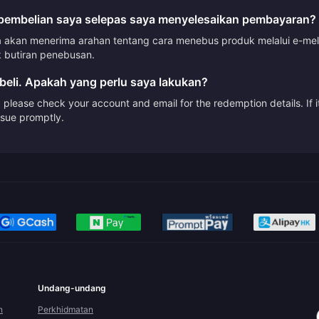
embelian saya selepas saya menyelesaikan pembayaran?
akan menerima arahan tentang cara menebus produk melalui e-mel a
 butiran penebusan.
beli. Apakah yang perlu saya lakukan?
please check your account and email for the redemption details. If it
issue promptly.
Undang-undang
n
Perkhidmatan