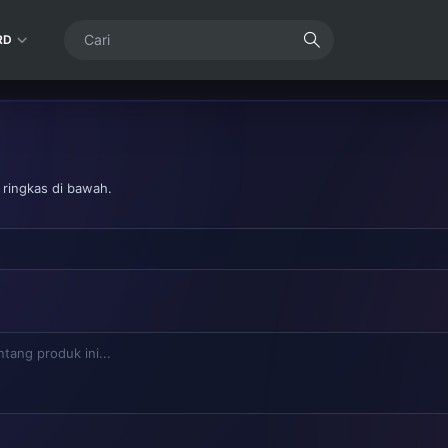
RD
 ringkas di bawah.