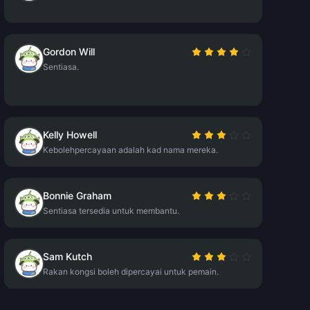
Gordon Will
Sentiasa.
Kelly Howell
Kebolehpercayaan adalah kad nama mereka.
Bonnie Graham
Sentiasa tersedia untuk membantu.
Sam Kutch
Rakan kongsi boleh dipercayai untuk pemain.