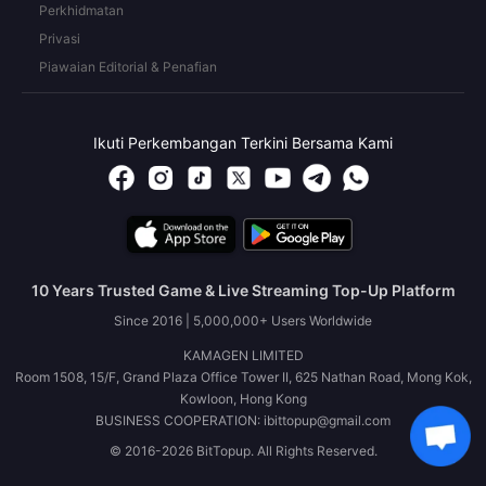
Perkhidmatan
Privasi
Piawaian Editorial & Penafian
Ikuti Perkembangan Terkini Bersama Kami
10 Years Trusted Game & Live Streaming Top-Up Platform
Since 2016 | 5,000,000+ Users Worldwide
KAMAGEN LIMITED
Room 1508, 15/F, Grand Plaza Office Tower II, 625 Nathan Road, Mong Kok,
Kowloon, Hong Kong
BUSINESS COOPERATION: ibittopup@gmail.com
© 2016-2026 BitTopup. All Rights Reserved.