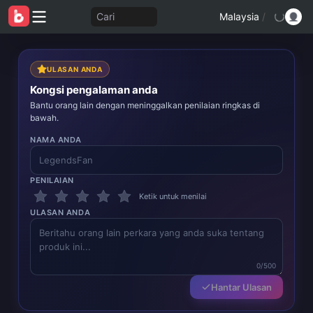
Cari
Malaysia
/
ULASAN ANDA
Kongsi pengalaman anda
Bantu orang lain dengan meninggalkan penilaian ringkas di
bawah.
NAMA ANDA
PENILAIAN
Ketik untuk menilai
ULASAN ANDA
0/500
Hantar Ulasan