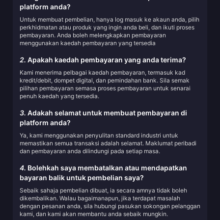
platform anda?
Untuk membuat pembelian, hanya log masuk ke akaun anda, pilih
perkhidmatan atau produk yang ingin anda beli, dan ikuti proses
pembayaran. Anda boleh melengkapkan pembayaran
menggunakan kaedah pembayaran yang tersedia
2.
Apakah kaedah pembayaran yang anda terima?
Kami menerima pelbagai kaedah pembayaran, termasuk kad
kredit/debit, dompet digital, dan pemindahan bank. Sila semak
pilihan pembayaran semasa proses pembayaran untuk senarai
penuh kaedah yang tersedia.
3.
Adakah selamat untuk membuat pembayaran di
platform anda?
Ya, kami menggunakan penyulitan standard industri untuk
memastikan semua transaksi adalah selamat. Maklumat peribadi
dan pembayaran anda dilindungi pada setiap masa.
4.
Bolehkah saya membatalkan atau mendapatkan
bayaran balik untuk pembelian saya?
Sebaik sahaja pembelian dibuat, ia secara amnya tidak boleh
dikembalikan. Walau bagaimanapun, jika terdapat masalah
dengan pesanan anda, sila hubungi pasukan sokongan pelanggan
kami, dan kami akan membantu anda sebaik mungkin.