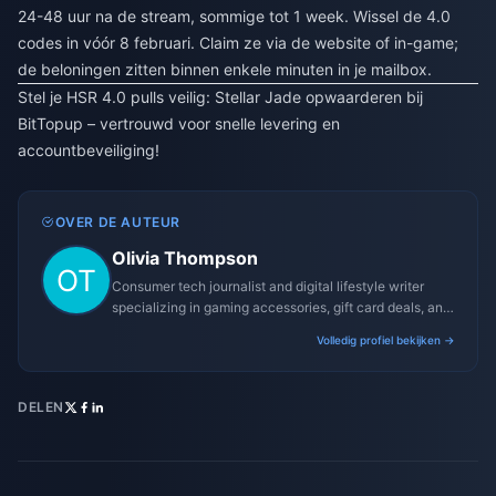
24-48 uur na de stream, sommige tot 1 week. Wissel de 4.0
codes in vóór 8 februari. Claim ze via de website of in-game;
de beloningen zitten binnen enkele minuten in je mailbox.
Stel je HSR 4.0 pulls veilig:
Stellar Jade opwaarderen bij
BitTopup
– vertrouwd voor snelle levering en
accountbeveiliging!
OVER DE AUTEUR
Olivia Thompson
Consumer tech journalist and digital lifestyle writer
specializing in gaming accessories, gift card deals, and
platform reviews.
Volledig profiel bekijken →
DELEN