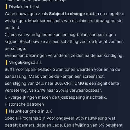
Disclaimer-tekst
Waarschuwingen zoals
Subject to change
duiden op mogelijke
wijzigingen. Maak screenshots van disclaimers bij aangepaste
content.
Cijfers van vaardigheden kunnen nog balansaanpassingen
krijgen. Beschouw ze als een schatting voor de kracht van een
personage.
Evenementbeloningen veranderen zelden na de aankondiging.
Vergelijkingsdia's
Buffs voor Sparkle/Black Swan tonen waarden voor en na de
aanpassing. Maak van beide kanten een screenshot.
Een stijging van 24% naar 30% CRIT DMG is een significante
verbetering. Van 24% naar 25% is verwaarloosbaar.
UI-vergelijkingen maken de tijdsbesparing inzichtelijk.
Historische patronen
Nauwkeurigheid in 3.X
Special Programs zijn voor ongeveer 95% nauwkeurig wat
betreft banners, data en Jade. Een afwijking van 5% betekent