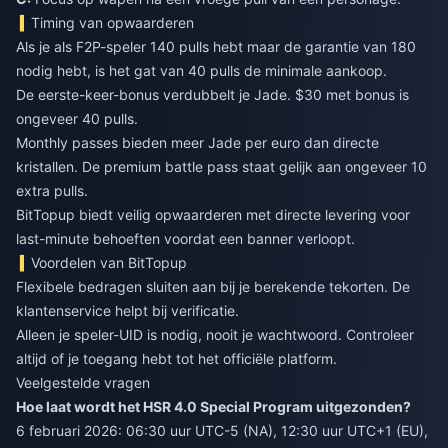
Timing van opwaarderen
Als je als F2P-speler 140 pulls hebt maar de garantie van 180
nodig hebt, is het gat van 40 pulls de minimale aankoop.
De eerste-keer-bonus verdubbelt je Jade. $30 met bonus is
ongeveer 40 pulls.
Monthly passes bieden meer Jade per euro dan directe
kristallen. De premium battle pass staat gelijk aan ongeveer 10
extra pulls.
BitTopup biedt veilig opwaarderen met directe levering voor
last-minute behoeften voordat een banner verloopt.
Voordelen van BitTopup
Flexibele bedragen sluiten aan bij je berekende tekorten. De
klantenservice helpt bij verificatie.
Alleen je speler-UID is nodig, nooit je wachtwoord. Controleer
altijd of je toegang hebt tot het officiële platform.
Veelgestelde vragen
Hoe laat wordt het HSR 4.0 Special Program uitgezonden?
6 februari 2026: 06:30 uur UTC-5 (NA), 12:30 uur UTC+1 (EU),