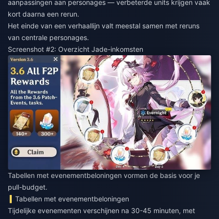
aanpassingen aan personages — verbeterde units krijgen vaak
kort daarna een rerun.
Het einde van een verhaallijn valt meestal samen met reruns
van centrale personages.
Screenshot #2: Overzicht Jade-inkomsten
Tabellen met evenementbeloningen vormen de basis voor je
pull-budget.
Tabellen met evenementbeloningen
Tijdelijke evenementen verschijnen na 30-45 minuten, met