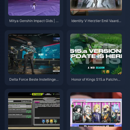
Mitya Genshin Impact Gids | A
Identity V Herztier Emil Vaardig
ugustus 2026
heden- en Gidsoverzicht | Aug
ustus 2026
Delta Force Beste Instellingen
Honor of Kings S15.a Patchnoti
Gids | Augustus 2026
ties | Augustus 2026