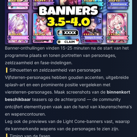
Banner-onthullingen vinden 15-25 minuten na de start van het
programma plaats en tonen portretten van personages,
zeldzaamheid en fase-indelingen.
Silhouetten en zeldzaamheid van personages
Vijfsterren-personages hebben gouden accenten, uitgebreide
splash-art en een prominente positie vergeleken met
viersterren-personages. Maak screenshots van de
binnenkort
beschikbaar
teasers op de achtergrond — de community
ontcijfert elementtypen vaak aan de hand van kleurenschema's
en wapencontouren.
Leg ook de previews van de Light Cone-banners vast, waarop
de kenmerkende wapens van de personages te zien zijn.
Timing van de fasen