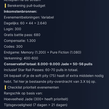
Berekening pull-budget
Inkomstenbronnen:
Evenementbeloningen: Variabel
Dagelijks: 60 × 44 = 2.640
Login: 300
Gratis battle pass: 680
Compensatie: 1.300
Codes: 300
Endgame: Memory (1.200) + Pure Fiction (1.080)
Verkenning: 400-600
Conservatief totaal: 8.000-9.000 Jade = 50-56 pulls
Inclusief Star Rail Passes: 60-70 pulls in totaal.
Dit bepaalt of je de soft pity (75) haalt of extra middelen nodig
hebt. Tel hier je bestaande pity-overdracht van 3.X bij op.
Checklist prioriteit evenementen
Rangschik op basis van:
Hoeveelheid Jade (300+ heeft prioriteit)
Tijdsgevoeligheid (7 dagen > 21 dagen)