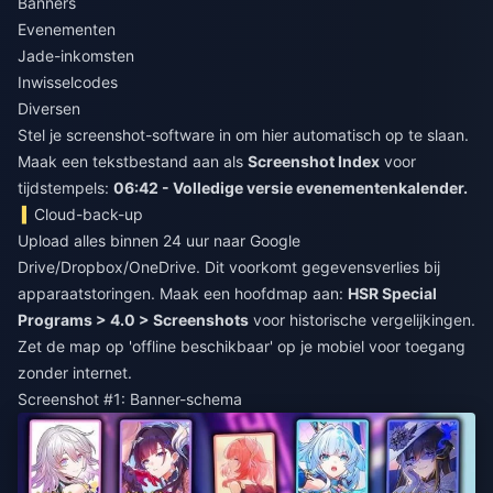
Banners
Evenementen
Jade-inkomsten
Inwisselcodes
Diversen
Stel je screenshot-software in om hier automatisch op te slaan.
Maak een tekstbestand aan als
Screenshot Index
voor
tijdstempels:
06:42 - Volledige versie evenementenkalender.
Cloud-back-up
Upload alles binnen 24 uur naar Google
Drive/Dropbox/OneDrive. Dit voorkomt gegevensverlies bij
apparaatstoringen. Maak een hoofdmap aan:
HSR Special
Programs > 4.0 > Screenshots
voor historische vergelijkingen.
Zet de map op 'offline beschikbaar' op je mobiel voor toegang
zonder internet.
Screenshot #1: Banner-schema