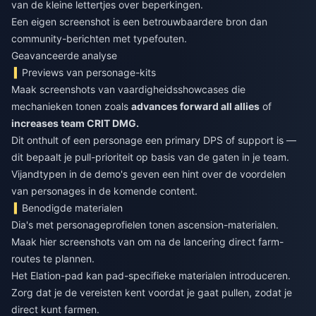
van de kleine lettertjes over beperkingen.
Een eigen screenshot is een betrouwbaardere bron dan
community-berichten met typefouten.
Geavanceerde analyse
Previews van personage-kits
Maak screenshots van vaardigheidsshowcases die
mechanieken tonen zoals
advances forward all allies
of
increases team CRIT DMG.
Dit onthult of een personage een primary DPS of support is —
dit bepaalt je pull-prioriteit op basis van de gaten in je team.
Vijandtypen in de demo's geven een hint over de voordelen
van personages in de komende content.
Benodigde materialen
Dia's met personageprofielen tonen ascension-materialen.
Maak hier screenshots van om na de lancering direct farm-
routes te plannen.
Het Elation-pad kan pad-specifieke materialen introduceren.
Zorg dat je de vereisten kent voordat je gaat pullen, zodat je
direct kunt farmen.