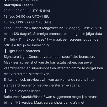
Starttijden Fase 1:
12 feb, 22:00 uur UTC-5 (NA)
13 feb, 04:00 uur UTC+1 (EU)
13 feb, 11:00 uur UTC+8 (Azië)
Fase 1 loopt tot 6 maart (ongeveer 22-23 dagen). Fase 2: 6-26
maart (20 dagen). Sommige bronnen tonen tegenstrijdige data
(14 feb - 11 mrt voor Fase 1) — maak een screenshot van de
officiële tijdlijn ter bevestiging.
Light Cone-patronen
Signature Light Cones bevatten pad-specifieke bonussen.
Maak een screenshot van de basisstatistieken, passieve
vaardigheden en superimposition-effecten om ze te vergelijken
met viersterren-alternatieven.
Er kunnen ook previews zijn van aankomende reruns in de
standaard banner of nieuwe viersterren-wapens.
Rerun-voorspellingen
Buffs voor Sparkle/Black Swan suggereren mogelijke reruns
binnen 1-2 versies. Maak screenshots van dia's met