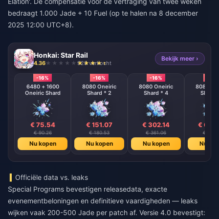
Elation'. De compensatie voor de vertraging van twee weken
bedraagt 1.000 Jade + 10 Fuel (op te halen na 8 december
2025 12:00 UTC+8).
Honkai: Star Rail
Bekijk meer ›
4.36
928 verkocht
-16%
-16%
-16%
-16%
6480 + 1600
8080 Oneiric
8080 Oneiric
8080 One
Oneiric Shard
Shard * 2
Shard * 4
Shard 
€ 75.54
€ 151.07
€ 302.14
€ 604
€ 90.26
€ 180.53
€ 361.06
€ 722.
Nu kopen
Nu kopen
Nu kopen
Nu ko
Officiële data vs. leaks
Special Programs bevestigen releasedata, exacte
evenementbeloningen en definitieve vaardigheden — leaks
wijken vaak 200-500 Jade per patch af. Versie 4.0 bevestigt: