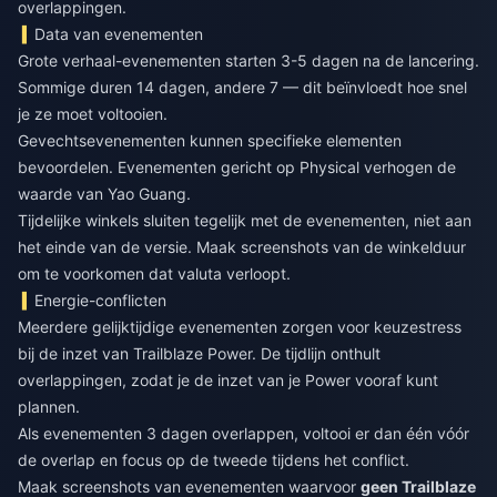
overlappingen.
Data van evenementen
Grote verhaal-evenementen starten 3-5 dagen na de lancering.
Sommige duren 14 dagen, andere 7 — dit beïnvloedt hoe snel
je ze moet voltooien.
Gevechtsevenementen kunnen specifieke elementen
bevoordelen. Evenementen gericht op Physical verhogen de
waarde van Yao Guang.
Tijdelijke winkels sluiten tegelijk met de evenementen, niet aan
het einde van de versie. Maak screenshots van de winkelduur
om te voorkomen dat valuta verloopt.
Energie-conflicten
Meerdere gelijktijdige evenementen zorgen voor keuzestress
bij de inzet van Trailblaze Power. De tijdlijn onthult
overlappingen, zodat je de inzet van je Power vooraf kunt
plannen.
Als evenementen 3 dagen overlappen, voltooi er dan één vóór
de overlap en focus op de tweede tijdens het conflict.
Maak screenshots van evenementen waarvoor
geen Trailblaze