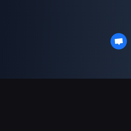
Ondersteunde betalingen
Partner