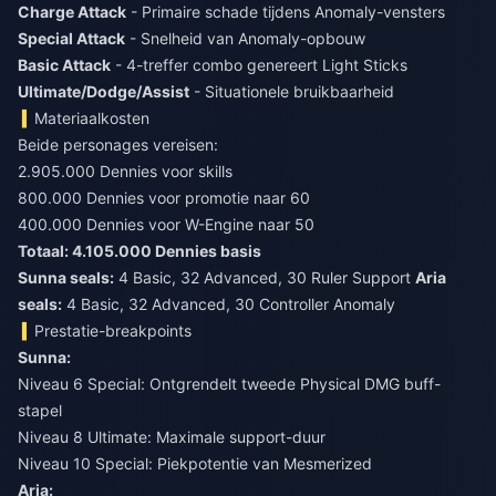
Charge Attack
- Primaire schade tijdens Anomaly-vensters
Special Attack
- Snelheid van Anomaly-opbouw
Basic Attack
- 4-treffer combo genereert Light Sticks
Ultimate/Dodge/Assist
- Situationele bruikbaarheid
Materiaalkosten
Beide personages vereisen:
2.905.000 Dennies voor skills
800.000 Dennies voor promotie naar 60
400.000 Dennies voor W-Engine naar 50
Totaal: 4.105.000 Dennies basis
Sunna seals:
4 Basic, 32 Advanced, 30 Ruler Support
Aria
seals:
4 Basic, 32 Advanced, 30 Controller Anomaly
Prestatie-breakpoints
Sunna:
Niveau 6 Special: Ontgrendelt tweede Physical DMG buff-
stapel
Niveau 8 Ultimate: Maximale support-duur
Niveau 10 Special: Piekpotentie van Mesmerized
Aria: