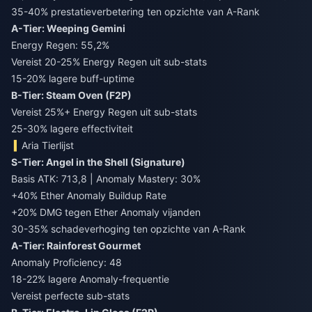
35-40% prestatieverbetering ten opzichte van A-Rank
A-Tier: Weeping Gemini
Energy Regen: 55,2%
Vereist 20-25% Energy Regen uit sub-stats
15-20% lagere buff-uptime
B-Tier: Steam Oven (F2P)
Vereist 25%+ Energy Regen uit sub-stats
25-30% lagere effectiviteit
Aria Tierlijst
S-Tier: Angel in the Shell (Signature)
Basis ATK: 713,8 | Anomaly Mastery: 30%
+40% Ether Anomaly Buildup Rate
+20% DMG tegen Ether Anomaly vijanden
30-35% schadeverhoging ten opzichte van A-Rank
A-Tier: Rainforest Gourmet
Anomaly Proficiency: 48
18-22% lagere Anomaly-frequentie
Vereist perfecte sub-stats