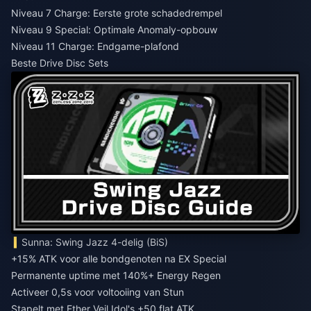
Niveau 7 Charge: Eerste grote schadedrempel
Niveau 9 Special: Optimale Anomaly-opbouw
Niveau 11 Charge: Endgame-plafond
Beste Drive Disc Sets
Sunna: Swing Jazz 4-delig (BiS)
+15% ATK voor alle bondgenoten na EX Special
Permanente uptime met 140%+ Energy Regen
Activeer 0,5s voor voltooiing van Stun
Stapelt met Ether Veil Idol's +50 flat ATK