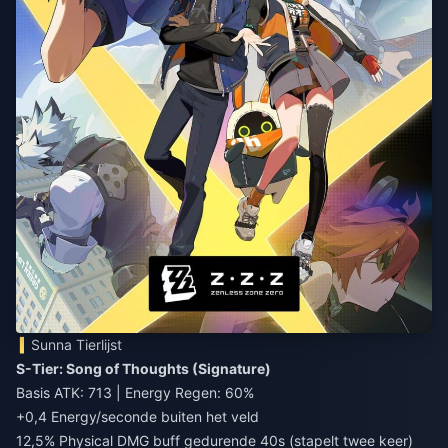
Sunna Tierlijst
S-Tier: Song of Thoughts (Signature)
Basis ATK: 713 | Energy Regen: 60%
+0,4 Energy/seconde buiten het veld
12,5% Physical DMG buff gedurende 40s (stapelt twee keer)