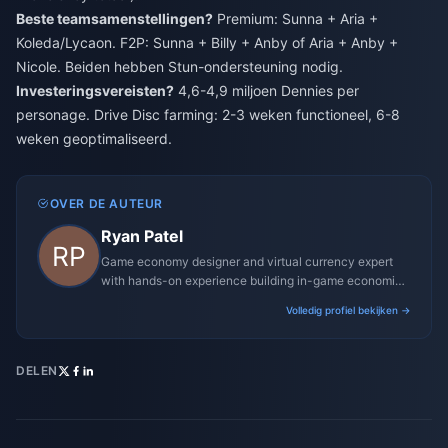
Beste teamsamenstellingen?
Premium: Sunna + Aria +
Koleda/Lycaon. F2P: Sunna + Billy + Anby of Aria + Anby +
Nicole. Beiden hebben Stun-ondersteuning nodig.
Investeringsvereisten?
4,6-4,9 miljoen Dennies per
personage. Drive Disc farming: 2-3 weken functioneel, 6-8
weken geoptimaliseerd.
OVER DE AUTEUR
Ryan Patel
Game economy designer and virtual currency expert
with hands-on experience building in-game economies
for MMO and mobile titles.
Volledig profiel bekijken →
DELEN