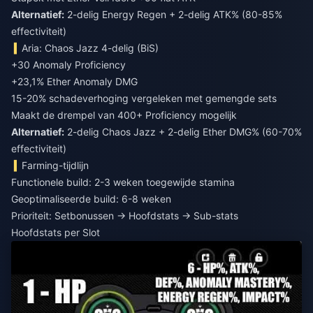
Alternatief:
2-delig Energy Regen + 2-delig ATK% (80-85%
effectiviteit)
Aria: Chaos Jazz 4-delig (BiS)
+30 Anomaly Proficiency
+23,1% Ether Anomaly DMG
15-20% schadeverhoging vergeleken met gemengde sets
Maakt de drempel van 400+ Proficiency mogelijk
Alternatief:
2-delig Chaos Jazz + 2-delig Ether DMG% (60-70%
effectiviteit)
Farming-tijdlijn
Functionele build: 2-3 weken toegewijde stamina
Geoptimaliseerde build: 6-8 weken
Prioriteit: Setbonussen → Hoofdstats → Sub-stats
Hoofdstats per Slot