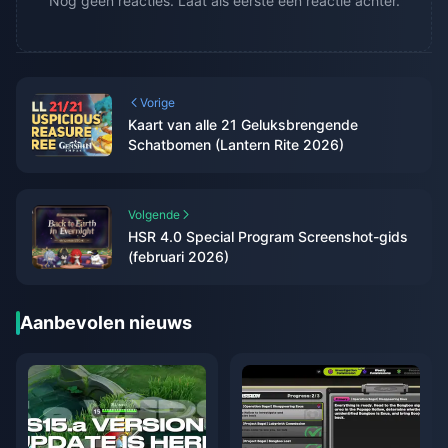
Nog geen reacties. Laat als eerste een reactie achter.
Vorige
Kaart van alle 21 Geluksbrengende
Schatbomen (Lantern Rite 2026)
Volgende
HSR 4.0 Special Program Screenshot-gids
(februari 2026)
Aanbevolen nieuws