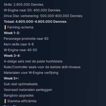
Skills: 2.905.000 Dennies
W-Engine naar 50: 400.000 Dennies
Drive Disc verbetering: 500.000-800.000 Dennies
Totaal: 4.605.000-4.905.000 Dennies
Farming-schema
Week 1-2:
Personage-promotie naar 60
Kern-skills naar 6-8
W-Engine naar 40-50
Week 3-4:
4-delige sets met de juiste hoofdstats
Ruler/Controller seals voor de laatste skill-niveaus
Materialen voor W-Engine verfijning
Week 5+:
Sub-stat optimalisatie
Voorraad materialen aanleggen
Bangboo upgrades
Stamina-efficiëntie