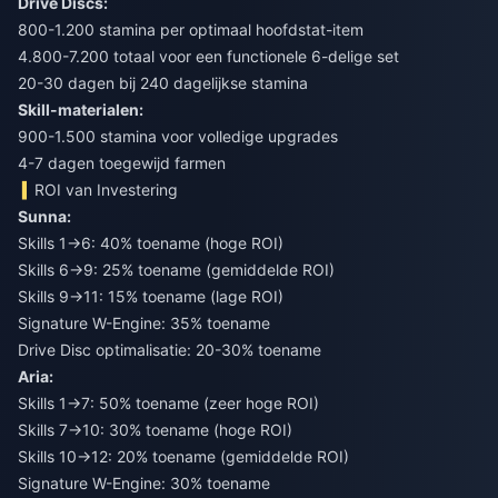
Drive Discs:
800-1.200 stamina per optimaal hoofdstat-item
4.800-7.200 totaal voor een functionele 6-delige set
20-30 dagen bij 240 dagelijkse stamina
Skill-materialen:
900-1.500 stamina voor volledige upgrades
4-7 dagen toegewijd farmen
ROI van Investering
Sunna:
Skills 1→6: 40% toename (hoge ROI)
Skills 6→9: 25% toename (gemiddelde ROI)
Skills 9→11: 15% toename (lage ROI)
Signature W-Engine: 35% toename
Drive Disc optimalisatie: 20-30% toename
Aria:
Skills 1→7: 50% toename (zeer hoge ROI)
Skills 7→10: 30% toename (hoge ROI)
Skills 10→12: 20% toename (gemiddelde ROI)
Signature W-Engine: 30% toename