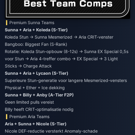
Premium Sunna Teams
Sunna + Aria + Koleda (S-Tier)
Koleda Stun → Sunna Mesmerized → Aria CRIT-venster
Bangboo: Biggest Fan (S-Rank)
Rotatie: Koleda Stun-opbouw (8-12s) → Sunna EX Special 0,5s
voor Stun → Aria 4-treffer combo → EX Special → 3 Light
Sticks → Charge Attack
Sunna + Aria + Lycaon (S-Tier)
Superieure Stun-generatie voor langere Mesmerized-vensters
Physical + Ether + Ice dekking
Sunna + Billy + Anby (A-Tier F2P)
Geen limited pulls vereist
Billy heeft CRIT-optimalisatie nodig
Premium Aria Teams
Aria + Sunna + Nicole (S-Tier)
Nicole DEF-reductie versterkt Anomaly-schade