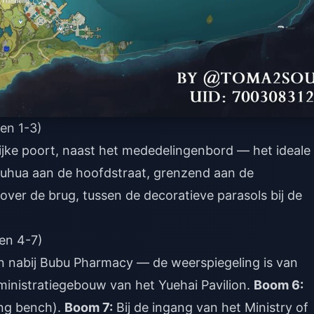
en 1-3)
ijke poort, naast het mededelingenbord — het ideale
Xiuhua aan de hoofdstraat, grenzend aan de
over de brug, tussen de decoratieve parasols bij de
en 4-7)
ein nabij Bubu Pharmacy — de weerspiegeling is van
inistratiegebouw van het Yuehai Pavilion.
Boom 6:
ing bench).
Boom 7:
Bij de ingang van het Ministry of