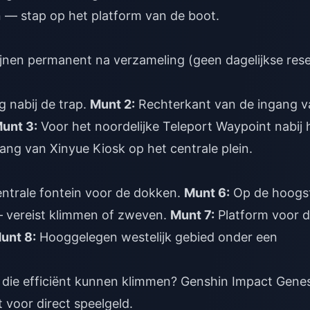
 — stap op het platform van de boot.
jnen permanent na verzameling (geen dagelijkse rese
 nabij de trap.
Munt 2:
Rechterkant van de ingang v
unt 3:
Voor het noordelijke Teleport Waypoint nabij 
ng van Xinyue Kiosk op het centrale plein.
entrale fontein voor de dokken.
Munt 6:
Op de hoogs
n — vereist klimmen of zweven.
Munt 7:
Platform voor 
unt 8:
Hooggelegen westelijk gebied onder een
 die efficiënt kunnen klimmen?
Genshin Impact Genes
 voor direct speelgeld.