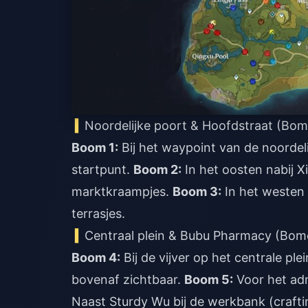
Noordelijke poort & Hoofdstraat (Bom
Boom 1:
Bij het waypoint van de noordel
startpunt.
Boom 2:
In het oosten nabij 
marktkraampjes.
Boom 3:
In het westen 
terrasjes.
Centraal plein & Bubu Pharmacy (Bom
Boom 4:
Bij de vijver op het centrale pl
bovenaf zichtbaar.
Boom 5:
Voor het adm
Naast Sturdy Wu bij de werkbank (craft