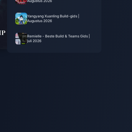
Augustus 2026
Yangyang Xuanling Build-gids |
Augustus 2026
Remielle - Beste Build & Teams Gids |
juli 2026