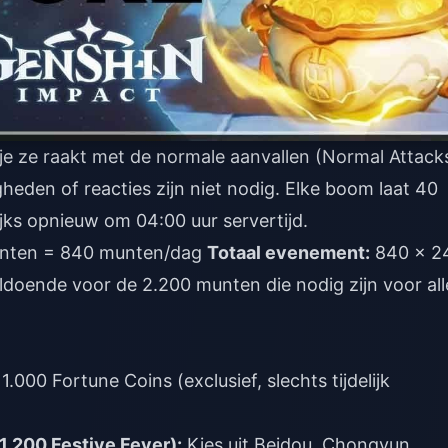
je ze raakt met de normale aanvallen (Normal Attack
eden of reacties zijn niet nodig. Elke boom laat 40
ijks opnieuw om 04:00 uur servertijd.
nten = 840 munten/dag
Totaal evenement:
840 × 2
doende voor de 2.200 munten die nodig zijn voor all
1.000 Fortune Coins (exclusief, slechts tijdelijk
1.200 Festive Fever):
Kies uit Beidou, Chongyun,