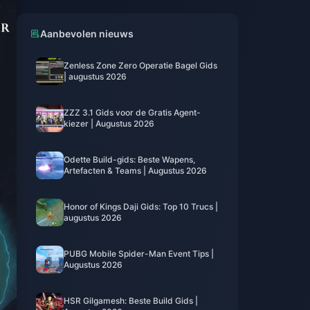
Aanbevolen nieuws
Zenless Zone Zero Operatie Bagel Gids
| augustus 2026
ZZZ 3.1 Gids voor de Gratis Agent-
kiezer | Augustus 2026
Odette Build-gids: Beste Wapens,
Artefacten & Teams | Augustus 2026
Honor of Kings Daji Gids: Top 10 Trucs |
augustus 2026
PUBG Mobile Spider-Man Event Tips |
Augustus 2026
HSR Gilgamesh: Beste Build Gids |