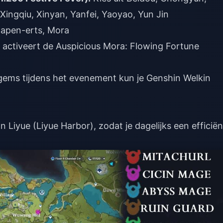
Xingqiu, Xinyan, Yanfei, Yaoyao, Yun Jin
wapen-erts, Mora
 activeert de Auspicious Mora: Flowing Fortune
gems tijdens het evenement kun je
Genshin Welkin
 Liyue (Liyue Harbor), zodat je dagelijks een efficië