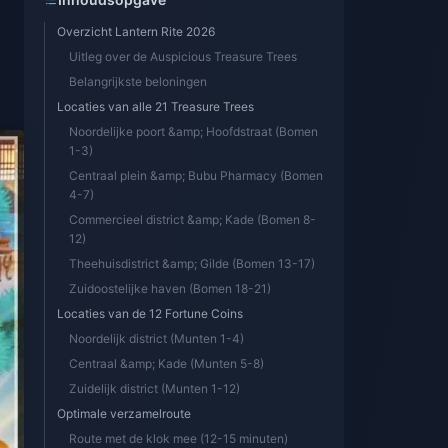
Overzicht Lantern Rite 2026
Uitleg over de Auspicious Treasure Trees
Belangrijkste beloningen
Locaties van alle 21 Treasure Trees
Noordelijke poort &amp; Hoofdstraat (Bomen
1-3)
Centraal plein &amp; Bubu Pharmacy (Bomen
4-7)
Commercieel district &amp; Kade (Bomen 8-
12)
Theehuisdistrict &amp; Gilde (Bomen 13-17)
Zuidoostelijke haven (Bomen 18-21)
Locaties van de 12 Fortune Coins
Noordelijk district (Munten 1-4)
Centraal &amp; Kade (Munten 5-8)
Zuidelijk district (Munten 1-12)
Optimale verzamelroute
Route met de klok mee (12-15 minuten)