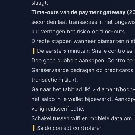
slaagt.
Time-outs van de payment gateway (2
seconden laat transacties in het ongewi
uur verhogen het risico op time-outs.
Directe stappen wanneer diamanten niet
De eerste 5 minuten: Snelle controles
Doe geen dubbele aankopen. Controleer v
Gereserveerde bedragen op creditcards 
transactie mislukt.
Ga naar het tabblad 'Ik' > diamant/boon
het saldo in je wallet bijgewerkt. Aan
veiligheidsverificatie.
Schakel tussen wifi en mobiele data om 
Saldo correct controleren