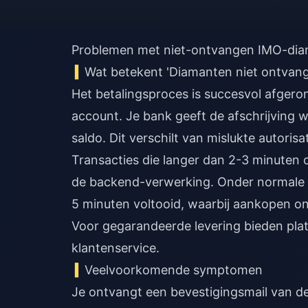
Problemen met niet-ontvangen IMO-dia
Wat betekent 'Diamanten niet ontvan
Het betalingsproces is succesvol afgero
account. Je bank geeft de afschrijving 
saldo. Dit verschilt van mislukte autorisa
Transacties die langer dan 2-3 minuten o
de backend-verwerking. Onder normale
5 minuten voltooid, waarbij aankopen on
Voor gegarandeerde levering bieden pla
klantenservice.
Veelvoorkomende symptomen
Je ontvangt een bevestigingsmail van de