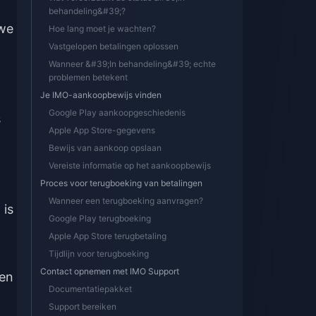
behandeling&#39;?
uwe
Hoe lang moet je wachten?
Vastgelopen betalingen oplossen
Wanneer &#39;In behandeling&#39; echte
problemen betekent
Je IMO-aankoopbewijs vinden
Google Play aankoopgeschiedenis
s
Apple App Store-gegevens
Bewijs van aankoop opslaan
Vereiste informatie op het aankoopbewijs
Proces voor terugboeking van betalingen
Wanneer een terugboeking aanvragen?
 is
Google Play terugboeking
Apple App Store terugbetaling
Tijdlijn voor terugboeking
Contact opnemen met IMO Support
gen
Documentatiepakket
Support bereiken