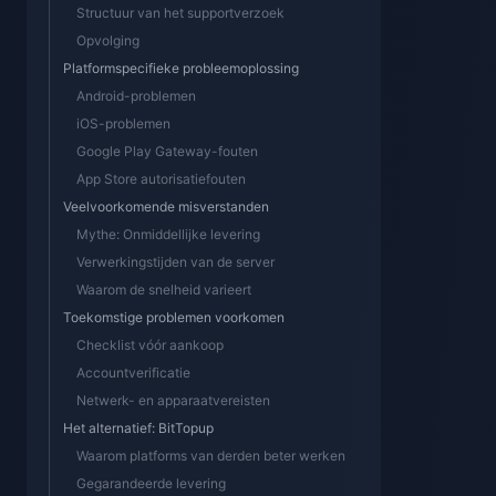
Structuur van het supportverzoek
Opvolging
Platformspecifieke probleemoplossing
Android-problemen
iOS-problemen
Google Play Gateway-fouten
App Store autorisatiefouten
Veelvoorkomende misverstanden
Mythe: Onmiddellijke levering
Verwerkingstijden van de server
Waarom de snelheid varieert
Toekomstige problemen voorkomen
Checklist vóór aankoop
Accountverificatie
Netwerk- en apparaatvereisten
Het alternatief: BitTopup
Waarom platforms van derden beter werken
Gegarandeerde levering