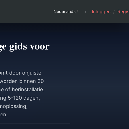
Inloggen
/
Regis
Nederlands
/
e gids voor
mt door onjuiste
 worden binnen 30
of herinstallatie.
ing 5-120 dagen,
moplossing,
gen.