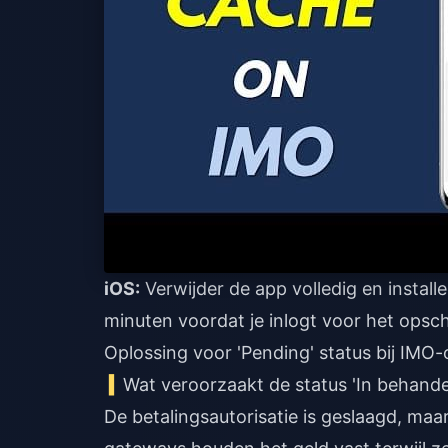
iOS:
Verwijder de app volledig en instal
minuten voordat je inlogt voor het opsc
Oplossing voor 'Pending' status bij IMO
Wat veroorzaakt de status 'In behande
De betalingsautorisatie is geslaagd, maa