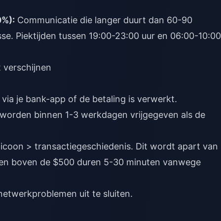
0%):
Communicatie die langer duurt dan 60-90
sse. Piektijden tussen 19:00-23:00 uur en 06:00-10:00
 verschijnen
ia je bank-app of de betaling is verwerkt.
worden binnen 1-3 werkdagen vrijgegeven als de
-icoon > transactiegeschiedenis. Dit wordt apart van
kopen boven de $500 duren 5-30 minuten vanwege
netwerkproblemen uit te sluiten.