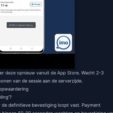
leer deze opnieuw vanuit de App Store. Wacht 2-3
honen van de sessie aan de serverzijde.
-opwaardering
ling'?
r de definitieve bevestiging loopt vast. Payment