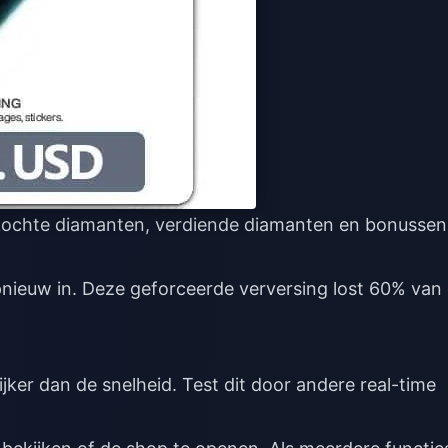
kochte diamanten, verdiende diamanten en bonussen
pnieuw in. Deze geforceerde verversing lost 60% van
ijker dan de snelheid. Test dit door andere real-time