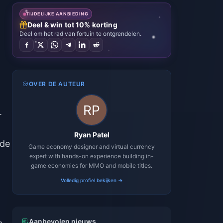
TIJDELIJKE AANBIEDING
Deel & win tot 10% korting
Deel om het rad van fortuin te ontgrendelen.
OVER DE AUTEUR
.
Ryan Patel
 de
Game economy designer and virtual currency
expert with hands-on experience building in-
game economies for MMO and mobile titles.
Volledig profiel bekijken →
Aanbevolen nieuws