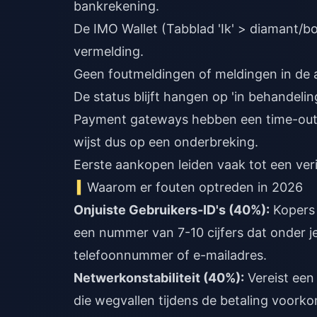
bankrekening.
De IMO Wallet (Tabblad 'Ik' > diamant/b
vermelding.
Geen foutmeldingen of meldingen in de 
De status blijft hangen op 'in behandeling
Payment gateways hebben een time-out 
wijst dus op een onderbreking.
Eerste aankopen leiden vaak tot een ver
Waarom er fouten optreden in 2026
Onjuiste Gebruikers-ID's (40%):
Kopers 
een nummer van 7-10 cijfers dat onder je
telefoonnummer of e-mailadres.
Netwerkonstabiliteit (40%):
Vereist een
die wegvallen tijdens de betaling voorko