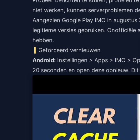
Probeer berichten te sturen, profielen t
niet werken, kunnen serverproblemen de
Aangezien Google Play IMO in augustus 
legitieme versies gebruiken. Onofficiële
hebben.
Geforceerd vernieuwen
Android:
Instellingen > Apps > IMO > Op
20 seconden en open deze opnieuw. Dit