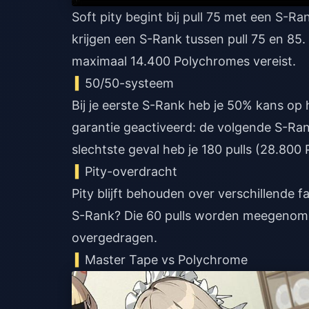
Soft pity begint bij pull 75 met een S-R
krijgen een S-Rank tussen pull 75 en 85.
maximaal 14.400 Polychromes vereist.
50/50-systeem
Bij je eerste S-Rank heb je 50% kans op h
garantie geactiveerd: de volgende S-Ran
slechtste geval heb je 180 pulls (28.8
Pity-overdracht
Pity blijft behouden over verschillende f
S-Rank? Die 60 pulls worden meegenome
overgedragen.
Master Tape vs Polychrome