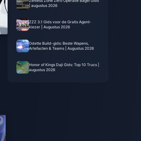
Zenless Zone Zero Operatie Bagel Gids
| augustus 2026
ZZZ 3.1 Gids voor de Gratis Agent-
kiezer | Augustus 2026
Odette Build-gids: Beste Wapens,
Artefacten & Teams | Augustus 2026
Honor of Kings Daji Gids: Top 10 Trucs |
augustus 2026