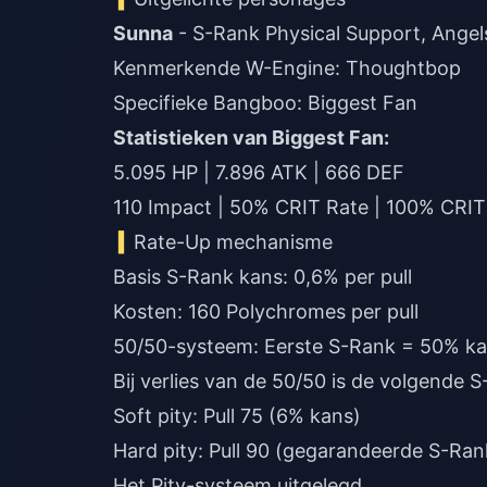
Sunna
- S-Rank Physical Support, Angel
Kenmerkende W-Engine: Thoughtbop
Specifieke Bangboo: Biggest Fan
Statistieken van Biggest Fan:
5.095 HP | 7.896 ATK | 666 DEF
110 Impact | 50% CRIT Rate | 100% CRI
Rate-Up mechanisme
Basis S-Rank kans: 0,6% per pull
Kosten: 160 Polychromes per pull
50/50-systeem: Eerste S-Rank = 50% kan
Bij verlies van de 50/50 is de volgende
Soft pity: Pull 75 (6% kans)
Hard pity: Pull 90 (gegarandeerde S-Ran
Het Pity-systeem uitgelegd