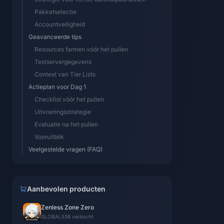
Pakketselectie
Accountveiligheid
Geavanceerde tips
Resources farmen vóór het pullen
Testservergegevens
Context van Tier Lists
Actieplan voor Dag 1
Checklist vóór het pullen
Uitvoeringsstrategie
Evaluatie na het pullen
Vooruitblik
Veelgestelde vragen (FAQ)
Aanbevolen producten
Zenless Zone Zero
GLOBAL
538 verkocht