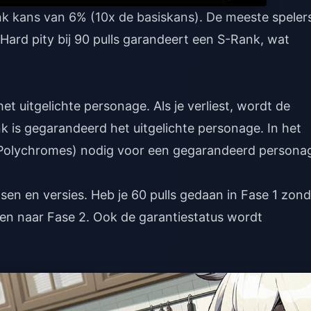
ank kans van 6% (10x de basiskans). De meeste speler
 Hard pity bij 90 pulls garandeert een S-Rank, wat
et uitgelichte personage. Als je verliest, wordt de
k is gegarandeerd het uitgelichte personage. In het
00 Polychromes) nodig voor een gegarandeerd persona
asen en versies. Heb je 60 pulls gedaan in Fase 1 zon
n naar Fase 2. Ook de garantiestatus wordt