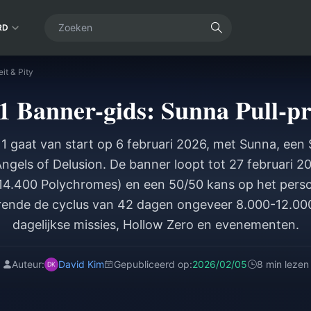
RD
it & Pity
1 Banner-gids: Sunna Pull-pri
 1 gaat van start op 6 februari 2026, met Sunna, een
ngels of Delusion. De banner loopt tot 27 februari 2
 (14.400 Polychromes) en een 50/50 kans op het pers
ende de cyclus van 42 dagen ongeveer 8.000-12.00
dagelijkse missies, Hollow Zero en evenementen.
Auteur:
David Kim
Gepubliceerd op:
2026/02/05
8 min lezen