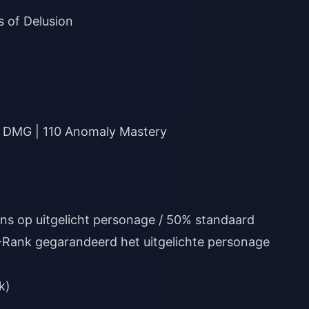
s of Delusion
T DMG | 110 Anomaly Mastery
s op uitgelicht personage / 50% standaard
 S-Rank gegarandeerd het uitgelichte personage
k)