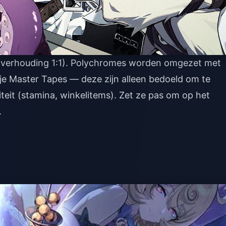
 (verhouding 1:1). Polychromes worden omgezet met
 je Master Tapes — deze zijn alleen bedoeld om te
iteit (stamina, winkelitems). Zet ze pas om op het
.