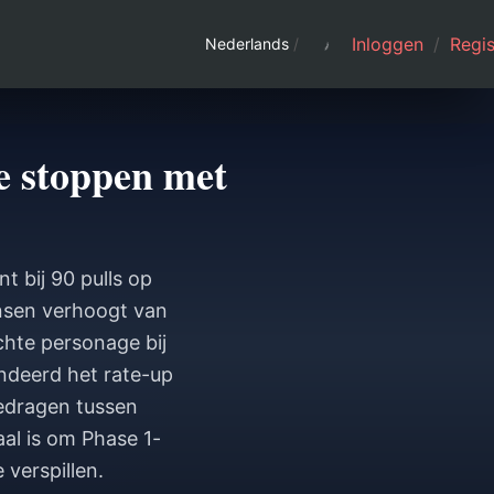
Inloggen
/
Regis
Nederlands
/
e stoppen met
 bij 90 pulls op
kansen verhoogt van
hte personage bij
andeerd het rate-up
gedragen tussen
al is om Phase 1-
verspillen.