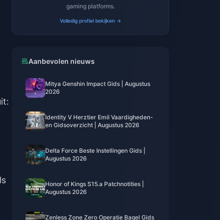
gaming platforms.
Volledig profiel bekijken →
Aanbevolen nieuws
Mitya Genshin Impact Gids | Augustus
2026
it:
Identity V Herztier Emil Vaardigheden-
en Gidsoverzicht | Augustus 2026
Delta Force Beste Instellingen Gids |
Augustus 2026
ls
Honor of Kings S15.a Patchnotities |
Augustus 2026
Zenless Zone Zero Operatie Bagel Gids