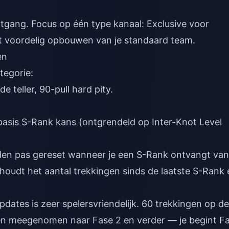
rtgang. Focus op één type kanaal: Exclusive voor
et voordelig opbouwen van je standaard team.
en
tegorie:
 teller, 90-pull hard pity.
basis S-Rank kans (ontgrendeld op Inter-Knot Level
orden pas gereset wanneer je een S-Rank ontvangt van
houdt het aantal trekkingen sinds de laatste S-Rank 
ates is zeer spelersvriendelijk. 60 trekkingen op de
n meegenomen naar Fase 2 en verder — je begint F