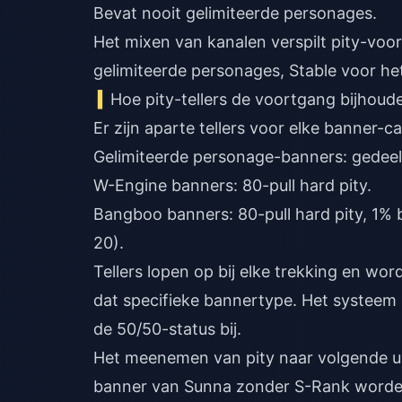
Bevat nooit gelimiteerde personages.
Het mixen van kanalen verspilt pity-voo
gelimiteerde personages, Stable voor h
Hoe pity-tellers de voortgang bijhoud
Er zijn aparte tellers voor elke banner-ca
Gelimiteerde personage-banners: gedeelde
W-Engine banners: 80-pull hard pity.
Bangboo banners: 80-pull hard pity, 1% 
20).
Tellers lopen op bij elke trekking en w
dat specifieke bannertype. Het systeem 
de 50/50-status bij.
Het meenemen van pity naar volgende upd
banner van Sunna zonder S-Rank worde