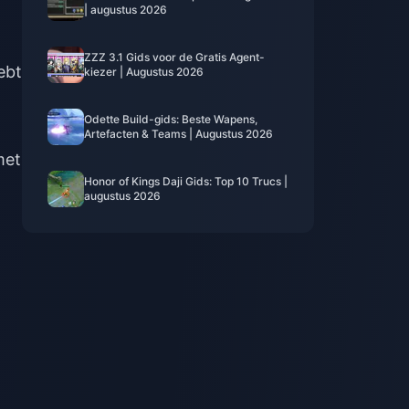
| augustus 2026
ZZZ 3.1 Gids voor de Gratis Agent-
ebt
kiezer | Augustus 2026
Odette Build-gids: Beste Wapens,
Artefacten & Teams | Augustus 2026
met
Honor of Kings Daji Gids: Top 10 Trucs |
augustus 2026