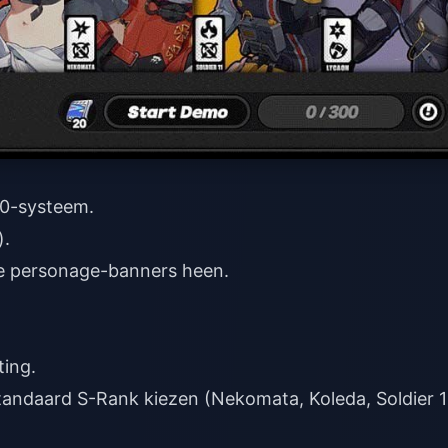
50-systeem.
).
rde personage-banners heen.
ting.
standaard S-Rank kiezen (Nekomata, Koleda, Soldier 1