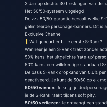
2 dan op slechts 30 trekkingen van de ha
Het 50/50-systeem uitgelegd
De zzz 50/50-garantie bepaalt welke S-R
gelimiteerde personage-banners. Dit is a
Exclusive Channel.
Wat gebeurt er bij je eerste S-Rank?
Wanneer je een S-Rank trekt zonder acti
50% kans: het uitgelichte 'rate-up' pers
50% kans: een willekeurige standaard S
De basis S-Rank dropkans van 0,6% per tr
geactiveerd. Je kunt de 50/50 op elk mo
50/50 winnen:
Je krijgt je doelpersonag
je de S-Rank raakt tijdens soft pity.
50/50 verliezen:
Je ontvangt een standa