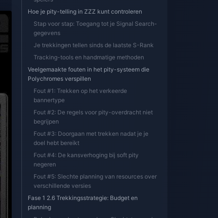
Hoe je pity-telling in ZZZ kunt controleren
Stap voor stap: Toegang tot je Signal Search-
gegevens
Je trekkingen tellen sinds de laatste S-Rank
Tracking-tools en handmatige methoden
Veelgemaakte fouten in het pity-systeem die
Polychromes verspillen
Fout #1: Trekken op het verkeerde
bannertype
Fout #2: De regels voor pity-overdracht niet
begrijpen
Fout #3: Doorgaan met trekken nadat je je
doel hebt bereikt
Fout #4: De kansverhoging bij soft pity
negeren
Fout #5: Slechte planning van resources over
verschillende versies
Fase 1 2.6 Trekkingsstrategie: Budget en
planning