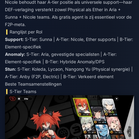
Nicole behoudt haar A-tier positie als universele support—haar
DEF-verlaging versterkt zowel Physical als Ether in Aria +
Sunna + Nicole teams. Als gratis agent is zij essentieel voor de
F2P-meta.
Ranglijst per Rol
Support:
S-Tier: Sunna | A-Tier: Nicole, Ether supports | B-Tier:
Element-specifiek
Anomaly:
S-Tier: Aria, gevestigde specialisten | A-Tier:
Element-specifiek | B-Tier: Hybride Anomaly/DPS
Stun:
S-Tier: Koleda, Lycaon, Nangong Yu (Physical synergie) |
A-Tier: Anby (F2P, Electric) | B-Tier: Verkeerd element
Beste Teamsamenstellingen
S-Tier Teams