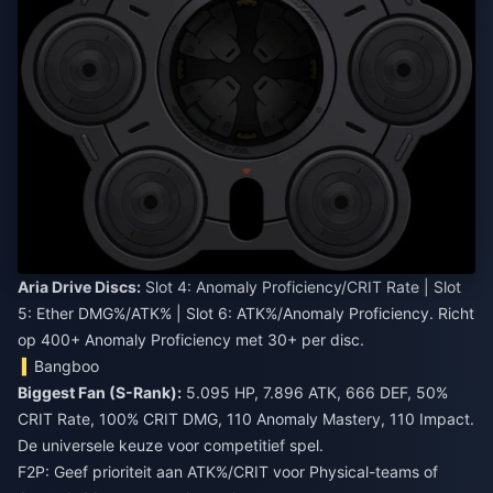
Aria Drive Discs:
Slot 4: Anomaly Proficiency/CRIT Rate | Slot
5: Ether DMG%/ATK% | Slot 6: ATK%/Anomaly Proficiency. Richt
op 400+ Anomaly Proficiency met 30+ per disc.
Bangboo
Biggest Fan (S-Rank):
5.095 HP, 7.896 ATK, 666 DEF, 50%
CRIT Rate, 100% CRIT DMG, 110 Anomaly Mastery, 110 Impact.
De universele keuze voor competitief spel.
F2P: Geef prioriteit aan ATK%/CRIT voor Physical-teams of