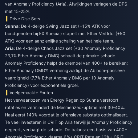
van Anomaly Proficiency (Aria). Afwijkingen verlagen de DPS
met 15-25%.
Drive Disc Sets
Sunna:
De 4-delige Swing Jazz set (+15% ATK voor
bondgenoten bij EX Special) stapelt met Ether Veil Idol (+50
ATK) voor een aanzienlijke schaling van het hele team.
Aria:
De 4-delige Chaos Jazz set (+30 Anomaly Proficiency,
23,1% Ether Anomaly DMG) schaalt de primaire schade.
Anomaly Proficiency helpt de drempel van 400+ te bereiken;
Ether Anomaly DMG% vermenigvuldigt de Abloom-passieve
vaardigheid (7,7% Ether Anomaly DMG per 10 Anomaly
Proficiency) voor exponentiële groei.
Veelgemaakte Fouten
Het verwaarlozen van Energy Regen op Sunna verstoort
rotaties en vermindert de Mesmerized-uptime met 30-40%.
Haal eerst 140% voordat je offensieve substats optimaliseert.
Te veel investeren in CRIT op Aria terwijl je Anomaly Proficiency
negeert, verlaagt de schade. De balans: een basis van 400+
Anomaly Proficiency, daarna 6%+ CRIT Rate en 12%+ CRIT