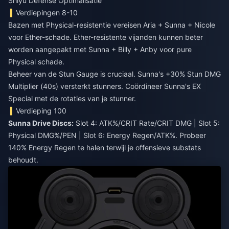
Shiyu Defense Optimalisatie
Verdiepingen 8-10
Bazen met Physical-resistentie vereisen Aria + Sunna + Nicole
voor Ether-schade. Ether-resistente vijanden kunnen beter
worden aangepakt met Sunna + Billy + Anby voor pure
Physical schade.
Beheer van de Stun Gauge is cruciaal. Sunna's +30% Stun DMG
Multiplier (40s) versterkt stunners. Coördineer Sunna's EX
Special met de rotaties van je stunner.
Verdieping 100
Sunna Drive Discs:
Slot 4: ATK%/CRIT Rate/CRIT DMG | Slot 5:
Physical DMG%/PEN | Slot 6: Energy Regen/ATK%. Probeer
140% Energy Regen te halen terwijl je offensieve substats
behoudt.