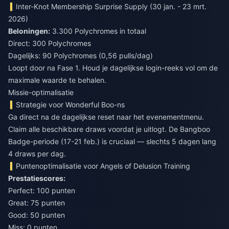
Inter-Knot Membership Surprise Supply (30 jan. - 23 mrt.
2026)
Beloningen:
3.300 Polychromes in totaal
Direct: 300 Polychromes
Dagelijks: 90 Polychromes (0,56 pulls/dag)
Loopt door na Fase 1. Houd je dagelijkse login-reeks vol om de
maximale waarde te behalen.
Missie-optimalisatie
Strategie voor Wonderful Boo-ns
Ga direct na de dagelijkse reset naar het evenementmenu.
Claim alle beschikbare draws voordat je uitlogt. De Bangboo
Badge-periode (17-21 feb.) is cruciaal — slechts 5 dagen lang
4 draws per dag.
Puntenoptimalisatie voor Angels of Delusion Training
Prestatiescores:
Perfect: 100 punten
Great: 75 punten
Good: 50 punten
Miss: 0 punten