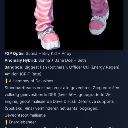
F2P Optie:
Sunna + Billy Kid + Anby
Anomaly Hybrid:
Sunna + Jane Doe + Seth
Bangboo:
Biggest Fan (optimaal), Officer Cui (Energy Regen),
Amillion (CRIT Rate)
A Harmony of Delusions
Standaardteams volstaan voor alle gevechten. Zorg voor één
volledig geïnvesteerde DPS (level 50+, geüpgradede W-
Engine, geoptimaliseerde Drive Discs). Defensive supports
(Soukaku, Rina) verminderen het aantal pogingen.
Gevechtsoptimalisatie
Energiebeheer