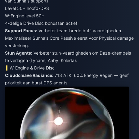
van Sunna's support)
Level 50+ hoofd-DPS
W-Engine level 50+
4-delige Drive Disc bonussen actief
Support Focus:
Verbeter team-brede buff-vaardigheden.
Maximaliseer Sunna's Core Passive eerst voor Physical damage
versterking.
Stun Agents:
Verbeter stun-vaardigheden om Daze-drempels
te verlagen (Lycaon, Anby, Koleda).
W-Engine & Drive Disc
Cloudcleave Radiance:
713 ATK, 60% Energy Regen — geef
prioriteit aan burst DPS agents.