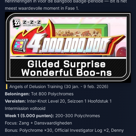
herinneringen in voor de Bangboo Badge-periode — dit is het
meest waardevolle moment in Fase 1.
Angels of Delusion Training (30 jan. - 9 feb. 2026)
Beloningen:
Tot 800 Polychromes
Vereisten:
Inter-Knot Level 20, Seizoen 1 Hoofdstuk 1
Intermission voltooid
Week 1 (5.000 punten):
200-300 Polychromes
Focus: Zang + Dansvaardigheden
Bonus: Polychrome ×30, Official Investigator Log ×2, Denny