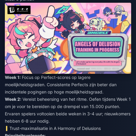
Week 1:
Focus op Perfect-scores op lagere
moeilijkheidsgraden. Consistente Perfects zijn beter dan
incidentele pogingen op hoge moeilijkheidsgraad.
Week 2:
Vereist beheersing van het ritme. Oefen tijdens Week 1
om je voor te bereiden op de drempel van 15.000 punten.
Ervaren spelers voltooien beide weken in 3-4 uur; nieuwkomers
hebben 6-8 uur nodig.
Trust-maximalisatie in A Harmony of Delusions
Prioriteitsvolgorde: