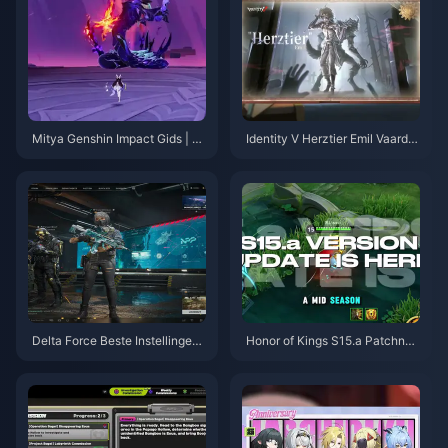
Mitya Genshin Impact Gids | A
Identity V Herztier Emil Vaardig
ugustus 2026
heden- en Gidsoverzicht | Aug
ustus 2026
Delta Force Beste Instellingen
Honor of Kings S15.a Patchnoti
Gids | Augustus 2026
ties | Augustus 2026