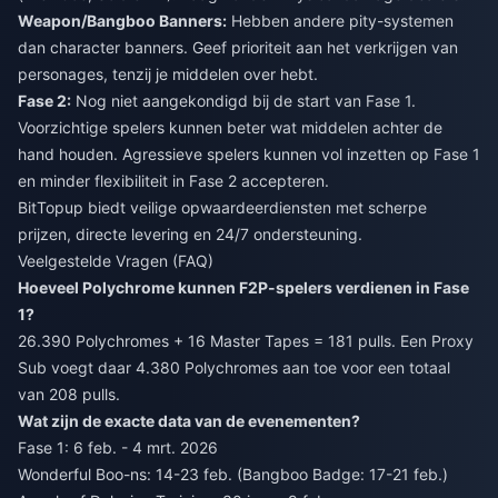
Weapon/Bangboo Banners:
Hebben andere pity-systemen
dan character banners. Geef prioriteit aan het verkrijgen van
personages, tenzij je middelen over hebt.
Fase 2:
Nog niet aangekondigd bij de start van Fase 1.
Voorzichtige spelers kunnen beter wat middelen achter de
hand houden. Agressieve spelers kunnen vol inzetten op Fase 1
en minder flexibiliteit in Fase 2 accepteren.
BitTopup biedt veilige opwaardeerdiensten met scherpe
prijzen, directe levering en 24/7 ondersteuning.
Veelgestelde Vragen (FAQ)
Hoeveel Polychrome kunnen F2P-spelers verdienen in Fase
1?
26.390 Polychromes + 16 Master Tapes = 181 pulls. Een Proxy
Sub voegt daar 4.380 Polychromes aan toe voor een totaal
van 208 pulls.
Wat zijn de exacte data van de evenementen?
Fase 1: 6 feb. - 4 mrt. 2026
Wonderful Boo-ns: 14-23 feb. (Bangboo Badge: 17-21 feb.)