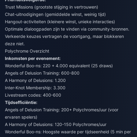
Trust Missions (grootste stijging in vertrouwen)
Chat-uitnodigingen (gemiddelde winst, weinig tijd)
Hangout-activiteiten (kleinere winst, unieke interacties)
Optimale dialoogpaden zijn te vinden via community-bronnen.
Verkeerde keuzes vertragen de voortgang, maar blokkeren
deze niet.
Polychrome Overzicht
Inkomsten per evenement:
Wonderful Boo-ns: 220 + 4.000 equivalent (25 draws)
Angels of Delusion Training: 600-800
A Harmony of Delusions: 1.200
Inter-Knot Membership: 3.300
Livestream codes: 400-600
Tijdsefficiëntie:
Angels of Delusion Training: 200+ Polychromes/uur (voor
ervaren spelers)
A Harmony of Delusions: 120-150 Polychromes/uur
Wonderful Boo-ns: Hoogste waarde per tijdseenheid (5 min per