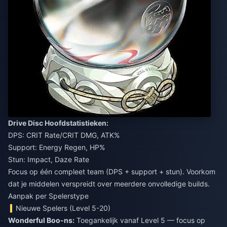
Drive Disc Hoofdstatistieken:
DPS: CRIT Rate/CRIT DMG, ATK%
Support: Energy Regen, HP%
Stun: Impact, Daze Rate
Focus op één compleet team (DPS + support + stun). Voorkom
dat je middelen verspreidt over meerdere onvolledige builds.
Aanpak per Spelerstype
Nieuwe Spelers (Level 5-20)
Wonderful Boo-ns:
Toegankelijk vanaf Level 5 — focus op