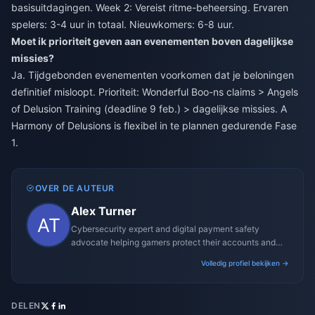
basisuitdagingen. Week 2: Vereist ritme-beheersing. Ervaren
spelers: 3-4 uur in totaal. Nieuwkomers: 6-8 uur.
Moet ik prioriteit geven aan evenementen boven dagelijkse
missies?
Ja. Tijdgebonden evenementen voorkomen dat je beloningen
definitief misloopt. Prioriteit: Wonderful Boo-ns claims > Angels
of Delusion Training (deadline 9 feb.) > dagelijkse missies. A
Harmony of Delusions is flexibel in te plannen gedurende Fase
1.
OVER DE AUTEUR
Alex Turner
Cybersecurity expert and digital payment safety
advocate helping gamers protect their accounts and
transactions.
Volledig profiel bekijken →
DELEN