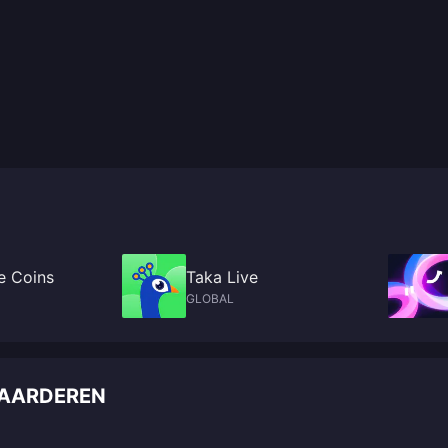
e Coins
Taka Live
GLOBAL
WAARDEREN