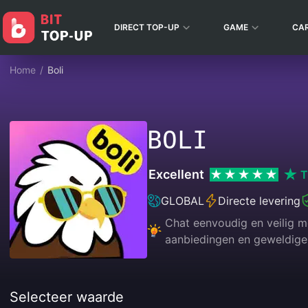
DIRECT TOP-UP
GAME
CA
Home
/
Boli
BOLI
Excellent
T
GLOBAL
Directe levering
Chat eenvoudig en veilig me
aanbiedingen en geweldige
Selecteer waarde