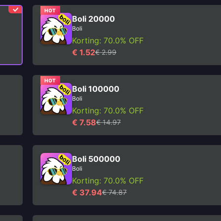
HOT
Boli 20000
Boli
Korting: 70.0% OFF
€ 1.52
€ 2.99
HOT
Boli 100000
Boli
Korting: 70.0% OFF
€ 7.58
€ 14.97
Boli 500000
Boli
Korting: 70.0% OFF
€ 37.94
€ 74.87