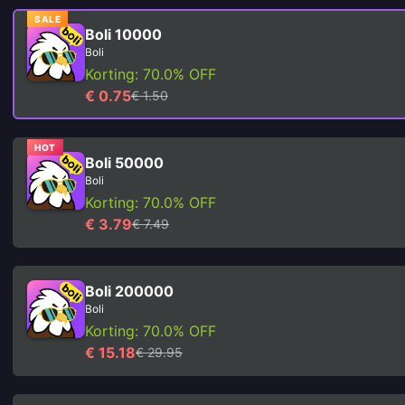
SALE
Boli 10000
Boli
Korting: 70.0% OFF
€ 0.75
€ 1.50
HOT
Boli 50000
Boli
Korting: 70.0% OFF
€ 3.79
€ 7.49
Boli 200000
Boli
Korting: 70.0% OFF
€ 15.18
€ 29.95