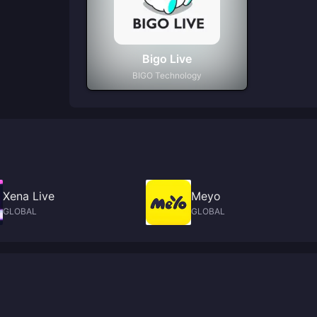
Bigo Live
BIGO Technology
Xena Live
Meyo
GLOBAL
GLOBAL