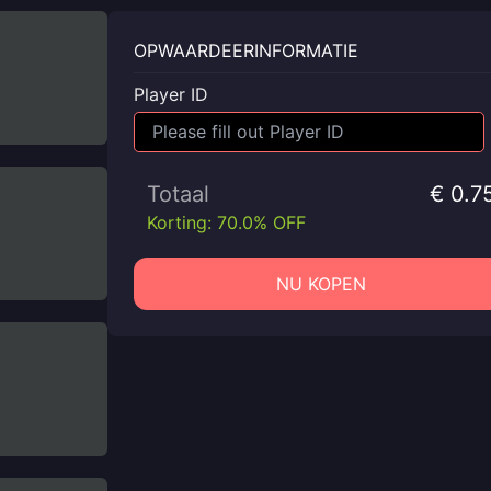
OPWAARDEERINFORMATIE
Player ID
Totaal
€ 0.7
Korting: 70.0% OFF
NU KOPEN