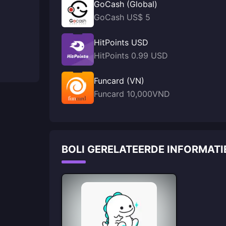
GoCash (Global)
GoCash US$ 5
HitPoints USD
HitPoints 0.99 USD
Funcard (VN)
Funcard 10,000VND
BOLI GERELATEERDE INFORMATI