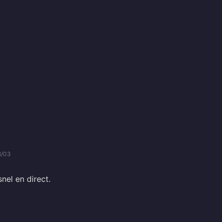
8/03
nel en direct.