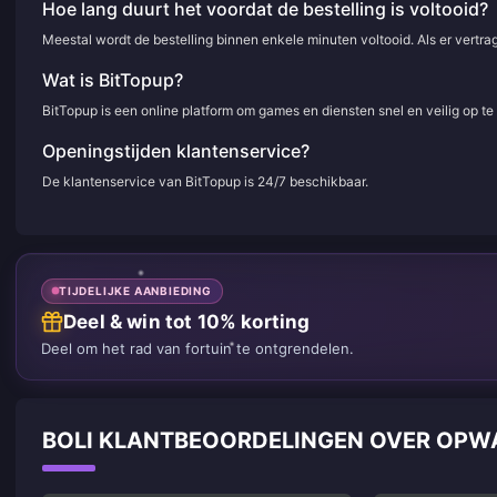
Hoe lang duurt het voordat de bestelling is voltooid?
Meestal wordt de bestelling binnen enkele minuten voltooid. Als er vertr
Wat is BitTopup?
BitTopup is een online platform om games en diensten snel en veilig op t
Openingstijden klantenservice?
De klantenservice van BitTopup is 24/7 beschikbaar.
TIJDELIJKE AANBIEDING
Deel & win tot 10% korting
Deel om het rad van fortuin te ontgrendelen.
BOLI KLANTBEOORDELINGEN OVER OP