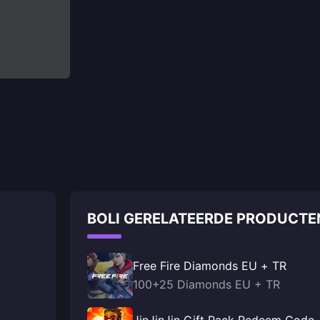
BOLI GERELATEERDE PRODUCTE
Free Fire Diamonds EU + TR
100+25 Diamonds EU + TR