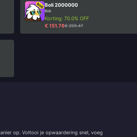
Boli 2000000
Boli
Korting: 70.0% OFF
€ 151.76
€ 299.47
anier op. Voltooi je opwaardering snel, voeg