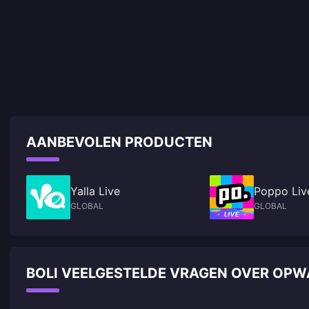
AANBEVOLEN PRODUCTEN
Yalla Live
Poppo Liv
GLOBAL
GLOBAL
BOLI VEELGESTELDE VRAGEN OVER OP