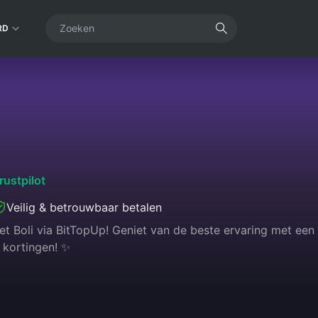
RD
rustpilot
Veilig & betrouwbaar betalen
t Boli via BitTopUp! Geniet van de beste ervaring met een s
 kortingen! ✨