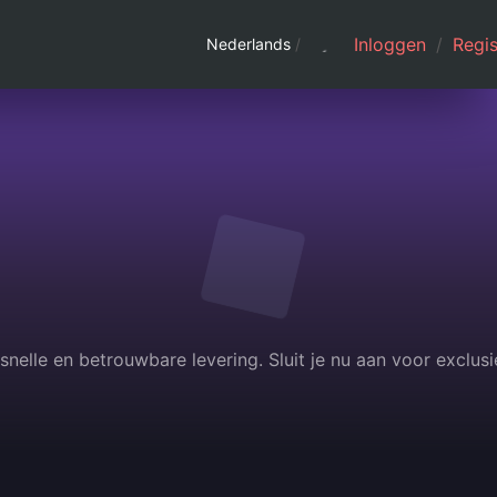
Inloggen
/
Regis
Nederlands
/
nelle en betrouwbare levering. Sluit je nu aan voor exclus