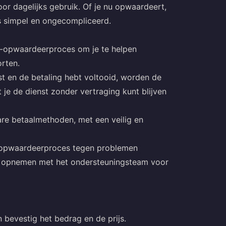
oor dagelijks gebruik. Of je nu opwaardeert,
s simpel en ongecompliceerd.
oli-opwaardeerproces om je te helpen
orten.
tst en de betaling hebt voltooid, worden de
 je de dienst zonder vertraging kunt blijven
re betaalmethoden, met een veilig en
et opwaardeerproces tegen problemen
t opnemen met het ondersteuningsteam voor
 bevestig het bedrag en de prijs.