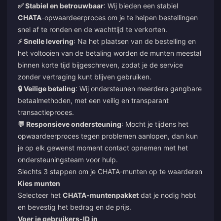
✅ Stabiel en betrouwbaar
: Wij bieden een stabiel
CHATA
-opwaardeerproces om je te helpen bestellingen
snel af te ronden en de wachttijd te verkorten.
⚡ Snelle levering
: Na het plaatsen van de bestelling en
het voltooien van de betaling worden de munten meestal
binnen korte tijd bijgeschreven, zodat je de service
zonder vertraging kunt blijven gebruiken.
🔒 Veilige betaling
: Wij ondersteunen meerdere gangbare
betaalmethoden, met een veilig en transparant
transactieproces.
💬 Responsieve ondersteuning
: Mocht je tijdens het
opwaardeerproces tegen problemen aanlopen, dan kun
je op elk gewenst moment contact opnemen met het
ondersteuningsteam voor hulp.
Slechts 3 stappen om je CHATA-munten op te waarderen
Kies munten
Selecteer het
CHATA-muntenpakket
dat je nodig hebt
en bevestig het bedrag en de prijs.
Voer je gebruikers-ID in