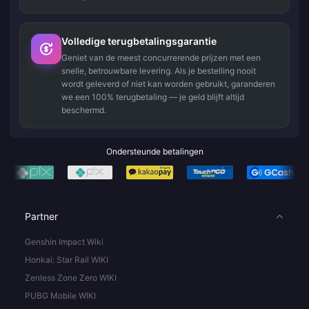
Volledige terugbetalingsgarantie
Geniet van de meest concurrerende prijzen met een
snelle, betrouwbare levering. Als je bestelling nooit
wordt geleverd of niet kan worden gebruikt, garanderen
we een 100% terugbetaling — je geld blijft altijd
beschermd.
Ondersteunde betalingen
Partner
Genshin Impact Wiki
Honkai: Star Rail WIKI
Zenless Zone Zero WIKI
PUBG Mobile WIKI