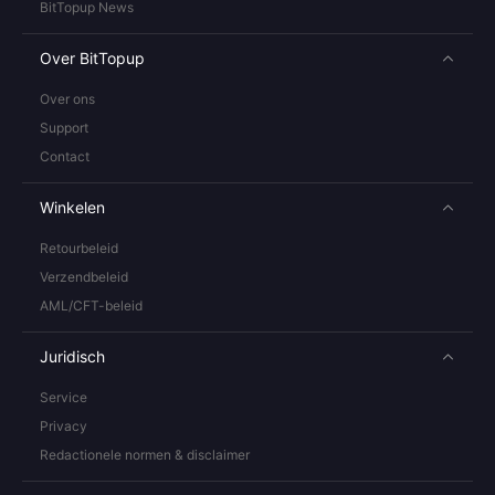
BitTopup News
Over BitTopup
Over ons
Support
Contact
Winkelen
Retourbeleid
Verzendbeleid
AML/CFT-beleid
Juridisch
Service
Privacy
Redactionele normen & disclaimer