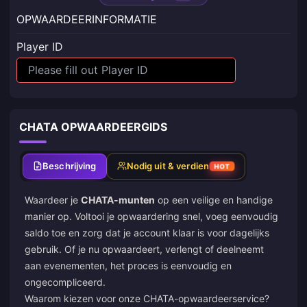
OPWAARDEERINFORMATIE
Player ID
CHATA OPWAARDEERGIDS
Beschrijving
Nodig uit & verdien
HOT
Waardeer je
CHATA-munten
op een veilige en handige
manier op. Voltooi je opwaardering snel, voeg eenvoudig
saldo toe en zorg dat je account klaar is voor dagelijks
gebruik. Of je nu opwaardeert, verlengt of deelneemt
aan evenementen, het proces is eenvoudig en
ongecompliceerd.
Waarom kiezen voor onze CHATA-opwaardeerservice?