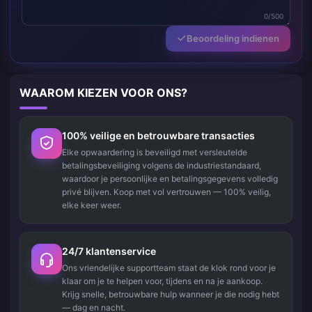
0/500
Beoordeling indienen
WAAROM KIEZEN VOOR ONS?
100% veilige en betrouwbare transacties
Elke opwaardering is beveiligd met versleutelde
betalingsbeveiliging volgens de industriestandaard,
waardoor je persoonlijke en betalingsgegevens volledig
privé blijven. Koop met vol vertrouwen — 100% veilig,
elke keer weer.
24/7 klantenservice
Ons vriendelijke supportteam staat de klok rond voor je
klaar om je te helpen voor, tijdens en na je aankoop.
Krijg snelle, betrouwbare hulp wanneer je die nodig hebt
— dag en nacht.