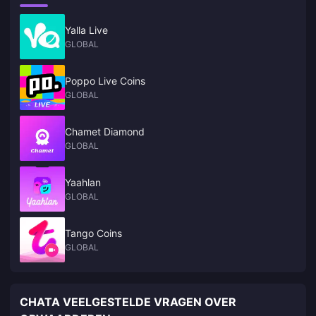
Yalla Live
GLOBAL
Poppo Live Coins
GLOBAL
Chamet Diamond
GLOBAL
Yaahlan
GLOBAL
Tango Coins
GLOBAL
CHATA VEELGESTELDE VRAGEN OVER