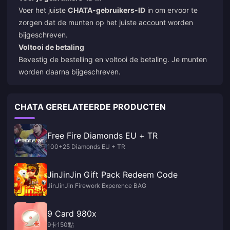
Voer het juiste
CHATA-gebruikers-ID
in om ervoor te
zorgen dat de munten op het juiste account worden
bijgeschreven.
Voltooi de betaling
Bevestig de bestelling en voltooi de betaling. Je munten
worden daarna bijgeschreven.
CHATA GERELATEERDE PRODUCTEN
Free Fire Diamonds EU + TR
100+25 Diamonds EU + TR
JinJinJin Gift Pack Redeem Code
JinJinJin Firework Experence BAG
9 Card 980x
9卡150點