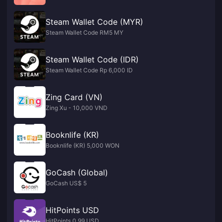
Steam Wallet Code (MYR)
Steam Wallet Code RM5 MY
Steam Wallet Code (IDR)
Steam Wallet Code Rp 6,000 ID
Zing Card (VN)
Zing Xu - 10,000 VND
Booknlife (KR)
Booknlife (KR) 5,000 WON
GoCash (Global)
GoCash US$ 5
HitPoints USD
HitPoints 0.99 USD