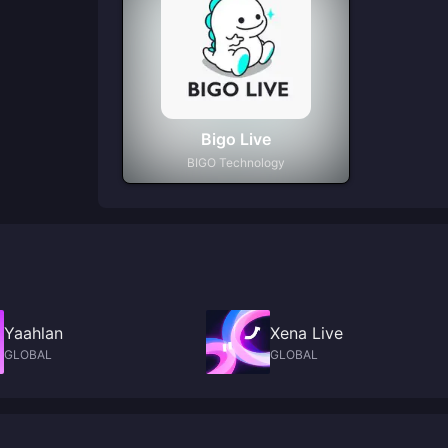
Bigo Live
BIGO Technology
Yaahlan
Xena Live
GLOBAL
GLOBAL