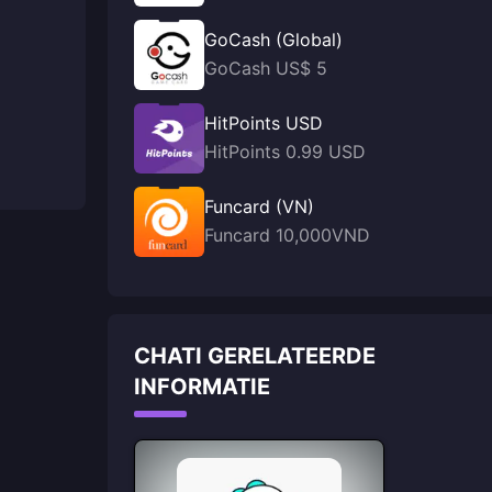
GoCash (Global)
GoCash US$ 5
HitPoints USD
HitPoints 0.99 USD
Funcard (VN)
Funcard 10,000VND
CHATI GERELATEERDE
INFORMATIE