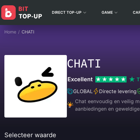
DIRECT TOP-UP
GAME
CA
Home
/
CHATI
CHATI
Excellent
T
GLOBAL
Directe levering
Chat eenvoudig en veilig me
aanbiedingen en geweldige
Selecteer waarde