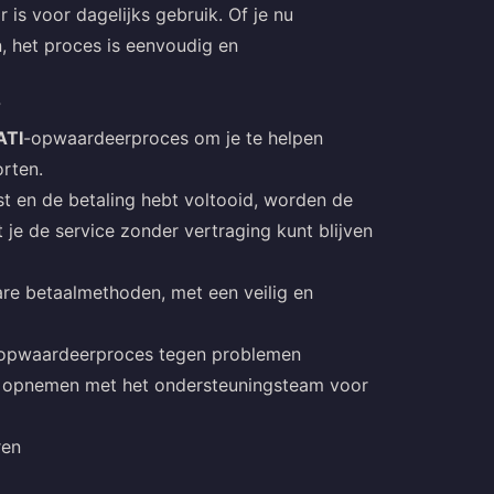
 is voor dagelijks gebruik. Of je nu
 het proces is eenvoudig en
?
ATI
-opwaardeerproces om je te helpen
orten.
tst en de betaling hebt voltooid, worden de
 je de service zonder vertraging kunt blijven
re betaalmethoden, met een veilig en
et opwaardeerproces tegen problemen
t opnemen met het ondersteuningsteam voor
ren