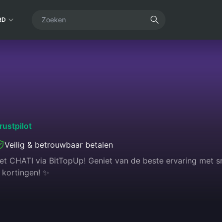
RD
rustpilot
Veilig & betrouwbaar betalen
t CHATI via BitTopUp! Geniet van de beste ervaring met sne
 kortingen! ✨