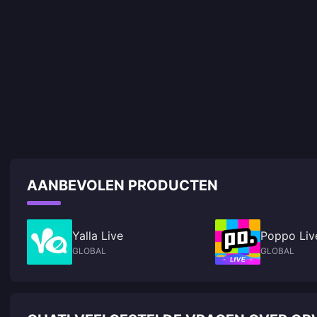
AANBEVOLEN PRODUCTEN
Yalla Live
Poppo Liv
GLOBAL
GLOBAL