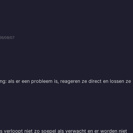
26/08/07
g: als er een probleem is, reageren ze direct en lossen ze
s verloopt niet zo soepel als verwacht en er worden niet