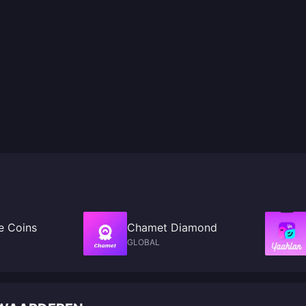
e Coins
Chamet Diamond
GLOBAL