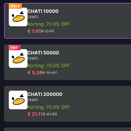
SALE
CHATI 10000
CHATI
Korting: 70.0% OFF
€ 1.05
€ 2.09
HOT
CHATI 50000
CHATI
Korting: 70.0% OFF
€ 5.28
€ 10.47
CHATI 200000
CHATI
Korting: 70.0% OFF
€ 21.11
€ 41.86