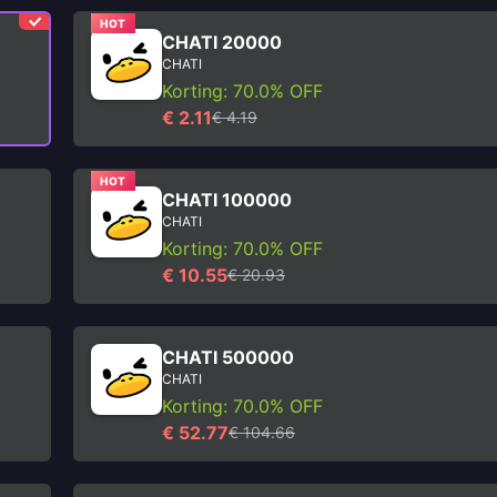
HOT
CHATI 20000
CHATI
Korting: 70.0% OFF
€ 2.11
€ 4.19
HOT
CHATI 100000
CHATI
Korting: 70.0% OFF
€ 10.55
€ 20.93
CHATI 500000
CHATI
Korting: 70.0% OFF
€ 52.77
€ 104.66