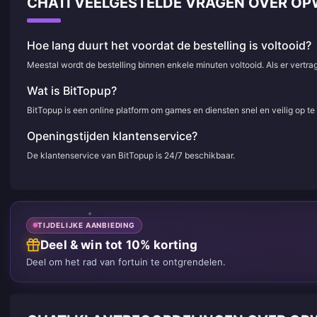
CHATI VEELGESTELDE VRAGEN OVER O
Hoe lang duurt het voordat de bestelling is voltooid?
Meestal wordt de bestelling binnen enkele minuten voltooid. Als er vertr
Wat is BitTopup?
BitTopup is een online platform om games en diensten snel en veilig op t
Openingstijden klantenservice?
De klantenservice van BitTopup is 24/7 beschikbaar.
TIJDELIJKE AANBIEDING
Deel & win tot 10% korting
Deel om het rad van fortuin te ontgrendelen.