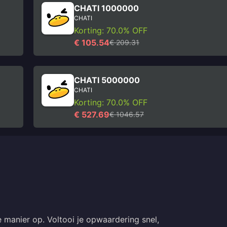
CHATI 1000000
CHATI
Korting: 70.0% OFF
€ 105.54
€ 209.31
CHATI 5000000
CHATI
Korting: 70.0% OFF
€ 527.69
€ 1046.57
 manier op. Voltooi je opwaardering snel,