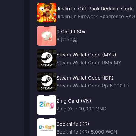
JinJinJin Gift Pack Redeem Code
JinJinJin Firework Experence BAG
9 Card 980x
9卡150點
Steam Wallet Code (MYR)
Steam Wallet Code RM5 MY
Steam Wallet Code (IDR)
Steam Wallet Code Rp 6,000 ID
Zing Card (VN)
Zing Xu - 10,000 VND
Booknlife (KR)
Booknlife (KR) 5,000 WON