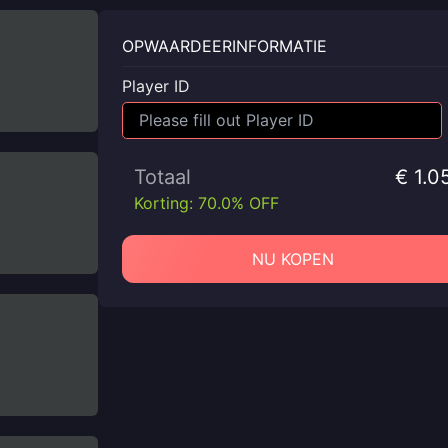
OPWAARDEERINFORMATIE
Player ID
Totaal
€ 1.0
Korting: 70.0% OFF
NU KOPEN