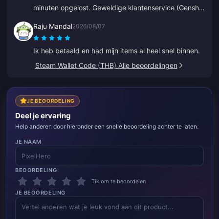
minuten opgelost. Geweldige klantenservice (Genshin
Impact top-up).
Raju Mandal
2026/08/07
Ik heb betaald en had mijn items al heel snel binnen.
Steam Wallet Code (THB) Alle beoordelingen
JE BEOORDELING
Deel je ervaring
Help anderen door hieronder een snelle beoordeling achter te laten.
JE NAAM
BEOORDELING
Tik om te beoordelen
JE BEOORDELING