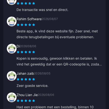
De transactie was snel en direct.
Rahim Software
2026/08/07
Beste app, ik vind deze website fijn. Zeer snel, met
directe terugbetalingen bij eventuele problemen.
Di
2026/08/06
Kopen is eenvoudig, gewoon klikken en betalen. Ik
vind het geweldig dat er een QR-codeoptie is, zodat
je je bank niet hoeft te koppelen.
Jahan zaib
2026/08/05
Zeer goede service.
Zhou Lian Jie
2026/08/06
Had een probleem met een bestelling, binnen 10