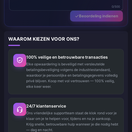
0/500
Beoordeling indienen
WAAROM KIEZEN VOOR ONS?
100% veilige en betrouwbare transacties
Elke opwaardering is beveiligd met versleutelde
betalingsbeveiliging volgens de industriestandaard,
waardoor je persoonlijke en betalingsgegevens volledig
privé blijven. Koop met vol vertrouwen — 100% veilig,
elke keer weer.
24/7 klantenservice
Ons vriendelijke supportteam staat de klok rond voor je
klaar om je te helpen voor, tijdens en na je aankoop.
Krijg snelle, betrouwbare hulp wanneer je die nodig hebt
— dag en nacht.