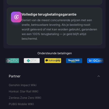
Volledige terugbetalingsgarantie
Geniet van de meest concurrerende prijzen met een
snelle, betrouwbare levering. Als je bestelling nooit
wordt geleverd of niet kan worden gebruikt, garanderen
we een 100% terugbetaling — je geld blijft altijd
beschermd.
Ondersteunde betalingen
Partner
Genshin Impact Wiki
Honkai: Star Rail WIKI
Zenless Zone Zero WIKI
PUBG Mobile WIKI