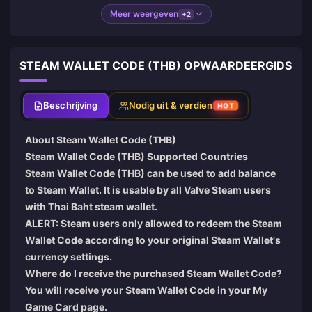
Meer weergeven
+2
STEAM WALLET CODE (THB) OPWAARDEERGIDS
Beschrijving
Nodig uit & verdien
HOT
About Steam Wallet Code (THB)
Steam Wallet Code (THB) Supported Countries
Steam Wallet Code (THB) can be used to add balance
to Steam Wallet. It is usable by all Valve Steam users
with Thai Baht steam wallet.
ALERT: Steam users only allowed to redeem the Steam
Wallet Code according to your original Steam Wallet's
currency settings.
Where do I receive the purchased Steam Wallet Code?
You will receive your Steam Wallet Code in your
My
Game Card
page.