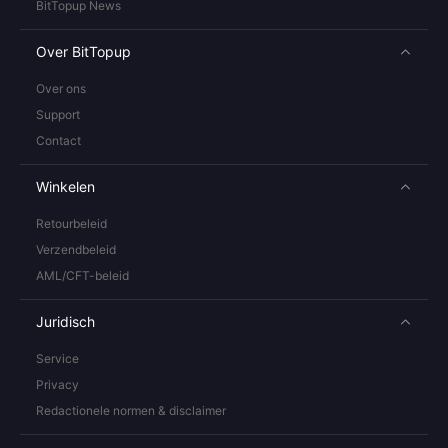
BitTopup News
Over BitTopup
Over ons
Support
Contact
Winkelen
Retourbeleid
Verzendbeleid
AML/CFT-beleid
Juridisch
Service
Privacy
Redactionele normen & disclaimer