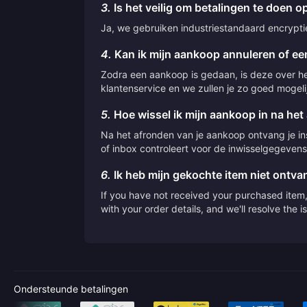
3.
Is het veilig om betalingen te doen op
Ja, we gebruiken industriestandaard encryptie 
4.
Kan ik mijn aankoop annuleren of een
Zodra een aankoop is gedaan, is deze over he
klantenservice en we zullen je zo goed mogeli
5.
Hoe wissel ik mijn aankoop in na het
Na het afronden van je aankoop ontvang je inst
of inbox controleert voor de inwisselgegevens
6.
Ik heb mijn gekochte item niet ontv
If you have not received your purchased item, 
with your order details, and we'll resolve the 
Ondersteunde betalingen