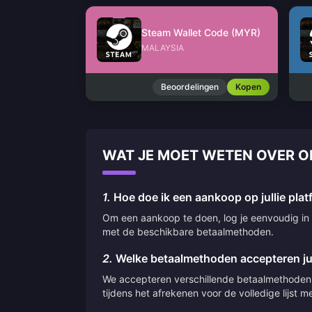
Steam Wallet Code (MYR)
MALAYSIA
Beoordelingen
Kopen
WAT JE MOET WETEN OVER 
1.
Hoe doe ik een aankoop op jullie pla
Om een aankoop te doen, log je eenvoudig in o
met de beschikbare betaalmethoden.
2.
Welke betaalmethoden accepteren jul
We accepteren verschillende betaalmethoden,
tijdens het afrekenen voor de volledige lijst