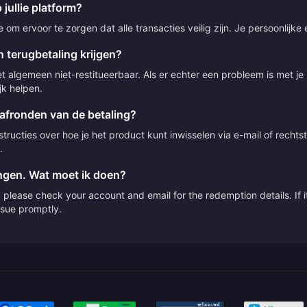
 jullie platform?
om ervoor te zorgen dat alle transacties veilig zijn. Je persoonlijke
 terugbetaling krijgen?
t algemeen niet-restitueerbaar. Als er echter een probleem is met j
jk helpen.
 afronden van de betaling?
ructies over hoe je het product kunt inwisselen via e-mail of rechts
.
angen. Wat moet ik doen?
please check your account and email for the redemption details. If it
issue promptly.