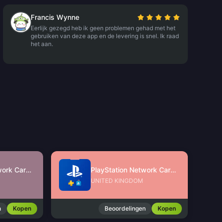
Francis Wynne
Eerlijk gezegd heb ik geen problemen gehad met het
gebruiken van deze app en de levering is snel. Ik raad
het aan.
PlayStation Network Card (MY)
PlayStation Network Card (UK)
UNITED KINGDOM
n
Kopen
Beoordelingen
Kopen