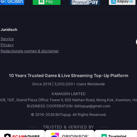
Juridisch
Service
Privacy
Redactionele normen & disclaimer
10 Years Trusted Game & Live Streaming Top-Up Platform
Since 2016 | 5,000,000+ Users Worldwide
KAMAGEN LIMITED
08, 15/F, Grand Plaza Office Tower II, 625 Nathan Road, Mong Kok, Kowloon, H
BUSINESS COOPERATION: ibittopup@gmail.com
© 2016-2026 BitTopup. All Rights Reserved.
TRUSTED & VERIFIED BY