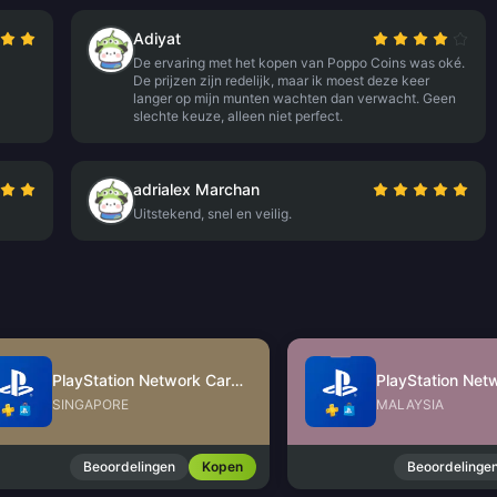
Adiyat
De ervaring met het kopen van Poppo Coins was oké.
De prijzen zijn redelijk, maar ik moest deze keer
langer op mijn munten wachten dan verwacht. Geen
slechte keuze, alleen niet perfect.
adrialex Marchan
Uitstekend, snel en veilig.
PlayStation Network Card (SG)
SINGAPORE
MALAYSIA
Beoordelingen
Kopen
Beoordelinge