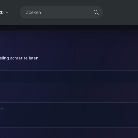
RD
ling achter te laten.