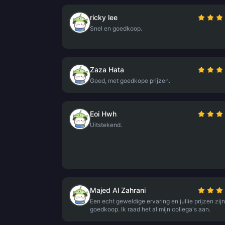
ricky lee
Snel en goedkoop.
Zaza Hata
Goed, met goedkope prijzen.
Eoi Hwh
Uitstekend.
Majed Al Zahrani
Een echt geweldige ervaring en jullie prijzen zijn
goedkoop. Ik raad het al mijn collega's aan.