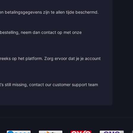
 en betalingsgegevens zijn te allen tijde beschermd.
e bestelling, neem dan contact op met onze
treeks op het platform. Zorg ervoor dat je je account
’s still missing, contact our customer support team