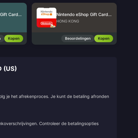
Nintendo eShop Gift Card (US)
Nintendo eShop Gift Card (HK)
HONG KONG
n
Kopen
Beoordelingen
Kopen
 (US)
olg je het afrekenproces. Je kunt de betaling afronden
overschrijvingen. Controleer de betalingsopties