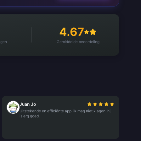
4.67
ngen
Gemiddelde beoordeling
Juan Jo
Uitstekende en efficiënte app, ik mag niet klagen, hij
is erg goed.