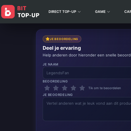
DIRECT TOP-UP
GAME
CA
JE BEOORDELING
Deel je ervaring
Help anderen door hieronder een snelle beoorde
JE NAAM
BEOORDELING
Tik om te beoordelen
JE BEOORDELING