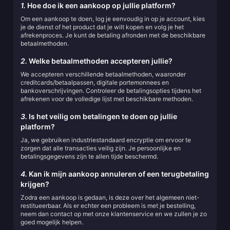
1.
Hoe doe ik een aankoop op jullie platform?
Om een aankoop te doen, log je eenvoudig in op je account, kies
je de dienst of het product dat je wilt kopen en volg je het
afrekenproces. Je kunt de betaling afronden met de beschikbare
betaalmethoden.
2.
Welke betaalmethoden accepteren jullie?
We accepteren verschillende betaalmethoden, waaronder
creditcards/betaalpassen, digitale portemonnees en
bankoverschrijvingen. Controleer de betalingsopties tijdens het
afrekenen voor de volledige lijst met beschikbare methoden.
3.
Is het veilig om betalingen te doen op jullie
platform?
Ja, we gebruiken industriestandaard encryptie om ervoor te
zorgen dat alle transacties veilig zijn. Je persoonlijke en
betalingsgegevens zijn te allen tijde beschermd.
4.
Kan ik mijn aankoop annuleren of een terugbetaling
krijgen?
Zodra een aankoop is gedaan, is deze over het algemeen niet-
restitueerbaar. Als er echter een probleem is met je bestelling,
neem dan contact op met onze klantenservice en we zullen je zo
goed mogelijk helpen.