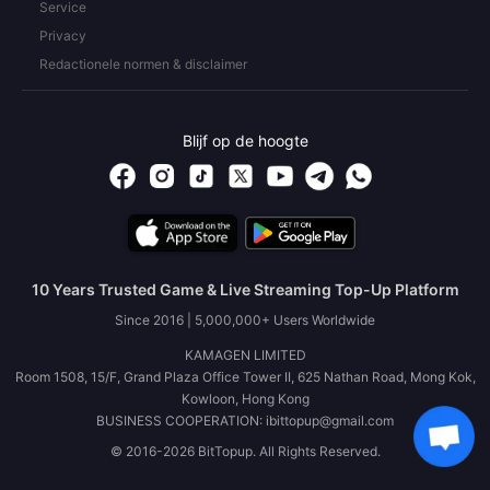
Service
Privacy
Redactionele normen & disclaimer
Blijf op de hoogte
10 Years Trusted Game & Live Streaming Top-Up Platform
Since 2016 | 5,000,000+ Users Worldwide
KAMAGEN LIMITED
Room 1508, 15/F, Grand Plaza Office Tower II, 625 Nathan Road, Mong Kok,
Kowloon, Hong Kong
BUSINESS COOPERATION: ibittopup@gmail.com
© 2016-2026 BitTopup. All Rights Reserved.