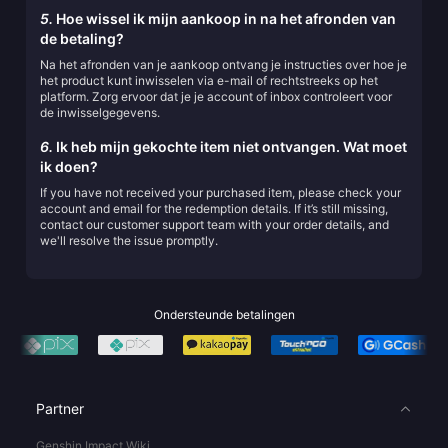
5.
Hoe wissel ik mijn aankoop in na het afronden van
de betaling?
Na het afronden van je aankoop ontvang je instructies over hoe je
het product kunt inwisselen via e-mail of rechtstreeks op het
platform. Zorg ervoor dat je je account of inbox controleert voor
de inwisselgegevens.
6.
Ik heb mijn gekochte item niet ontvangen. Wat moet
ik doen?
If you have not received your purchased item, please check your
account and email for the redemption details. If it’s still missing,
contact our customer support team with your order details, and
we'll resolve the issue promptly.
Ondersteunde betalingen
Partner
Genshin Impact Wiki