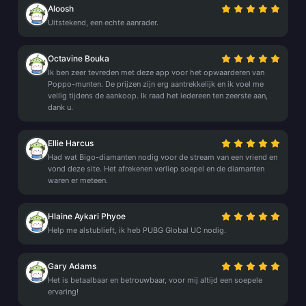
Aloosh
Uitstekend, een echte aanrader.
Octavine Bouka
Ik ben zeer tevreden met deze app voor het opwaarderen van
Poppo-munten. De prijzen zijn erg aantrekkelijk en ik voel me
veilig tijdens de aankoop. Ik raad het iedereen ten zeerste aan,
dank u.
Ellie Harcus
Had wat Bigo-diamanten nodig voor de stream van een vriend en
vond deze site. Het afrekenen verliep soepel en de diamanten
waren er meteen.
Hlaine Aykari Phyoe
Help me alstublieft, ik heb PUBG Global UC nodig.
Gary Adams
Het is betaalbaar en betrouwbaar, voor mij altijd een soepele
ervaring!