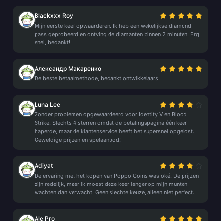
Blackxxx Roy
Mijn eerste keer opwaarderen. Ik heb een wekelijkse diamond
pass geprobeerd en ontving de diamanten binnen 2 minuten. Erg
snel, bedankt!
Александр Макаренко
De beste betaalmethode, bedankt ontwikkelaars.
Luna Lee
Zonder problemen opgewaardeerd voor Identity V en Blood
Strike. Slechts 4 sterren omdat de betalingspagina één keer
haperde, maar de klantenservice heeft het supersnel opgelost.
Geweldige prijzen en spelaanbod!
Adiyat
De ervaring met het kopen van Poppo Coins was oké. De prijzen
zijn redelijk, maar ik moest deze keer langer op mijn munten
wachten dan verwacht. Geen slechte keuze, alleen niet perfect.
Ale Pro