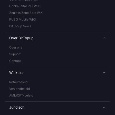
Honkai: Star Rail WIKI
Zenless Zone Zero WIKI
PUBG Mobile WIKI
BitTopup News
Over BitTopup
Over ons
Support
Contact
Winkelen
Retourbeleid
Verzendbeleid
AML/CFT-beleid
Juridisch