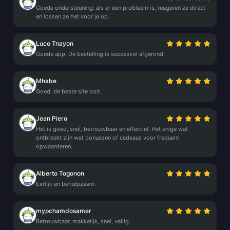
Goede ondersteuning: als er een probleem is, reageren ze direct
en lossen ze het voor je op.
Luco Tnayon
Goede app. De bestelling is succesvol afgerond.
Mhabe
Goed, de beste site ooit.
Jean Piero
Het is goed, snel, betrouwbaar en effectief. Het enige wat
ontbreekt zijn wat bonussen of cadeaus voor frequent
opwaarderen.
Alberto Togonon
Eerlijk en behulpzaam.
mypchamdosamer
Betrouwbaar, makkelijk, snel, veilig.