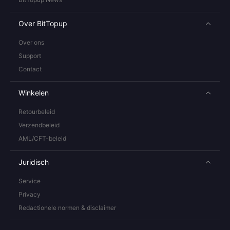
Over BitTopup
Over ons
Support
Contact
Winkelen
Retourbeleid
Verzendbeleid
AML/CFT-beleid
Juridisch
Service
Privacy
Redactionele normen & disclaimer