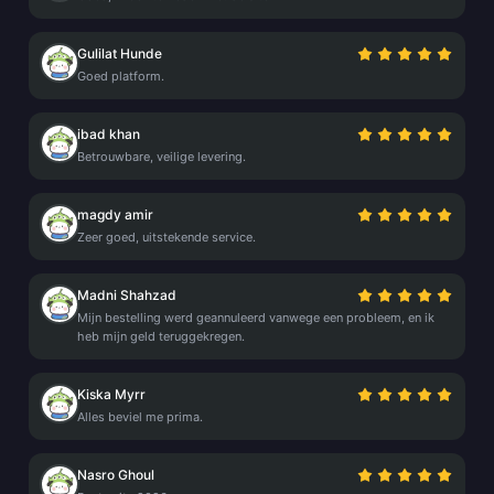
Gulilat Hunde
Goed platform.
ibad khan
Betrouwbare, veilige levering.
magdy amir
Zeer goed, uitstekende service.
Madni Shahzad
Mijn bestelling werd geannuleerd vanwege een probleem, en ik
heb mijn geld teruggekregen.
Kiska Myrr
Alles beviel me prima.
Nasro Ghoul