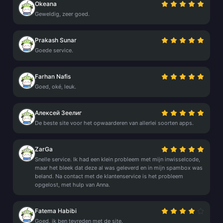
Okeana
Geweldig, zeer goed.
Prakash Sunar
Goede service.
Farhan Nafis
Goed, oké, leuk.
Алексей Зеелиг
De beste site voor het opwaarderen van allerlei soorten apps.
ZarGa
Snelle service. Ik had een klein probleem met mijn inwisselcode,
maar het bleek dat deze al was geleverd en in mijn spambox was
beland. Na contact met de klantenservice is het probleem
opgelost, met hulp van Anna.
Fatema Habibi
Goed, ik ben tevreden met de site.