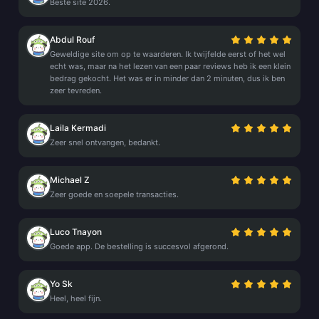
Beste site 2026.
Abdul Rouf
Geweldige site om op te waarderen. Ik twijfelde eerst of het wel
echt was, maar na het lezen van een paar reviews heb ik een klein
bedrag gekocht. Het was er in minder dan 2 minuten, dus ik ben
zeer tevreden.
Laila Kermadi
Zeer snel ontvangen, bedankt.
Michael Z
Zeer goede en soepele transacties.
Luco Tnayon
Goede app. De bestelling is succesvol afgerond.
Yo Sk
Heel, heel fijn.