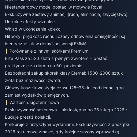
Niestandardowy model postaci w motywie Royal
Ekskluzywne zestawy animacji (ruch, eliminacja, zwycięstwo)
Unikalne efekty wizualne
Wkład w ukończenie kolekcji
Hitboxy, prędkość ruchu i czasy odnowienia umiejętności są
identyczne jak w domyślnej wersji EMMA.
Porównanie z innymi skórkami Premium
Elite Pass za 520 złota z pełnym zwrotem = postać
praktycznie za darmo na 50. poziomie.
Bezpośredni zakup skórek klasy Eternal: 1500–2000 sztuk
złota bez możliwości zwrotu.
Główny koszt: inwestycja czasu (25–35 dni codziennej gry)
zamiast wydatków pieniężnych.
Wartość długoterminowa
Ekskluzywność sezonowa – niedostępna po 26 lutego 2026 r.
Buduje prestiż kolekcji.
Konkuruje z przyszłymi wydaniami. Ekskluzywność z początku
2026 roku może zmaleć, gdy kolejne sezony wprowadzą