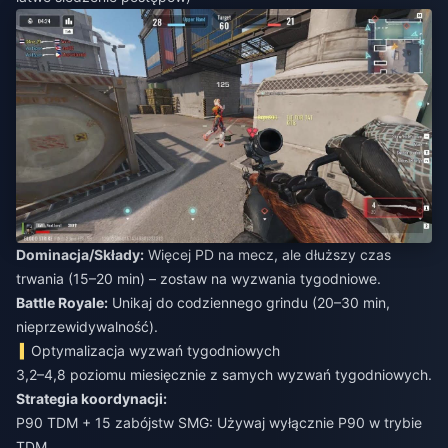
Dominacja/Składy:
Więcej PD na mecz, ale dłuższy czas
trwania (15–20 min) – zostaw na wyzwania tygodniowe.
Battle Royale:
Unikaj do codziennego grindu (20–30 min,
nieprzewidywalność).
Optymalizacja wyzwań tygodniowych
3,2–4,8 poziomu miesięcznie z samych wyzwań tygodniowych.
Strategia koordynacji:
P90 TDM + 15 zabójstw SMG: Używaj wyłącznie P90 w trybie
TDM.