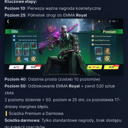
Kluczowe etapy:
Poziom 10
: Pierwsza ważna nagroda kosmetyczna
Poziom 25
: Półmetek drogi do EMMA
Royal
Poziom 40
: Ostatnia prosta (zostało 10 poziomów)
Poziom 50
: Odblokowanie EMMA
Royal
+ zwrot 520 sztuk
złota
2 poziomy dziennie = 50. poziom w 25 dni, co pozostawia 17-
dniowy margines błędu.
Ścieżka Premium a Darmowa
Ścieżka darmowa:
Tylko standardowe nagrody, brak dostępu
do kolekcji znaczków.