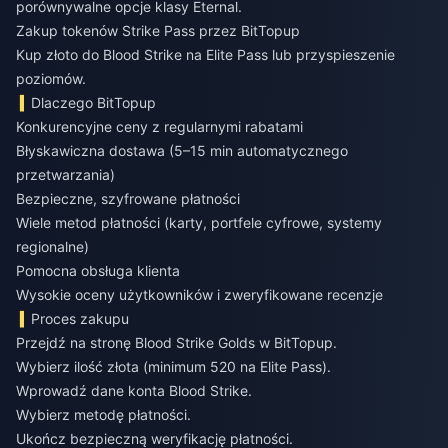
porównywalne opcje klasy Eternal.
Zakup tokenów Strike Pass przez BitTopup
Kup złoto do Blood Strike
na Elite Pass lub przyspieszenie
poziomów.
Dlaczego BitTopup
Konkurencyjne ceny z regularnymi rabatami
Błyskawiczna dostawa (5–15 min automatycznego
przetwarzania)
Bezpieczne, szyfrowane płatności
Wiele metod płatności (karty, portfele cyfrowe, systemy
regionalne)
Pomocna obsługa klienta
Wysokie oceny użytkowników i zweryfikowane recenzje
Proces zakupu
Przejdź na stronę Blood Strike Golds w BitTopup.
Wybierz ilość złota (minimum 520 na Elite Pass).
Wprowadź dane konta Blood Strike.
Wybierz metodę płatności.
Ukończ bezpieczną weryfikację płatności.