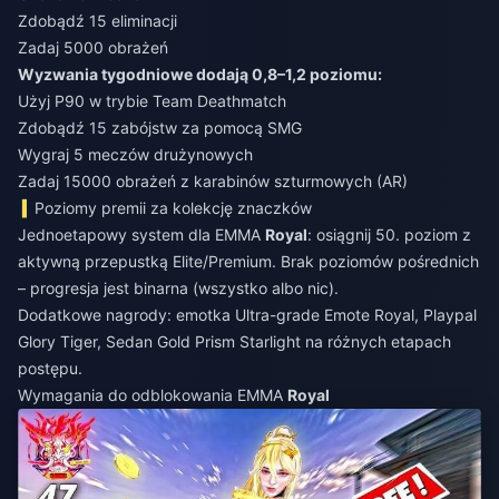
Zdobądź 15 eliminacji
Zadaj 5000 obrażeń
Wyzwania tygodniowe dodają 0,8–1,2 poziomu:
Użyj P90 w trybie Team Deathmatch
Zdobądź 15 zabójstw za pomocą SMG
Wygraj 5 meczów drużynowych
Zadaj 15000 obrażeń z karabinów szturmowych (AR)
Poziomy premii za kolekcję znaczków
Jednoetapowy system dla EMMA
Royal
: osiągnij 50. poziom z
aktywną przepustką Elite/Premium. Brak poziomów pośrednich
– progresja jest binarna (wszystko albo nic).
Dodatkowe nagrody: emotka Ultra-grade Emote Royal, Playpal
Glory Tiger, Sedan Gold Prism Starlight na różnych etapach
postępu.
Wymagania do odblokowania EMMA
Royal