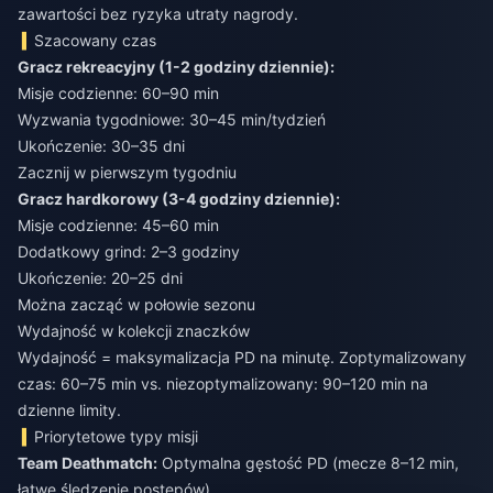
zawartości bez ryzyka utraty nagrody.
Szacowany czas
Gracz rekreacyjny (1-2 godziny dziennie):
Misje codzienne: 60–90 min
Wyzwania tygodniowe: 30–45 min/tydzień
Ukończenie: 30–35 dni
Zacznij w pierwszym tygodniu
Gracz hardkorowy (3-4 godziny dziennie):
Misje codzienne: 45–60 min
Dodatkowy grind: 2–3 godziny
Ukończenie: 20–25 dni
Można zacząć w połowie sezonu
Wydajność w kolekcji znaczków
Wydajność = maksymalizacja PD na minutę. Zoptymalizowany
czas: 60–75 min vs. niezoptymalizowany: 90–120 min na
dzienne limity.
Priorytetowe typy misji
Team Deathmatch:
Optymalna gęstość PD (mecze 8–12 min,
łatwe śledzenie postępów)