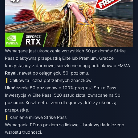
Wymagane jest ukończenie wszystkich 50 poziomów Strike
Pass z aktywną przepustką Elite lub Premium. Gracze
korzystający z darmowej ścieżki nie mogą odblokować EMMA
Royal
, nawet po osiągnięciu 50. poziomu.
Całkowita liczba potrzebnych znaczków
Ukończenie 50 poziomów = 100% progresji Strike Pass.
Inwestycja w Elite Pass: 520 sztuk złota, zwracane na 50.
poziomie. Koszt netto: zero dla graczy, którzy ukończą
przepustkę.
Kamienie milowe Strike Pass
Wymagania PD na poziom są liniowe – brak wykładniczego
wzrostu trudności.