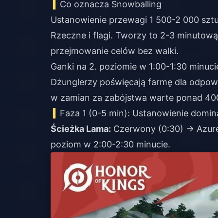
Co oznacza Snowballing
Ustanowienie przewagi 1 500-2 000 sztu
Rzeczne i flagi. Tworzy to 2-3 minutow
przejmowanie celów bez walki.
Ganki na 2. poziomie w 1:00-1:30 minuci
Dżunglerzy poświęcają farmę dla odpow
w zamian za zabójstwa warte ponad 400
Faza 1 (0-5 min): Ustanowienie domina
Ścieżka Lama:
Czerwony (0:30) → Azure (
poziom w 2:00-2:30 minucie.