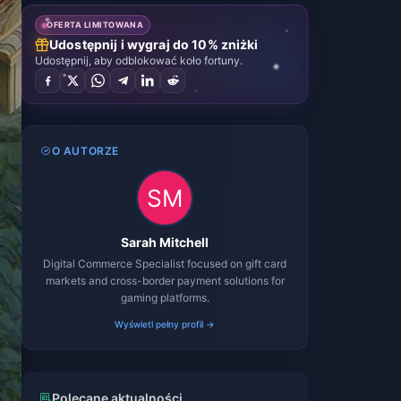
OFERTA LIMITOWANA
Udostępnij i wygraj do 10% zniżki
Udostępnij, aby odblokować koło fortuny.
O AUTORZE
Sarah Mitchell
Digital Commerce Specialist focused on gift card
markets and cross-border payment solutions for
gaming platforms.
Wyświetl pełny profil →
Polecane aktualności