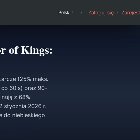
Zaloguj się
/
Zarejest
Polski
/
r of Kings:
 tarcze (25% maks.
 co 60 s) oraz 90-
inują z 68%
 stycznia 2026 r.
e do niebieskiego