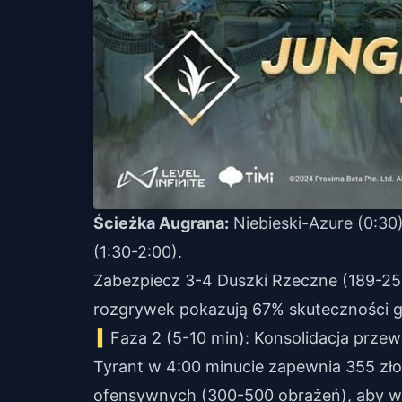
Ścieżka Augrana:
Niebieski-Azure (0:3
(1:30-2:00).
Zabezpiecz 3-4 Duszki Rzeczne (189-252
rozgrywek pokazują 67% skuteczności 
Faza 2 (5-10 min): Konsolidacja przew
Tyrant w 4:00 minucie zapewnia 355 zło
ofensywnych (300-500 obrażeń), aby wyg