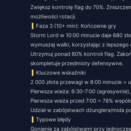
Zwiększ kontrolę flag do 70%. Zniszczen
możliwości rotacji.
Faza 3 (10+ min): Kończenie gry
Storm Lord w 10:00 minucie daje 680 zł
wymuszaj walki, korzystając z lepszego
Utrzymuj ponad 80% kontroli flag. Zako
skompletuje przedmioty defensywne.
Kluczowe wskaźniki
2 000 złota przewagi w 8:00 minucie = 
Pierwsza wieża: 6:30-7:00 (agresywnie)
Pierwsza wieża przed 7:00 = 78% współ
Udział w zabójstwach dżunglera/mida p
Typowe błędy
Gonienie za zabójstwami przy jednocze