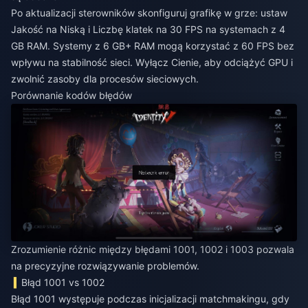
Po aktualizacji sterowników skonfiguruj grafikę w grze: ustaw
Jakość na Niską i Liczbę klatek na 30 FPS na systemach z 4
GB RAM. Systemy z 6 GB+ RAM mogą korzystać z 60 FPS bez
wpływu na stabilność sieci. Wyłącz Cienie, aby odciążyć GPU i
zwolnić zasoby dla procesów sieciowych.
Porównanie kodów błędów
Zrozumienie różnic między błędami 1001, 1002 i 1003 pozwala
na precyzyjne rozwiązywanie problemów.
Błąd 1001 vs 1002
Błąd 1001 występuje podczas inicjalizacji matchmakingu, gdy