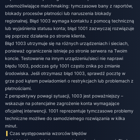
uniemożliwiające matchmaking: tymczasowe bany z raportów,
blokady procesów płatności lub naruszenia blokady
regionalnej. Błąd 1003 wymaga kontaktu z pomocą techniczną
lub wyjaśnienia statusu konta; błąd 1001 zazwyczaj rozwiązuje
się poprzez działania po stronie klienta.
Błąd 1003 utrzymuje się na różnych urządzeniach i sieciach,
ponieważ ograniczenie istnieje po stronie serwera na Twoim
koncie. Testowanie na innym urządzeniu/sieci nie naprawi
błędu 1003, podczas gdy 1001 często znika po zmianie
środowiska. Jeśli otrzymasz błąd 1003, sprawdź pocztę w
grze pod kątem powiadomień o restrykcjach lub problemach z
płatnościami.
Z perspektywy powagi sytuacji, 1003 jest poważniejszy –
wskazuje na potencjalne zagrożenie konta wymagające
oficjalnej interwencji. 1001 reprezentuje tymczasowe problemy
techniczne możliwe do samodzielnego rozwiązania w kilka
minut.
Czas występowania wzorców błędów