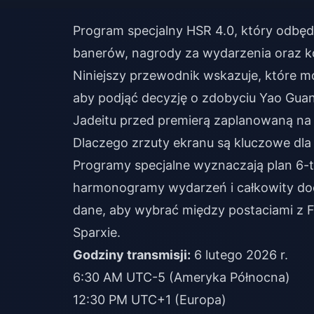
Program specjalny HSR 4.0, który odbęd
banerów, nagrody za wydarzenia oraz 
Niniejszy przewodnik wskazuje, które m
aby podjąć decyzję o zdobyciu Yao Gua
Jadeitu przed premierą zaplanowaną na 
Dlaczego zrzuty ekranu są kluczowe dl
Programy specjalne wyznaczają plan 6-t
harmonogramy wydarzeń i całkowity doc
dane, aby wybrać między postaciami z Fa
Sparxie.
Godziny transmisji:
6 lutego 2026 r.
6:30 AM UTC-5 (Ameryka Północna)
12:30 PM UTC+1 (Europa)