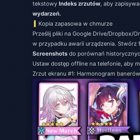
tekstowy
Indeks zrzutów
, aby zapisyw
wydarzeń.
Kopia zapasowa w chmurze
Prześlij pliki na Google Drive/Dropbox/
w przypadku awarii urządzenia. Stwórz 
Screenshots
do porównań historycznyc
Ustaw dostęp offline na telefonie, aby m
Zrzut ekranu #1: Harmonogram baneró