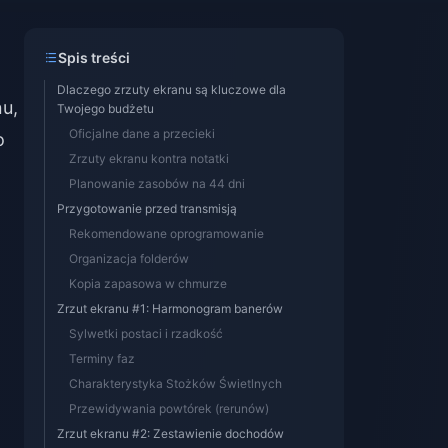
Spis treści
Dlaczego zrzuty ekranu są kluczowe dla
nu,
Twojego budżetu
Oficjalne dane a przecieki
o
Zrzuty ekranu kontra notatki
Planowanie zasobów na 44 dni
Przygotowanie przed transmisją
Rekomendowane oprogramowanie
Organizacja folderów
Kopia zapasowa w chmurze
Zrzut ekranu #1: Harmonogram banerów
Sylwetki postaci i rzadkość
Terminy faz
Charakterystyka Stożków Świetlnych
Przewidywania powtórek (rerunów)
Zrzut ekranu #2: Zestawienie dochodów