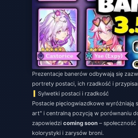
Prezentacje banerów odbywają się zazwy
portrety postaci, ich rzadkość i przypisa
Sylwetki postaci i rzadkość
Postacie pięciogwiazdkowe wyróżniają s
art" i centralną pozycją w porównaniu 
zapowiedzi
coming soon
– społeczność 
kolorystyki i zarysów broni.