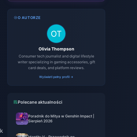
O AUTORZE
Olivia Thompson
Consumer tech journalist and digital lifestyle
writer specializing in gaming accessories, gift
card deals, and platform reviews.
Wyświetl pełny profil →
Polecane aktualności
Poradnik do Mitya w Genshin Impact |
Sierpień 2026
ik
Identity V – Przewodnik po