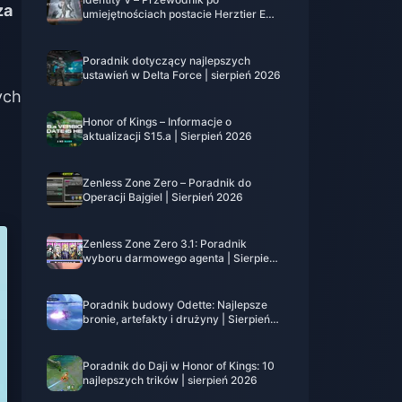
za
umiejętnościach postacie Herztier Emil
| Sierpień 2026
Poradnik dotyczący najlepszych
ustawień w Delta Force | sierpień 2026
ych
Honor of Kings – Informacje o
aktualizacji S15.a | Sierpień 2026
Zenless Zone Zero – Poradnik do
Operacji Bajgiel | Sierpień 2026
Zenless Zone Zero 3.1: Poradnik
wyboru darmowego agenta | Sierpień
2026
Poradnik budowy Odette: Najlepsze
bronie, artefakty i drużyny | Sierpień
2026
Poradnik do Daji w Honor of Kings: 10
najlepszych trików | sierpień 2026