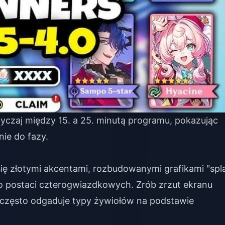
czaj między 15. a 25. minutą programu, pokazując
nie do fazy.
ię złotymi akcentami, rozbudowanymi grafikami "spl
do postaci czterogwiazdkowych. Zrób zrzut ekranu
często odgaduje typy żywiołów na podstawie