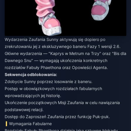
Wydarzenia Zaufania Sunny aktywują się dopiero po
zrekrutowaniu jej z ekskluzywnego baneru Fazy 1 wersji 2.6.
Główne wydarzenia — "Kaprys w Metrum na Trzy" oraz "Bis dla
Dawnego Snu" — wymagają ukończenia konkretnych
rozdziałów Fabuły Phaethona oraz Opowieści Agenta.
Sekwencja odblokowania:
Zdobycie Sunny poprzez losowanie z baneru.
Postęp w obowiązkowych rozdziałach fabularnych
wprowadzających jej historię.
Ukończenie początkowych Misji Zaufania w celu nawiązania
podstawowej relacji.
Dostęp do Zaproszeń Zaufania przez funkcję Puk-puk.
Wymagania Fabularne
Rozdziały Fabuły Phaethona działają jako sztywne blokady.