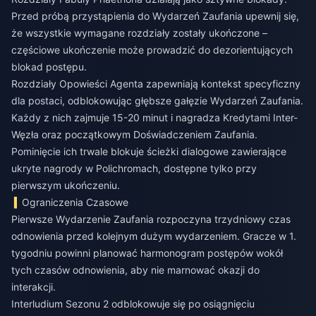
Przed próbą przystąpienia do Wydarzeń Zaufania upewnij się,
że wszystkie wymagane rozdziały zostały ukończone –
częściowe ukończenie może prowadzić do dezorientujących
blokad postępu.
Rozdziały Opowieści Agenta zapewniają kontekst specyficzny
dla postaci, odblokowując głębsze gałęzie Wydarzeń Zaufania.
Każdy z nich zajmuje 15-20 minut i nagradza Kredytami Inter-
Węzła oraz początkowym Doświadczeniem Zaufania.
Pominięcie ich trwale blokuje ścieżki dialogowe zawierające
ukryte nagrody w Polichromach, dostępne tylko przy
pierwszym ukończeniu.
Ograniczenia Czasowe
Pierwsze Wydarzenie Zaufania rozpoczyna trzydniowy czas
odnowienia przed kolejnym dużym wydarzeniem. Gracze w 1.
tygodniu powinni planować harmonogram postępów wokół
tych czasów odnowienia, aby nie marnować okazji do
interakcji.
Interludium Sezonu 2 odblokowuje się po osiągnięciu