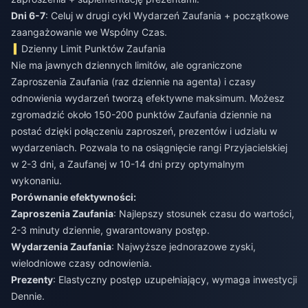
Dni 6-7
: Celuj w drugi cykl Wydarzeń Zaufania + początkowe
zaangażowanie we Wspólny Czas.
Dzienny Limit Punktów Zaufania
Nie ma jawnych dziennych limitów, ale ograniczone
Zaproszenia Zaufania (raz dziennie na agenta) i czasy
odnowienia wydarzeń tworzą efektywne maksimum. Możesz
zgromadzić około 150-200 punktów Zaufania dziennie na
postać dzięki połączeniu zaproszeń, prezentów i udziału w
wydarzeniach. Pozwala to na osiągnięcie rangi Przyjacielskiej
w 2-3 dni, a Zaufanej w 10-14 dni przy optymalnym
wykonaniu.
Porównanie efektywności:
Zaproszenia Zaufania
: Najlepszy stosunek czasu do wartości,
2-3 minuty dziennie, gwarantowany postęp.
Wydarzenia Zaufania
: Najwyższe jednorazowe zyski,
wielodniowe czasy odnowienia.
Prezenty
: Elastyczny postęp uzupełniający, wymaga inwestycji
Dennie.