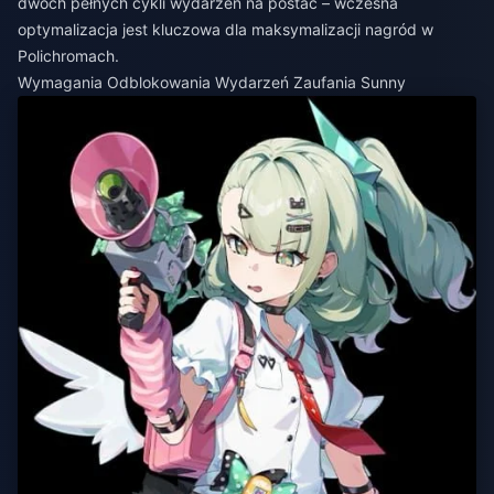
dwóch pełnych cykli wydarzeń na postać – wczesna
optymalizacja jest kluczowa dla maksymalizacji nagród w
Polichromach.
Wymagania Odblokowania Wydarzeń Zaufania Sunny