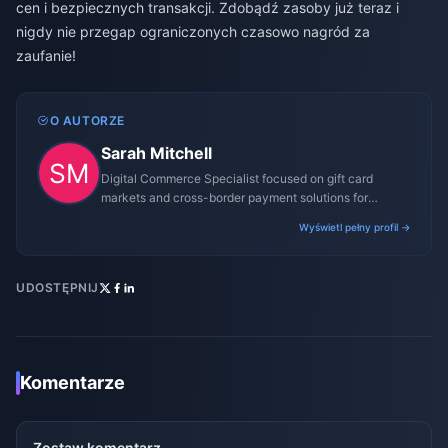
cen i bezpiecznych transakcji. Zdobądź zasoby już teraz i
nigdy nie przegap ograniczonych czasowo nagród za
zaufanie!
O AUTORZE
Sarah Mitchell
Digital Commerce Specialist focused on gift card
markets and cross-border payment solutions for
gaming platforms.
Wyświetl pełny profil →
UDOSTĘPNIJ
Komentarze
Zostaw komentarz