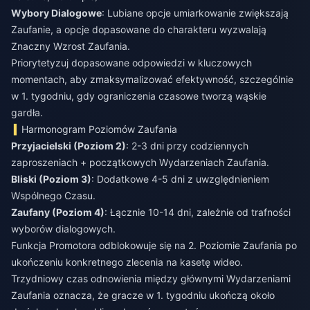
Wybory Dialogowe
: Lubiane opcje umiarkowanie zwiększają
Zaufanie, a opcje dopasowane do charakteru wyzwalają
Znaczny Wzrost Zaufania.
Priorytetyzuj dopasowane odpowiedzi w kluczowych
momentach, aby zmaksymalizować efektywność, szczególnie
w 1. tygodniu, gdy ograniczenia czasowe tworzą wąskie
gardła.
Harmonogram Poziomów Zaufania
Przyjacielski (Poziom 2)
: 2-3 dni przy codziennych
zaproszeniach + początkowych Wydarzeniach Zaufania.
Bliski (Poziom 3)
: Dodatkowe 4-5 dni z uwzględnieniem
Wspólnego Czasu.
Zaufany (Poziom 4)
: Łącznie 10-14 dni, zależnie od trafności
wyborów dialogowych.
Funkcja Promotora odblokowuje się na 2. Poziomie Zaufania po
ukończeniu konkretnego zlecenia na kasetę wideo.
Trzydniowy czas odnowienia między głównymi Wydarzeniami
Zaufania oznacza, że gracze w 1. tygodniu ukończą około