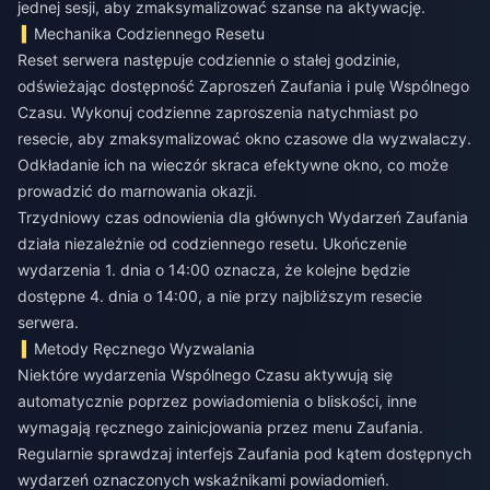
jednej sesji, aby zmaksymalizować szanse na aktywację.
Mechanika Codziennego Resetu
Reset serwera następuje codziennie o stałej godzinie,
odświeżając dostępność Zaproszeń Zaufania i pulę Wspólnego
Czasu. Wykonuj codzienne zaproszenia natychmiast po
resecie, aby zmaksymalizować okno czasowe dla wyzwalaczy.
Odkładanie ich na wieczór skraca efektywne okno, co może
prowadzić do marnowania okazji.
Trzydniowy czas odnowienia dla głównych Wydarzeń Zaufania
działa niezależnie od codziennego resetu. Ukończenie
wydarzenia 1. dnia o 14:00 oznacza, że kolejne będzie
dostępne 4. dnia o 14:00, a nie przy najbliższym resecie
serwera.
Metody Ręcznego Wyzwalania
Niektóre wydarzenia Wspólnego Czasu aktywują się
automatycznie poprzez powiadomienia o bliskości, inne
wymagają ręcznego zainicjowania przez menu Zaufania.
Regularnie sprawdzaj interfejs Zaufania pod kątem dostępnych
wydarzeń oznaczonych wskaźnikami powiadomień.