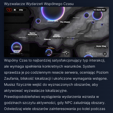
Wyzwalacze Wydarzeń Wspólnego Czasu
Wspólny Czas to najbardziej satysfakcjonujący typ interakcji,
ale wymaga spełnienia konkretnych warunków. System
sprawdza je po codziennym resecie serwera, oceniając Poziom
Zaufania, bliskość lokalizacji i ukończone wymagania wstępne.
Musisz fizycznie wejść do wyznaczonych obszarów, aby
aktywować wyzwalacze lokalizacyjne.
Prawdopodobieństwo wystąpienia wydarzenia wzrasta w
godzinach szczytu aktywności, gdy NPC zaludniają obszary.
Odwiedzaj wiele obszarów zainteresowania po kolei podczas