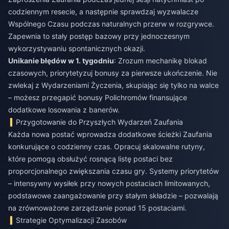
codziennym resecie, a następnie sprawdzaj wyzwalacze
Wspólnego Czasu podczas naturalnych przerw w rozgrywce.
Zapewnia to stały postęp bazowy przy jednoczesnym
wykorzystywaniu spontanicznych okazji.
Unikanie błędów w 1. tygodniu
: Zrozum mechanikę blokad
czasowych, priorytetyzuj bonusy za pierwsze ukończenie. Nie
zwlekaj z Wydarzeniami Życzenia, skupiając się tylko na walce
– możesz przegapić bonusy Polichromów finansujące
dodatkowe losowania z banerów.
Przygotowanie do Przyszłych Wydarzeń Zaufania
Każda nowa postać wprowadza dodatkowe ścieżki Zaufania
konkurujące o codzienny czas. Opracuj skalowalne rutyny,
które pomogą obsłużyć rosnącą listę postaci bez
proporcjonalnego zwiększania czasu gry. Systemy priorytetów
– intensywny wysiłek przy nowych postaciach limitowanych,
podstawowe zaangażowanie przy stałym składzie – pozwalają
na zrównoważone zarządzanie ponad 15 postaciami.
Strategie Optymalizacji Zasobów