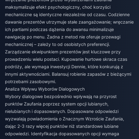
maksymalizuje efekt psychologiczny, choć korzyści
mechaniczne są identyczne niezależnie od czasu. Codzienne
dawanie prezentów utrzymuje stałe zaangażowanie; wręczanie
ich partiami podczas dążenia do awansu minimalizuje
nawigację po menu. Żadna z metod nie oferuje przewagi
mechanicznej – zależy to od osobistych preferencji.
Zarządzanie ekwipunkiem prezentów jest kluczowe przy
prowadzeniu wielu postaci. Kupowanie hurtowe skraca czas
podróży, ale wymaga inwestycji Dennie, które konkurują z
innymi aktywnościami. Balansuj robienie zapasów z bieżącymi
potrzebami zasobowymi.
Analiza Wpływu Wyborów Dialogowych
Wybory dialogowe bezpośrednio wpływają na przyrost
punktów Zaufania poprzez system opcji lubianych,
nielubianych i dopasowanych. Dopasowane odpowiedzi
wyzwalają powiadomienia o Znacznym Wzroście Zaufania,
dając 2-3 razy więcej punktów niż standardowe lubiane
odpowiedzi. Identyfikacja dopasowanych opcji wymaga