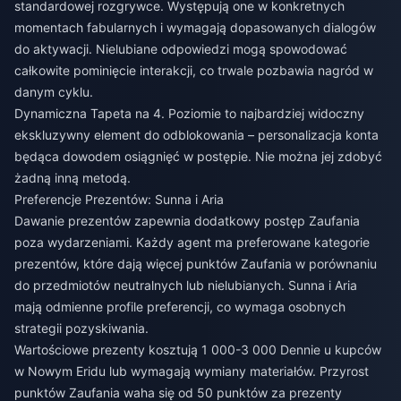
standardowej rozgrywce. Występują one w konkretnych
momentach fabularnych i wymagają dopasowanych dialogów
do aktywacji. Nielubiane odpowiedzi mogą spowodować
całkowite pominięcie interakcji, co trwale pozbawia nagród w
danym cyklu.
Dynamiczna Tapeta na 4. Poziomie to najbardziej widoczny
ekskluzywny element do odblokowania – personalizacja konta
będąca dowodem osiągnięć w postępie. Nie można jej zdobyć
żadną inną metodą.
Preferencje Prezentów: Sunna i Aria
Dawanie prezentów zapewnia dodatkowy postęp Zaufania
poza wydarzeniami. Każdy agent ma preferowane kategorie
prezentów, które dają więcej punktów Zaufania w porównaniu
do przedmiotów neutralnych lub nielubianych. Sunna i Aria
mają odmienne profile preferencji, co wymaga osobnych
strategii pozyskiwania.
Wartościowe prezenty kosztują 1 000-3 000 Dennie u kupców
w Nowym Eridu lub wymagają wymiany materiałów. Przyrost
punktów Zaufania waha się od 50 punktów za prezenty