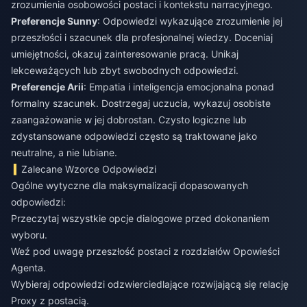
zrozumienia osobowości postaci i kontekstu narracyjnego.
Preferencje Sunny
: Odpowiedzi wykazujące zrozumienie jej
przeszłości i szacunek dla profesjonalnej wiedzy. Doceniaj
umiejętności, okazuj zainteresowanie pracą. Unikaj
lekceważących lub zbyt swobodnych odpowiedzi.
Preferencje Arii
: Empatia i inteligencja emocjonalna ponad
formalny szacunek. Dostrzegaj uczucia, wykazuj osobiste
zaangażowanie w jej dobrostan. Czysto logiczne lub
zdystansowane odpowiedzi często są traktowane jako
neutralne, a nie lubiane.
Zalecane Wzorce Odpowiedzi
Ogólne wytyczne dla maksymalizacji dopasowanych
odpowiedzi:
Przeczytaj wszystkie opcje dialogowe przed dokonaniem
wyboru.
Weź pod uwagę przeszłość postaci z rozdziałów Opowieści
Agenta.
Wybieraj odpowiedzi odzwierciedlające rozwijającą się relację
Proxy z postacią.