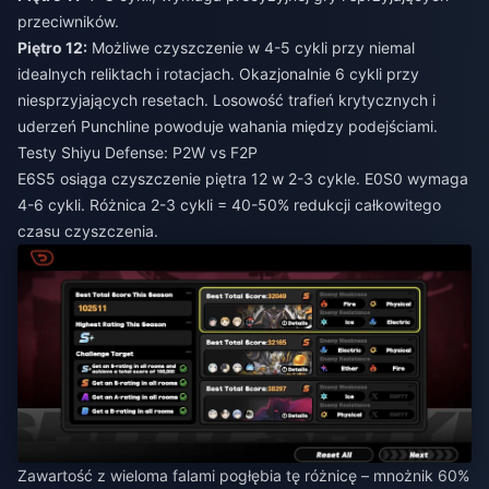
przeciwników.
Piętro 12:
Możliwe czyszczenie w 4-5 cykli przy niemal
idealnych reliktach i rotacjach. Okazjonalnie 6 cykli przy
niesprzyjających resetach. Losowość trafień krytycznych i
uderzeń Punchline powoduje wahania między podejściami.
Testy Shiyu Defense: P2W vs F2P
E6S5 osiąga czyszczenie piętra 12 w 2-3 cykle. E0S0 wymaga
4-6 cykli. Różnica 2-3 cykli = 40-50% redukcji całkowitego
czasu czyszczenia.
Zawartość z wieloma falami pogłębia tę różnicę – mnożnik 60%