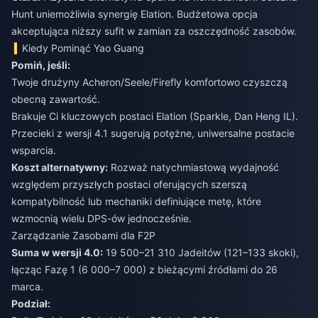
Hunt uniemożliwia synergię Elation. Budżetowa opcja
akceptująca niższy sufit w zamian za oszczędność zasobów.
Kiedy Pominąć Yao Guang
Pomiń, jeśli:
Twoje drużyny Acheron/Seele/Firefly komfortowo czyszczą
obecną zawartość.
Brakuje Ci kluczowych postaci Elation (Sparkle, Dan Heng IL).
Przecieki z wersji 4.1 sugerują potężne, uniwersalne postacie
wsparcia.
Koszt alternatywny:
Rozważ natychmiastową wydajność
względem przyszłych postaci oferujących szerszą
kompatybilność lub mechaniki definiujące metę, które
wzmocnią wielu DPS-ów jednocześnie.
Zarządzanie Zasobami dla F2P
Suma w wersji 4.0:
19 500–21 310 Jadeitów (121–133 skoki),
łącząc Fazę 1 (6 000–7 000) z bieżącymi źródłami do 26
marca.
Podział: