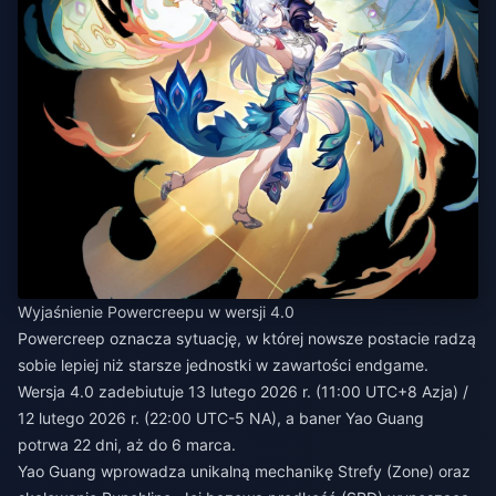
Wyjaśnienie Powercreepu w wersji 4.0
Powercreep oznacza sytuację, w której nowsze postacie radzą
sobie lepiej niż starsze jednostki w zawartości endgame.
Wersja 4.0 zadebiutuje 13 lutego 2026 r. (11:00 UTC+8 Azja) /
12 lutego 2026 r. (22:00 UTC-5 NA), a baner Yao Guang
potrwa 22 dni, aż do 6 marca.
Yao Guang wprowadza unikalną mechanikę Strefy (Zone) oraz