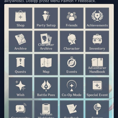
aktywności. Dostęp przez Menu Paimon > Feedback.