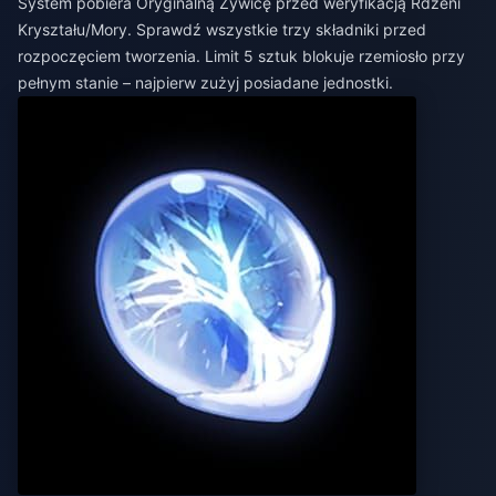
System pobiera Oryginalną Żywicę przed weryfikacją Rdzeni
Kryształu/Mory. Sprawdź wszystkie trzy składniki przed
rozpoczęciem tworzenia. Limit 5 sztuk blokuje rzemiosło przy
pełnym stanie – najpierw zużyj posiadane jednostki.