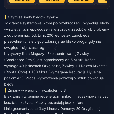
Czym są limity błędów żywicy
To granice systemowe, które po przekroczeniu wywołują błędy
wyświetlania, niepowodzenia w zużyciu zasobów lub problemy
z odbiorem nagród. Limit 200 jednostek zapobiega
przepełnieniu, ale błędy zdarzają się blisko progu, gdy nie
uwzględni się czasu regeneracji.
Krytyczny limit: Magazyn Skoncentrowanej Żywicy
(Condensed Resin) jest ograniczony do 5 sztuk. Każda
wymaga 40 jednostek Oryginalnej Żywicy + 1 Rdzeń Kryształu
(Crystal Core) + 100 Mora (wymagana Reputacja Liyue na
poziomie 3). Próba wytworzenia powyżej 5 sztuk powoduje
błędy.
Zmiany w wersji 6.4 względem 6.3
Brak zmian w tempie regeneracji, limitach magazynowania czy
kosztach zużycia. Koszty pozostają bez zmian:
Linie geomantyczne (Ley Lines) / Domeny: 20 Oryginalnej