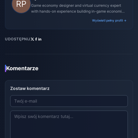
Game economy designer and virtual currency expert
with hands-on experience building in-game economies
for MMO and mobile titles.
Wyświetl pełny profil →
UDOSTĘPNIJ
Komentarze
Zostaw komentarz