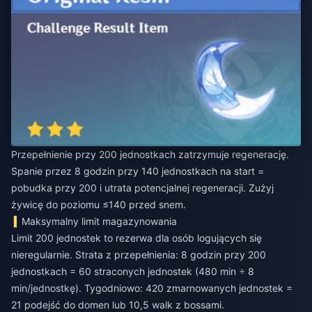
Przepełnienie przy 200 jednostkach zatrzymuje regenerację.
Spanie przez 8 godzin przy 140 jednostkach na start =
pobudka przy 200 i utrata potencjalnej regeneracji. Zużyj
żywicę do poziomu ≤140 przed snem.
Maksymalny limit magazynowania
Limit 200 jednostek to rezerwa dla osób logujących się
nieregularnie. Strata z przepełnienia: 8 godzin przy 200
jednostkach = 60 straconych jednostek (480 min ÷ 8
min/jednostkę). Tygodniowo: 420 zmarnowanych jednostek =
21 podejść do domen lub 10,5 walk z bossami.