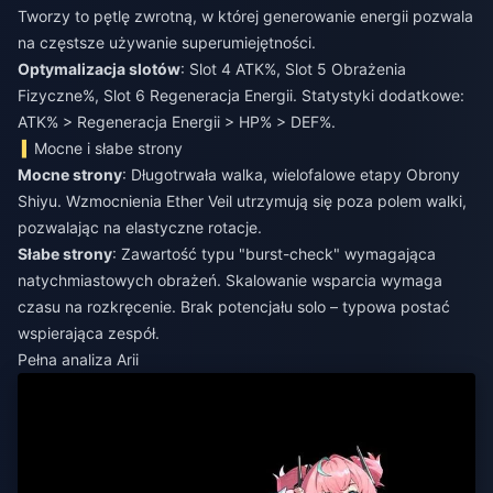
Tworzy to pętlę zwrotną, w której generowanie energii pozwala
na częstsze używanie superumiejętności.
Optymalizacja slotów
: Slot 4 ATK%, Slot 5 Obrażenia
Fizyczne%, Slot 6 Regeneracja Energii. Statystyki dodatkowe:
ATK% > Regeneracja Energii > HP% > DEF%.
Mocne i słabe strony
Mocne strony
: Długotrwała walka, wielofalowe etapy Obrony
Shiyu. Wzmocnienia Ether Veil utrzymują się poza polem walki,
pozwalając na elastyczne rotacje.
Słabe strony
: Zawartość typu "burst-check" wymagająca
natychmiastowych obrażeń. Skalowanie wsparcia wymaga
czasu na rozkręcenie. Brak potencjału solo – typowa postać
wspierająca zespół.
Pełna analiza Arii