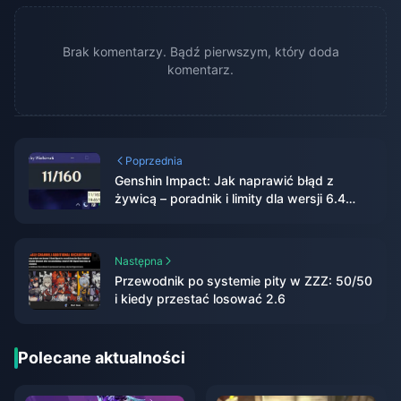
Brak komentarzy. Bądź pierwszym, który doda
komentarz.
Poprzednia
Genshin Impact: Jak naprawić błąd z
żywicą – poradnik i limity dla wersji 6.4
(2026)
Następna
Przewodnik po systemie pity w ZZZ: 50/50
i kiedy przestać losować 2.6
Polecane aktualności