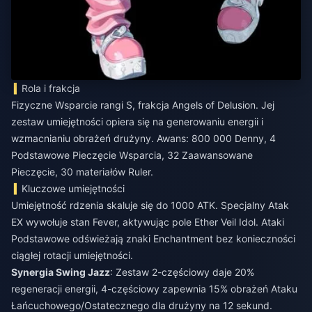
Rola i frakcja
Fizyczne Wsparcie rangi S, frakcja Angels of Delusion. Jej
zestaw umiejętności opiera się na generowaniu energii i
wzmacnianiu obrażeń drużyny. Awans: 800 000 Denny, 4
Podstawowe Pieczęcie Wsparcia, 32 Zaawansowane
Pieczęcie, 30 materiałów Ruler.
Kluczowe umiejętności
Umiejętność rdzenia skaluje się do 1000 ATK. Specjalny Atak
EX wywołuje stan Fever, aktywując pole Ether Veil Idol. Ataki
Podstawowe odświeżają znaki Enchantment bez konieczności
ciągłej rotacji umiejętności.
Synergia Swing Jazz
: Zestaw 2-częściowy daje 20%
regeneracji energii, 4-częściowy zapewnia 15% obrażeń Ataku
Łańcuchowego/Ostatecznego dla drużyny na 12 sekund.