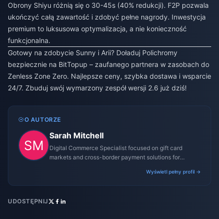
Obrony Shiyu różnią się o 30-45s (40% redukcji). F2P pozwala
ukończyć całą zawartość i zdobyć pełne nagrody. Inwestycja
premium to luksusowa optymalizacja, a nie konieczność
funkcjonalna.
Gotowy na zdobycie Sunny i Arii? Doładuj Polichromy
bezpiecznie na BitTopup – zaufanego partnera w zasobach do
Zenless Zone Zero. Najlepsze ceny, szybka dostawa i wsparcie
24/7. Zbuduj swój wymarzony zespół wersji 2.6 już dziś!
O AUTORZE
Sarah Mitchell
Digital Commerce Specialist focused on gift card
markets and cross-border payment solutions for
gaming platforms.
Wyświetl pełny profil →
UDOSTĘPNIJ