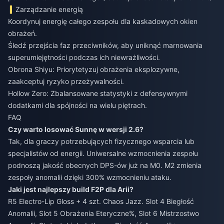
Zarządzanie energią
Koordynuj energię całego zespołu dla kaskadowych okien
obrażeń.
Śledź przejścia faz przeciwników, aby uniknąć marnowania
superumiejętności podczas ich niewrażliwości.
Obrona Shiyu: Priorytetyzuj obrażenia eksplozywne,
zaakceptuj ryzyko przeżywalności.
Hollow Zero: Zbalansowane statystyki z defensywnymi
dodatkami dla spójności na wielu piętrach.
FAQ
Czy warto losować Sunnę w wersji 2.6?
Tak, dla graczy potrzebujących fizycznego wsparcia lub
specjalistów od energii. Uniwersalne wzmocnienia zespołu
podnoszą jakość obecnych DPS-ów już na M0. M2 zmienia
zespoły anomalii dzięki 300% wzmocnieniu ataku.
Jaki jest najlepszy build F2P dla Arii?
R5 Electro-Lip Gloss + 4 szt. Chaos Jazz. Slot 4 Biegłość
Anomalii, Slot 5 Obrażenia Eteryczne%, Slot 6 Mistrzostwo