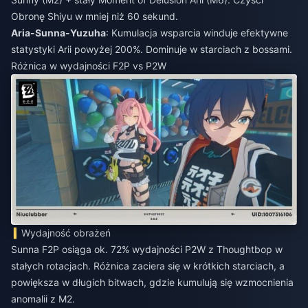
Obronę Shiyu w mniej niż 60 sekund.
Aria-Sunna-Yuzuha
: Kumulacja wsparcia winduje efektywne
statystyki Arii powyżej 200%. Dominuje w starciach z bossami.
Różnica w wydajności F2P vs P2W
Wydajność obrażeń
Sunna F2P osiąga ok. 72% wydajności P2W z Thoughtbop w
stałych rotacjach. Różnica zaciera się w krótkich starciach, a
powiększa w długich bitwach, gdzie kumulują się wzmocnienia
anomalii z M2.