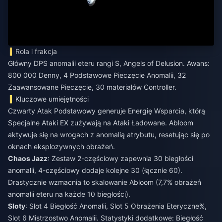
Rola i frakcja
Główny DPS anomalii eteru rangi S, Angels of Delusion. Awans:
800 000 Denny, 4 Podstawowe Pieczęcie Anomalii, 32
Zaawansowane Pieczęcie, 30 materiałów Controller.
Kluczowe umiejętności
Czwarty Atak Podstawowy generuje Energię Wsparcia, którą
Specjalne Ataki EX zużywają na Ataki Ładowane. Abloom
aktywuje się na wrogach z anomalią atrybutu, resetując się po
oknach eksplozywnych obrażeń.
Chaos Jazz
: Zestaw 2-częściowy zapewnia 30 biegłości
anomalii, 4-częściowy dodaje kolejne 30 (łącznie 60).
Drastycznie wzmacnia to skalowanie Abloom (7,7% obrażeń
anomalii eteru na każde 10 biegłości).
Sloty
: Slot 4 Biegłość Anomalii, Slot 5 Obrażenia Eteryczne%,
Slot 6 Mistrzostwo Anomalii. Statystyki dodatkowe: Biegłość