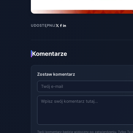
UDOSTĘPNIJ
Komentarze
Zostaw komentarz
Twój komentarz będzie widoczny po zatwierdzeniu. Tylko Ty 