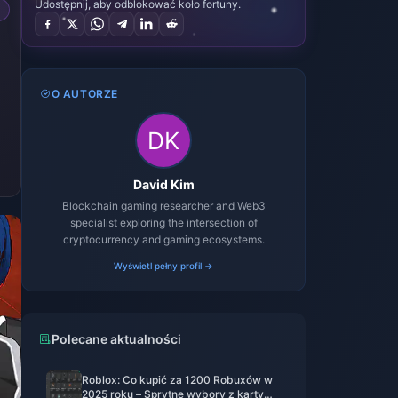
Udostępnij, aby odblokować koło fortuny.
O AUTORZE
David Kim
Blockchain gaming researcher and Web3
specialist exploring the intersection of
cryptocurrency and gaming ecosystems.
Wyświetl pełny profil →
Polecane aktualności
Roblox: Co kupić za 1200 Robuxów w
2025 roku – Sprytne wybory z karty