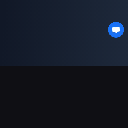
Obsługiwane płatności
Partner
Genshin Impact Wiki