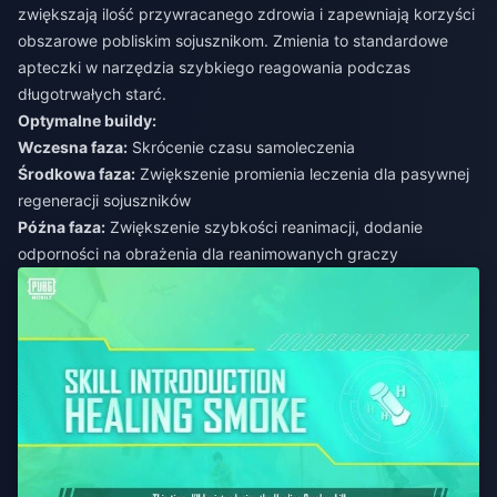
zwiększają ilość przywracanego zdrowia i zapewniają korzyści
obszarowe pobliskim sojusznikom. Zmienia to standardowe
apteczki w narzędzia szybkiego reagowania podczas
długotrwałych starć.
Optymalne buildy:
Wczesna faza:
Skrócenie czasu samoleczenia
Środkowa faza:
Zwiększenie promienia leczenia dla pasywnej
regeneracji sojuszników
Późna faza:
Zwiększenie szybkości reanimacji, dodanie
odporności na obrażenia dla reanimowanych graczy