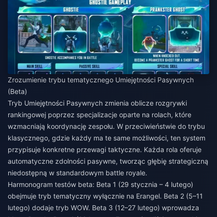
Zrozumienie trybu tematycznego Umiejętności Pasywnych
(Beta)
Tryb Umiejętności Pasywnych zmienia oblicze rozgrywki
rankingowej poprzez specjalizacje oparte na rolach, które
wzmacniają koordynację zespołu. W przeciwieństwie do trybu
klasycznego, gdzie każdy ma te same możliwości, ten system
przypisuje konkretne przewagi taktyczne. Każda rola oferuje
automatyczne zdolności pasywne, tworząc głębię strategiczną
niedostępną w standardowym battle royale.
Harmonogram testów beta: Beta 1 (29 stycznia – 4 lutego)
obejmuje tryb tematyczny wyłącznie na Erangel. Beta 2 (5–11
lutego) dodaje tryb WOW. Beta 3 (12–27 lutego) wprowadza