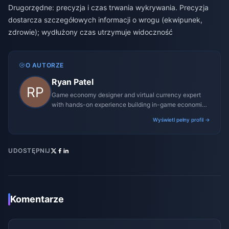
Drugorzędne: precyzja i czas trwania wykrywania. Precyzja
dostarcza szczegółowych informacji o wrogu (ekwipunek,
zdrowie); wydłużony czas utrzymuje widoczność
O AUTORZE
Ryan Patel
Game economy designer and virtual currency expert
with hands-on experience building in-game economies
for MMO and mobile titles.
Wyświetl pełny profil →
UDOSTĘPNIJ
Komentarze