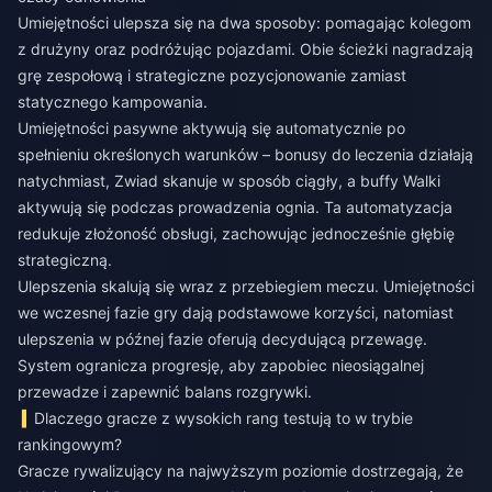
Umiejętności ulepsza się na dwa sposoby: pomagając kolegom
z drużyny oraz podróżując pojazdami. Obie ścieżki nagradzają
grę zespołową i strategiczne pozycjonowanie zamiast
statycznego kampowania.
Umiejętności pasywne aktywują się automatycznie po
spełnieniu określonych warunków – bonusy do leczenia działają
natychmiast, Zwiad skanuje w sposób ciągły, a buffy Walki
aktywują się podczas prowadzenia ognia. Ta automatyzacja
redukuje złożoność obsługi, zachowując jednocześnie głębię
strategiczną.
Ulepszenia skalują się wraz z przebiegiem meczu. Umiejętności
we wczesnej fazie gry dają podstawowe korzyści, natomiast
ulepszenia w późnej fazie oferują decydującą przewagę.
System ogranicza progresję, aby zapobiec nieosiągalnej
przewadze i zapewnić balans rozgrywki.
Dlaczego gracze z wysokich rang testują to w trybie
rankingowym?
Gracze rywalizujący na najwyższym poziomie dostrzegają, że