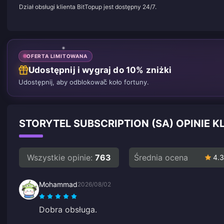
Dział obsługi klienta BitTopup jest dostępny 24/7.
OFERTA LIMITOWANA
Udostępnij i wygraj do 10% zniżki
Udostępnij, aby odblokować koło fortuny.
STORYTEL SUBSCRIPTION (SA) OPINIE
Wszystkie opinie:
763
Średnia ocena
4.3
Mohammad
2026/08/02
Dobra obsługa.