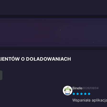
 KLIENTÓW O DOŁADOWANIACH
Binelle
2026/08/04
Wspaniała aplikacj