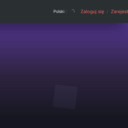
Zaloguj się
/
Zarejest
Polski
/