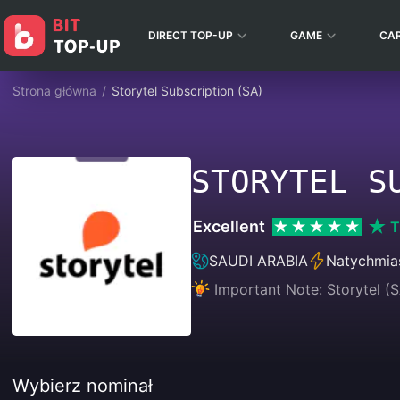
DIRECT TOP-UP
GAME
CA
Strona główna
/
Storytel Subscription (SA)
STORYTEL S
Excellent
T
SAUDI ARABIA
Natychmia
Important Note: Storytel (S
Wybierz nominał