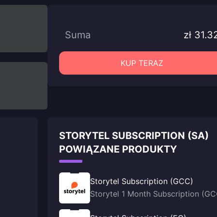
Suma
zł 31.3
KUP TERAZ
STORYTEL SUBSCRIPTION (SA)
POWIĄZANE PRODUKTY
Storytel Subscription (GCC)
Storytel 1 Month Subscription (G