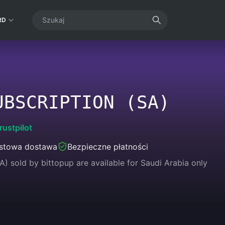
RD
UBSCRIPTION (SA)
rustpilot
stowa dostawa
Bezpieczne płatności
A) sold by bittopup are available for Saudi Arabia only