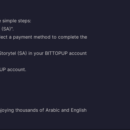
 simple steps:
 (SA)".
elect a payment method to complete the
e Storytel (SA) in your BITTOPUP account
PUP account.
enjoying thousands of Arabic and English