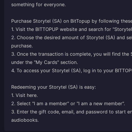
something for everyone.
Purchase Storytel (SA) on BitTopup by following these
1. Visit the BITTOPUP website and search for "Storytel
2. Choose the desired amount of Storytel (SA) and s
purchase.
3. Once the transaction is complete, you will find th
under the "My Cards" section.
4. To access your Storytel (SA), log in to your BITTO
Redeeming your Storytel (SA) is easy:
1. Visit
here
.
2. Select "I am a member" or "I am a new member".
3. Enter the gift code, email, and password to start 
audiobooks.