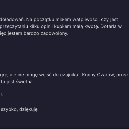
doładowań. Na początku miałem wątpliwości, czy jest
przeczytaniu kilku opinii kupiłem małą kwotę. Dotarła w
więc jestem bardzo zadowolony.
 grę, ale nie mogę wejść do czajnika i Krainy Czarów, pros
ta jest świetna.
03
szybko, dziękuję.