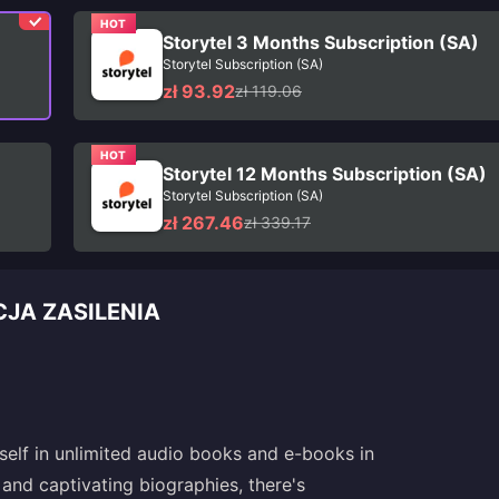
HOT
Storytel 3 Months Subscription (SA)
Storytel Subscription (SA)
zł 93.92
zł 119.06
HOT
Storytel 12 Months Subscription (SA)
Storytel Subscription (SA)
zł 267.46
zł 339.17
CJA ZASILENIA
self in unlimited audio books and e-books in
 and captivating biographies, there's