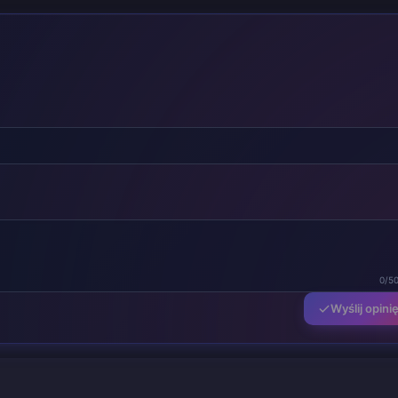
0/5
Wyślij opini