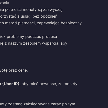
wania.
niu płatności monety są zazwyczaj
orzystać z usługi bez opóźnień.
ych metod płatności, zapewniając bezpieczny
lwiek problemy podczas procesu
się z naszym zespołem wsparcia, aby
wotę oraz cenę.
 (User ID)
, aby mieć pewność, że monety
onety zostaną zaksięgowane zaraz po tym