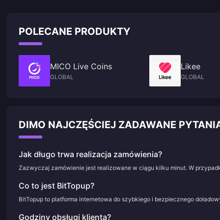
POLECANE PRODUKTY
MICO Live Coins
Likee
GLOBAL
GLOBAL
DIMO NAJCZĘŚCIEJ ZADAWANE PYTAN
Jak długo trwa realizacja zamówienia?
Zazwyczaj zamówienie jest realizowane w ciągu kilku minut. W przypadk
Co to jest BitTopup?
BitTopup to platforma internetowa do szybkiego i bezpiecznego doładowy
Godziny obsługi klienta?