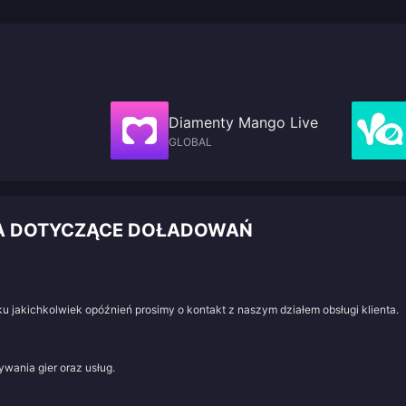
Diamenty Mango Live
GLOBAL
IA DOTYCZĄCE DOŁADOWAŃ
u jakichkolwiek opóźnień prosimy o kontakt z naszym działem obsługi klienta.
wania gier oraz usług.