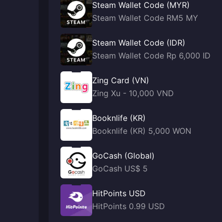
Steam Wallet Code (MYR)
Steam Wallet Code RM5 MY
Steam Wallet Code (IDR)
Steam Wallet Code Rp 6,000 ID
Zing Card (VN)
Zing Xu - 10,000 VND
Booknlife (KR)
Booknlife (KR) 5,000 WON
GoCash (Global)
GoCash US$ 5
HitPoints USD
HitPoints 0.99 USD