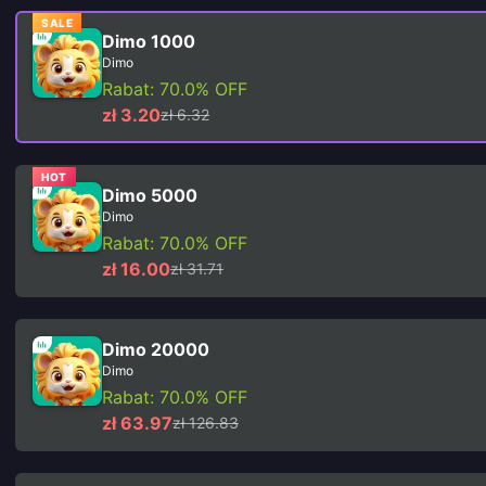
SALE
Dimo 1000
Dimo
Rabat: 70.0% OFF
zł 3.20
zł 6.32
HOT
Dimo 5000
Dimo
Rabat: 70.0% OFF
zł 16.00
zł 31.71
Dimo 20000
Dimo
Rabat: 70.0% OFF
zł 63.97
zł 126.83