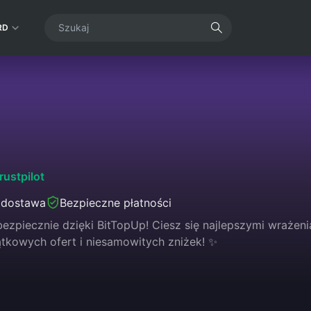
RD
rustpilot
 dostawa
Bezpieczne płatności
ezpiecznie dzięki BitTopUp! Ciesz się najlepszymi wrażeni
ątkowych ofert i niesamowitych zniżek! ✨