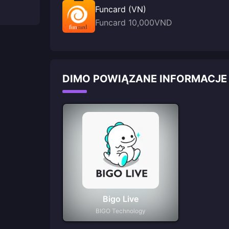
Funcard (VN)
Funcard 10,000VND
DIMO POWIĄZANE INFORMACJE
Bigo Live
BIGO Technology