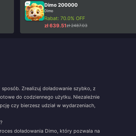
Dimo 200000
Dimo
Rabat: 70.0% OFF
zł 639.51
zł 2487.03
sposób. Zrealizuj doładowanie szybko, z
 gotowe do codziennego użytku. Niezależnie
pcję czy bierzesz udział w wydarzeniach,
?
proces doładowania Dimo, który pozwala na