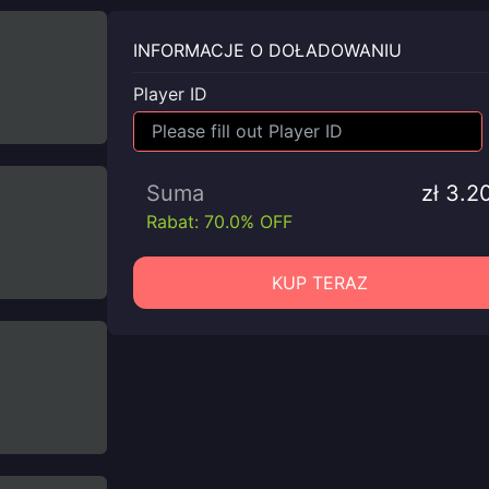
INFORMACJE O DOŁADOWANIU
Player ID
Suma
zł 3.2
Rabat: 70.0% OFF
KUP TERAZ