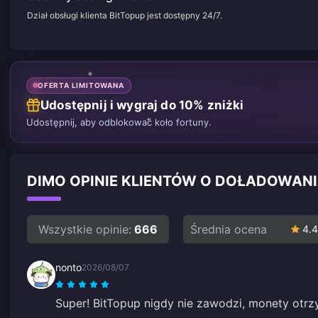
Dział obsługi klienta BitTopup jest dostępny 24/7.
OFERTA LIMITOWANA
Udostępnij i wygraj do 10% zniżki
Udostępnij, aby odblokować koło fortuny.
DIMO OPINIE KLIENTÓW O DOŁADOWAN
Wszystkie opinie:
666
Średnia ocena
4.4
nonto
2026/08/07
Super! BitTopup nigdy nie zawodzi, monety otrz