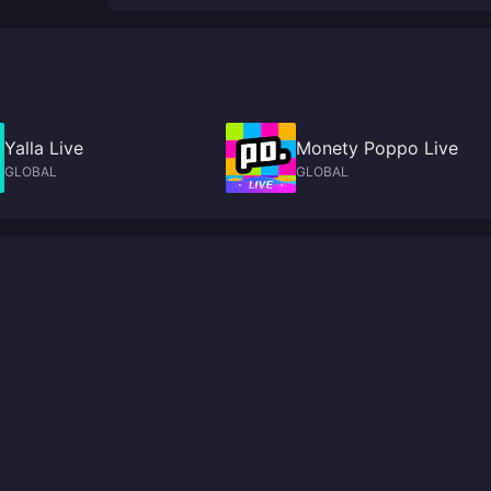
Yalla Live
Monety Poppo Live
GLOBAL
GLOBAL