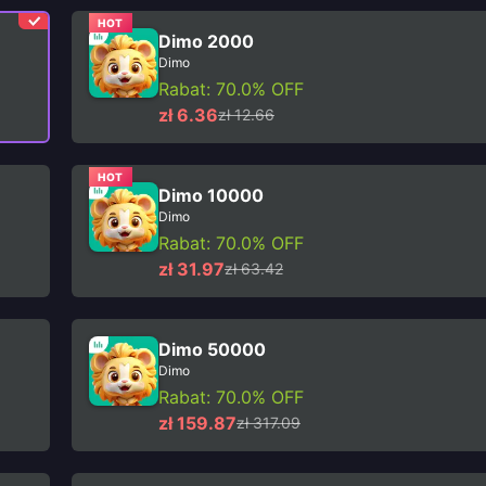
HOT
Dimo 2000
Dimo
Rabat: 70.0% OFF
zł 6.36
zł 12.66
HOT
Dimo 10000
Dimo
Rabat: 70.0% OFF
zł 31.97
zł 63.42
Dimo 50000
Dimo
Rabat: 70.0% OFF
zł 159.87
zł 317.09