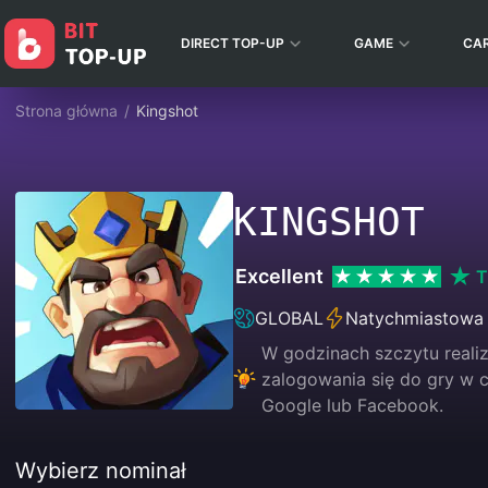
DIRECT TOP-UP
GAME
CA
Strona główna
/
Kingshot
KINGSHOT
Excellent
T
GLOBAL
Natychmiastowa
W godzinach szczytu reali
zalogowania się do gry w c
Google lub Facebook.
Wybierz nominał