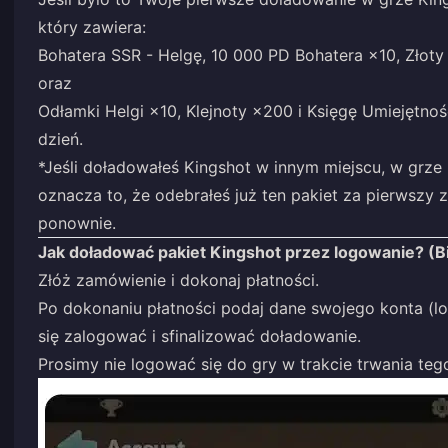
który zawiera:
Bohatera SSR - Helgę, 10 000 PD Bohatera ×10, Złoty
oraz
Odłamki Helgi ×10, Klejnoty ×200 i Księgę Umiejętno
dzień.
*Jeśli doładowałeś Kingshot w innym miejscu, w grze
oznacza to, że odebrałeś już ten pakiet za pierwszy 
ponownie.
Jak doładować pakiet Kingshot przez logowanie? (B
Złóż zamówienie i dokonaj płatności.
Po dokonaniu płatności podaj dane swojego konta (
się zalogować i sfinalizować doładowanie.
Prosimy nie logować się do gry w trakcie trwania teg