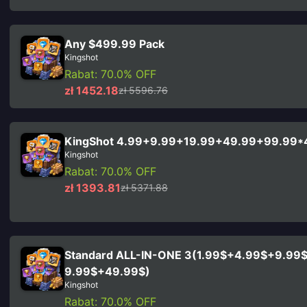
Any $499.99 Pack
Kingshot
Rabat: 70.0% OFF
zł 1452.18
zł 5596.76
KingShot 4.99+9.99+19.99+49.99+99.99*
Kingshot
Rabat: 70.0% OFF
zł 1393.81
zł 5371.88
Standard ALL-IN-ONE 3(1.99$+4.99$+9.99
9.99$+49.99$)
Kingshot
Rabat: 70.0% OFF