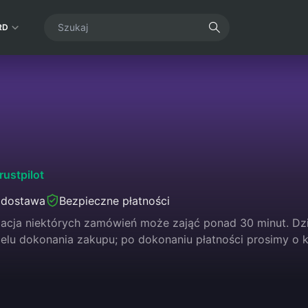
RD
rustpilot
 dostawa
Bezpieczne płatności
zacja niektórych zamówień może zająć ponad 30 minut. D
elu dokonania zakupu; po dokonaniu płatności prosimy o k