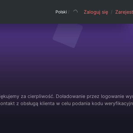
Zaloguj się
/
Zarejest
Polski
/
ziękujemy za cierpliwość. Doładowanie przez logowanie w
ontakt z obsługą klienta w celu podania kodu weryfikacyj