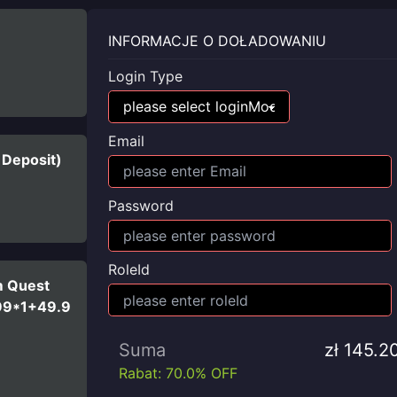
INFORMACJE O DOŁADOWANIU
Login Type
Email
 Deposit)
Password
RoleId
m Quest
99*1+49.9
Suma
zł 145.2
Rabat: 70.0% OFF