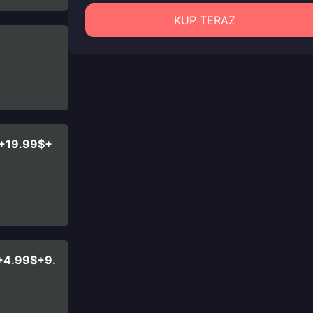
KUP TERAZ
$+19.99$+
+4.99$+9.