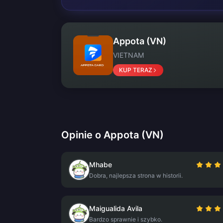
Appota (VN)
VIETNAM
KUP TERAZ
Opinie o Appota (VN)
Mhabe
Dobra, najlepsza strona w historii.
Maigualida Avila
Bardzo sprawnie i szybko.