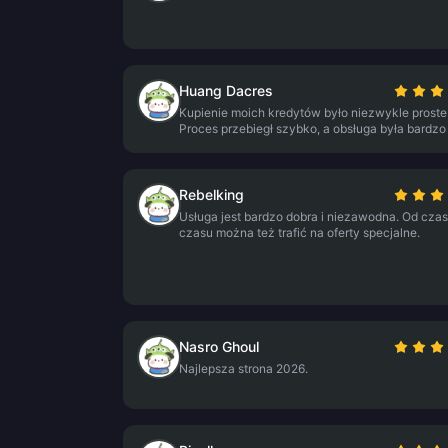
Huang Dacres
Kupienie moich kredytów było niezwykle proste
Proces przebiegł szybko, a obsługa była bardzo 
Rebelking
Usługa jest bardzo dobra i niezawodna. Od cza
czasu można też trafić na oferty specjalne.
Nasro Ghoul
Najlepsza strona 2026.