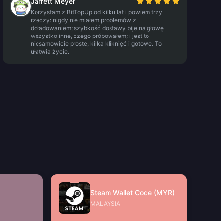
Jarrett Meyer
Korzystam z BitTopUp od kilku lat i powiem trzy
rzeczy: nigdy nie miałem problemów z
doładowaniem; szybkość dostawy bije na głowę
wszystko inne, czego próbowałem; i jest to
niesamowicie proste, kilka kliknięć i gotowe. To
ułatwia życie.
Steam Wallet Code (MYR)
MALAYSIA