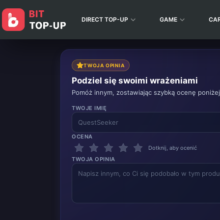
DIRECT TOP-UP
GAME
CA
TWOJA OPINIA
Podziel się swoimi wrażeniami
Pomóż innym, zostawiając szybką ocenę poniżej
TWOJE IMIĘ
OCENA
Dotknij, aby ocenić
TWOJA OPINIA