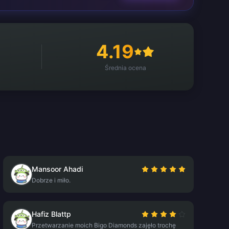
4.19
Średnia ocena
Mansoor Ahadi
Dobrze i miło.
Hafiz Blattp
Przetwarzanie moich Bigo Diamonds zajęło trochę