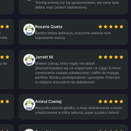
Trochę wolniej niż się spodziewałem, ale cena była
dobra, więc jestem zadowolony.
Rosaria Queta
!
Bardzo dobra aplikacja, znacznie ułatwia nam
miła.
kupowanie waluty.
Jarrett M.
su do
Miałem zakup, który nigdy nie dotarł.
Skontaktowałem się ze wsparciem i w ciągu 5 minut
zamówienie zostało odnalezione i trafiło do mojego
portfela. Bardzo profesjonalnie i uprzejmie. Polecam
to miejsce wszystkim do doładowań.
Amirul Coenej
Wszystko poszło gładko, a moje doładowanie zostało
zrealizowane w kilka sekund, super szybko i łatwo!