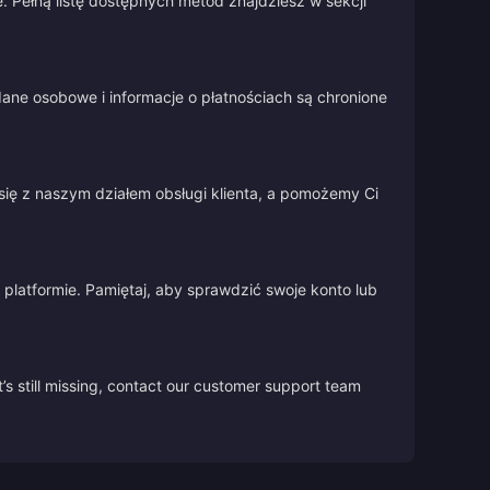
 Pełną listę dostępnych metod znajdziesz w sekcji
ane osobowe i informacje o płatnościach są chronione
się z naszym działem obsługi klienta, a pomożemy Ci
platformie. Pamiętaj, aby sprawdzić swoje konto lub
’s still missing, contact our customer support team