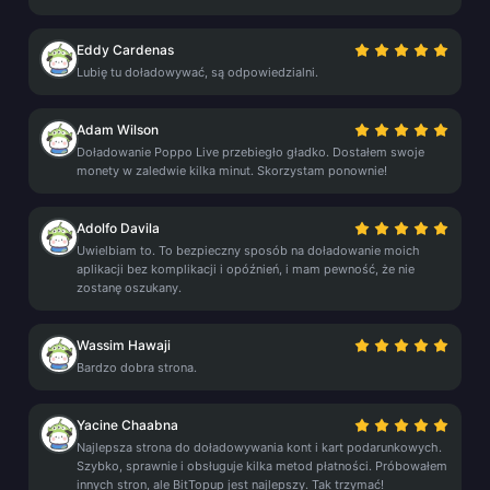
Eddy Cardenas
Lubię tu doładowywać, są odpowiedzialni.
Adam Wilson
Doładowanie Poppo Live przebiegło gładko. Dostałem swoje
monety w zaledwie kilka minut. Skorzystam ponownie!
Adolfo Davila
Uwielbiam to. To bezpieczny sposób na doładowanie moich
aplikacji bez komplikacji i opóźnień, i mam pewność, że nie
zostanę oszukany.
Wassim Hawaji
Bardzo dobra strona.
Yacine Chaabna
Najlepsza strona do doładowywania kont i kart podarunkowych.
Szybko, sprawnie i obsługuje kilka metod płatności. Próbowałem
innych stron, ale BitTopup jest najlepszy. Tak trzymać!