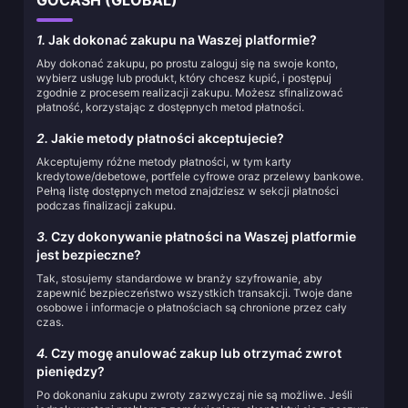
GOCASH (GLOBAL)
1.
Jak dokonać zakupu na Waszej platformie?
Aby dokonać zakupu, po prostu zaloguj się na swoje konto,
wybierz usługę lub produkt, który chcesz kupić, i postępuj
zgodnie z procesem realizacji zakupu. Możesz sfinalizować
płatność, korzystając z dostępnych metod płatności.
2.
Jakie metody płatności akceptujecie?
Akceptujemy różne metody płatności, w tym karty
kredytowe/debetowe, portfele cyfrowe oraz przelewy bankowe.
Pełną listę dostępnych metod znajdziesz w sekcji płatności
podczas finalizacji zakupu.
3.
Czy dokonywanie płatności na Waszej platformie
jest bezpieczne?
Tak, stosujemy standardowe w branży szyfrowanie, aby
zapewnić bezpieczeństwo wszystkich transakcji. Twoje dane
osobowe i informacje o płatnościach są chronione przez cały
czas.
4.
Czy mogę anulować zakup lub otrzymać zwrot
pieniędzy?
Po dokonaniu zakupu zwroty zazwyczaj nie są możliwe. Jeśli