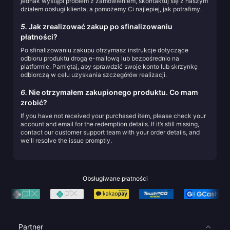
jednak wystąpi problem z zamówieniem, skontaktuj się z naszym
działem obsługi klienta, a pomożemy Ci najlepiej, jak potrafimy.
5.
Jak zrealizować zakup po sfinalizowaniu
płatności?
Po sfinalizowaniu zakupu otrzymasz instrukcje dotyczące
odbioru produktu drogą e-mailową lub bezpośrednio na
platformie. Pamiętaj, aby sprawdzić swoje konto lub skrzynkę
odbiorczą w celu uzyskania szczegółów realizacji.
6.
Nie otrzymałem zakupionego produktu. Co mam
zrobić?
If you have not received your purchased item, please check your
account and email for the redemption details. If it’s still missing,
contact our customer support team with your order details, and
we'll resolve the issue promptly.
Obsługiwane płatności
Partner