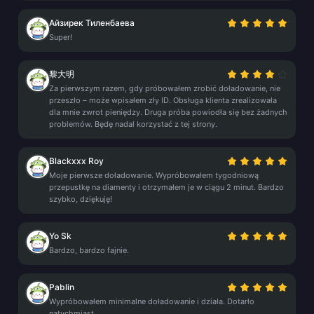
Айзирек Тиленбаева
Super!
黎大明
Za pierwszym razem, gdy próbowałem zrobić doładowanie, nie
przeszło – może wpisałem zły ID. Obsługa klienta zrealizowała
dla mnie zwrot pieniędzy. Druga próba powiodła się bez żadnych
problemów. Będę nadal korzystać z tej strony.
Blackxxx Roy
Moje pierwsze doładowanie. Wypróbowałem tygodniową
przepustkę na diamenty i otrzymałem je w ciągu 2 minut. Bardzo
szybko, dziękuję!
Yo Sk
Bardzo, bardzo fajnie.
Pablin
Wypróbowałem minimalne doładowanie i działa. Dotarło
natychmiast.