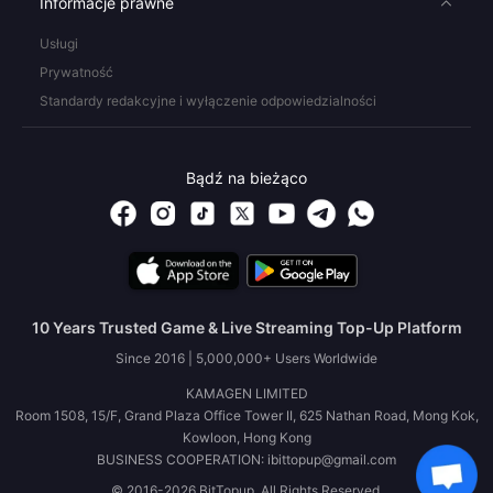
Informacje prawne
Usługi
Prywatność
Standardy redakcyjne i wyłączenie odpowiedzialności
Bądź na bieżąco
10 Years Trusted Game & Live Streaming Top-Up Platform
Since 2016 | 5,000,000+ Users Worldwide
KAMAGEN LIMITED
Room 1508, 15/F, Grand Plaza Office Tower II, 625 Nathan Road, Mong Kok,
Kowloon, Hong Kong
BUSINESS COOPERATION: ibittopup@gmail.com
© 2016-2026 BitTopup. All Rights Reserved.