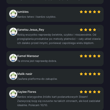
tumbles
Bardzo łatwo i bardzo szybko.
Kanetsu Jesus_Rey
Robią wszystko naprawdę świetnie, szybko i niezawodnie. Od
przeglądania produktów po metody płatności – cały układ stawia
ich daleko przed innymi, ponieważ zapobiega wielu błędom.
Kamel Mansour
Ta strona jest naprawdę dobra.
Malik nasir
Zaufana platforma do zakupów.
Kaylee Flores
Bardzo wiarygodne źródło kart podarunkowych Steam!
Zazwyczaj boję się oszustw na takich stronach, ale kod zadziałał
idealnie. Polecam 10/10.