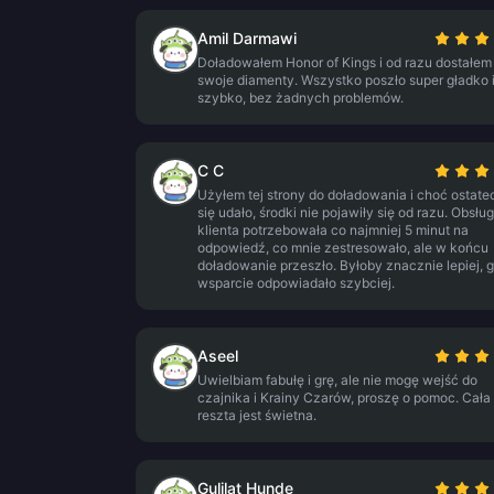
Amil Darmawi
Doładowałem Honor of Kings i od razu dostałem
swoje diamenty. Wszystko poszło super gładko 
szybko, bez żadnych problemów.
C C
Użyłem tej strony do doładowania i choć ostate
się udało, środki nie pojawiły się od razu. Obsłu
klienta potrzebowała co najmniej 5 minut na
odpowiedź, co mnie zestresowało, ale w końcu
doładowanie przeszło. Byłoby znacznie lepiej, 
wsparcie odpowiadało szybciej.
Aseel
Uwielbiam fabułę i grę, ale nie mogę wejść do
czajnika i Krainy Czarów, proszę o pomoc. Cała
reszta jest świetna.
Gulilat Hunde