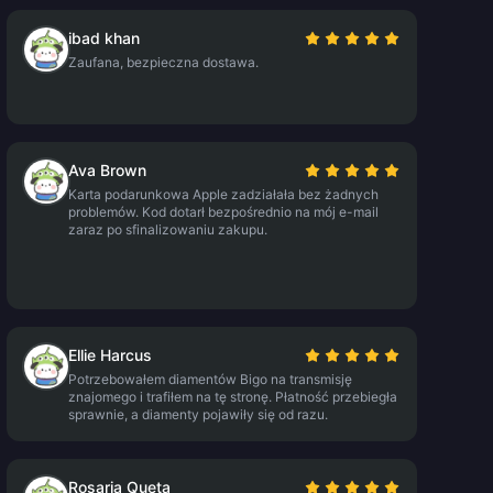
ibad khan
Zaufana, bezpieczna dostawa.
Ava Brown
Karta podarunkowa Apple zadziałała bez żadnych
problemów. Kod dotarł bezpośrednio na mój e-mail
zaraz po sfinalizowaniu zakupu.
Ellie Harcus
Potrzebowałem diamentów Bigo na transmisję
znajomego i trafiłem na tę stronę. Płatność przebiegła
sprawnie, a diamenty pojawiły się od razu.
Rosaria Queta