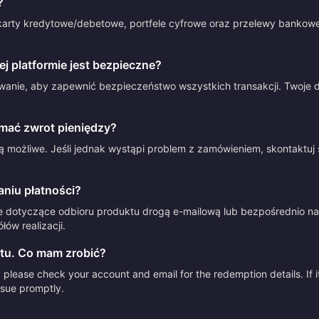
?
arty kredytowe/debetowe, portfele cyfrowe oraz przelewy bankowe.
 platformie jest bezpieczne?
anie, aby zapewnić bezpieczeństwo wszystkich transakcji. Twoje d
mać zwrot pieniędzy?
 możliwe. Jeśli jednak wystąpi problem z zamówieniem, skontaktuj 
aniu płatności?
e dotyczące odbioru produktu drogą e-mailową lub bezpośrednio na 
ów realizacji.
tu. Co mam zrobić?
please check your account and email for the redemption details. If it
issue promptly.