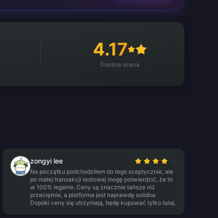
4.17
Średnia ocena
zongyi lee
Na początku podchodziłem do tego sceptycznie, ale
po małej transakcji testowej mogę potwierdzić, że to
w 100% legalne. Ceny są znacznie tańsze niż
przeciętnie, a platforma jest naprawdę solidna.
Dopóki ceny się utrzymają, będę kupować tylko tutaj.