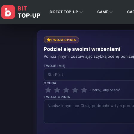
DIRECT TOP-UP
GAME
CA
TWOJA OPINIA
Podziel się swoimi wrażeniami
Pomóż innym, zostawiając szybką ocenę poniżej
TWOJE IMIĘ
OCENA
Dotknij, aby ocenić
TWOJA OPINIA