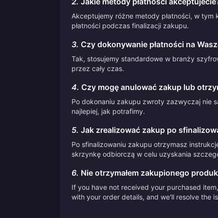
2.
Jakie metody płatności akceptujecie
Akceptujemy różne metody płatności, w tym k
płatności podczas finalizacji zakupu.
3.
Czy dokonywanie płatności na Waszej
Tak, stosujemy standardowe w branży szyfrow
przez cały czas.
4.
Czy mogę anulować zakup lub otrzy
Po dokonaniu zakupu zwroty zazwyczaj nie są
najlepiej, jak potrafimy.
5.
Jak zrealizować zakup po sfinalizow
Po sfinalizowaniu zakupu otrzymasz instrukcj
skrzynkę odbiorczą w celu uzyskania szczegół
6.
Nie otrzymałem zakupionego produk
If you have not received your purchased item, 
with your order details, and we'll resolve the 