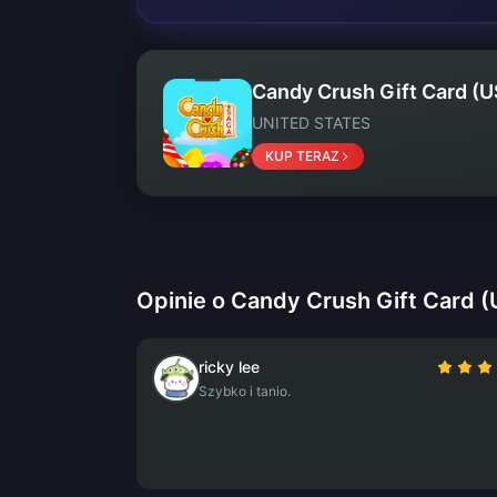
Candy Crush Gift Card (U
UNITED STATES
KUP TERAZ
Opinie o Candy Crush Gift Card (
ricky lee
Szybko i tanio.