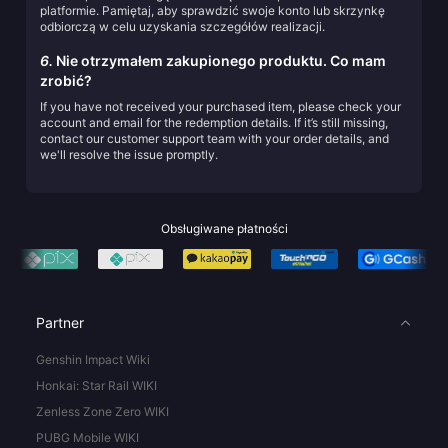
platformie. Pamiętaj, aby sprawdzić swoje konto lub skrzynkę
odbiorczą w celu uzyskania szczegółów realizacji.
6.
Nie otrzymałem zakupionego produktu. Co mam
zrobić?
If you have not received your purchased item, please check your
account and email for the redemption details. If it’s still missing,
contact our customer support team with your order details, and
we'll resolve the issue promptly.
Obsługiwane płatności
Partner
Genshin Impact Wiki
Honkai: Star Rail WIKI
Zenless Zone Zero WIKI
PUBG Mobile WIKI