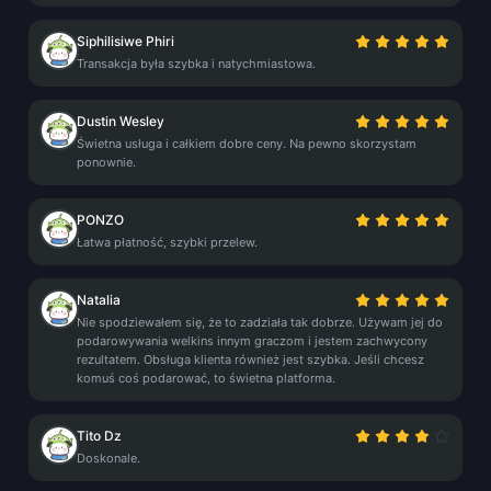
Siphilisiwe Phiri
Transakcja była szybka i natychmiastowa.
Dustin Wesley
Świetna usługa i całkiem dobre ceny. Na pewno skorzystam
ponownie.
PONZO
Łatwa płatność, szybki przelew.
Natalia
Nie spodziewałem się, że to zadziała tak dobrze. Używam jej do
podarowywania welkins innym graczom i jestem zachwycony
rezultatem. Obsługa klienta również jest szybka. Jeśli chcesz
komuś coś podarować, to świetna platforma.
Tito Dz
Doskonale.