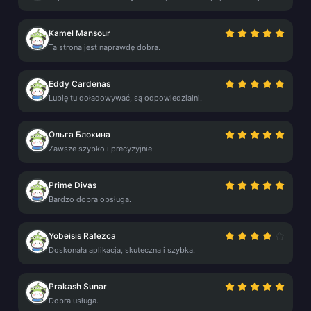
Kamel Mansour
Ta strona jest naprawdę dobra.
Eddy Cardenas
Lubię tu doładowywać, są odpowiedzialni.
Ольга Блохина
Zawsze szybko i precyzyjnie.
Prime Divas
Bardzo dobra obsługa.
Yobeisis Rafezca
Doskonała aplikacja, skuteczna i szybka.
Prakash Sunar
Dobra usługa.