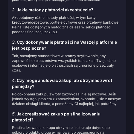
2.
Jakie metody płatności akceptujecie?
Akceptujemy różne metody płatności, w tym karty
kredytowe/debetowe, portfele cyfrowe oraz przelewy bankowe.
Pełną listę dostępnych metod znajdziesz w sekcji płatności
podczas finalizacji zakupu.
3.
Czy dokonywanie płatności na Waszej platformie
jest bezpieczne?
Tak, stosujemy standardowe w branży szyfrowanie, aby
zapewnić bezpieczeństwo wszystkich transakcji. Twoje dane
osobowe i informacje o płatnościach są chronione przez cały
czas.
4.
Czy mogę anulować zakup lub otrzymać zwrot
pieniędzy?
Po dokonaniu zakupu zwroty zazwyczaj nie są możliwe. Jeśli
jednak wystąpi problem z zamówieniem, skontaktuj się z naszym
działem obsługi klienta, a pomożemy Ci najlepiej, jak potrafimy.
5.
Jak zrealizować zakup po sfinalizowaniu
płatności?
Po sfinalizowaniu zakupu otrzymasz instrukcje dotyczące
odbioru produktu drogą e-mailową lub bezpośrednio na