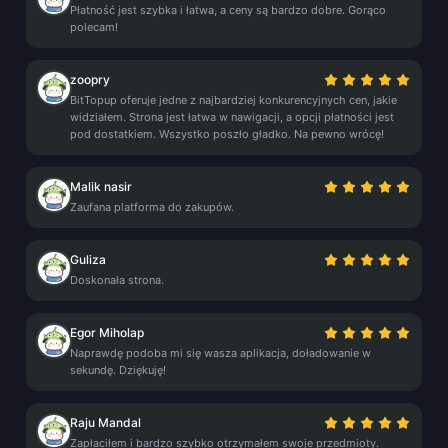
Płatność jest szybka i łatwa, a ceny są bardzo dobre. Gorąco
polecam!
zoopry
BitTopup oferuje jedne z najbardziej konkurencyjnych cen, jakie
widziałem. Strona jest łatwa w nawigacji, a opcji płatności jest
pod dostatkiem. Wszystko poszło gładko. Na pewno wrócę!
Malik nasir
Zaufana platforma do zakupów.
Guliza
Doskonała strona.
Egor Miholap
Naprawdę podoba mi się wasza aplikacja, doładowanie w
sekundę. Dziękuję!
Raju Mandal
Zapłaciłem i bardzo szybko otrzymałem swoje przedmioty.