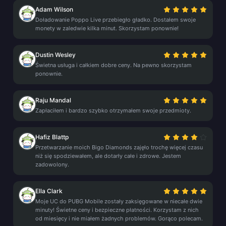
Adam Wilson
Doładowanie Poppo Live przebiegło gładko. Dostałem swoje
monety w zaledwie kilka minut. Skorzystam ponownie!
Dustin Wesley
Świetna usługa i całkiem dobre ceny. Na pewno skorzystam
ponownie.
Raju Mandal
Zapłaciłem i bardzo szybko otrzymałem swoje przedmioty.
Hafiz Blattp
Przetwarzanie moich Bigo Diamonds zajęło trochę więcej czasu
niż się spodziewałem, ale dotarły całe i zdrowe. Jestem
zadowolony.
Ella Clark
Moje UC do PUBG Mobile zostały zaksięgowane w niecałe dwie
minuty! Świetne ceny i bezpieczne płatności. Korzystam z nich
od miesięcy i nie miałem żadnych problemów. Gorąco polecam.