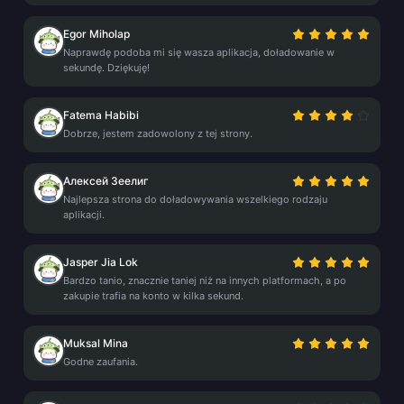
Egor Miholap
Naprawdę podoba mi się wasza aplikacja, doładowanie w
sekundę. Dziękuję!
Fatema Habibi
Dobrze, jestem zadowolony z tej strony.
Алексей Зеелиг
Najlepsza strona do doładowywania wszelkiego rodzaju
aplikacji.
Jasper Jia Lok
Bardzo tanio, znacznie taniej niż na innych platformach, a po
zakupie trafia na konto w kilka sekund.
Muksal Mina
Godne zaufania.