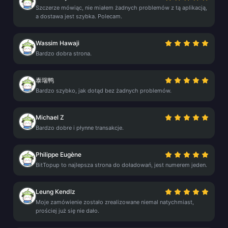
Szczerze mówiąc, nie miałem żadnych problemów z tą aplikacją,
a dostawa jest szybka. Polecam.
Wassim Hawaji
Bardzo dobra strona.
泰瑞鸭
Bardzo szybko, jak dotąd bez żadnych problemów.
Michael Z
Bardzo dobre i płynne transakcje.
Philippe Eugène
BitTopup to najlepsza strona do doładowań, jest numerem jeden.
Leung Kendlz
Moje zamówienie zostało zrealizowane niemal natychmiast,
prościej już się nie dało.