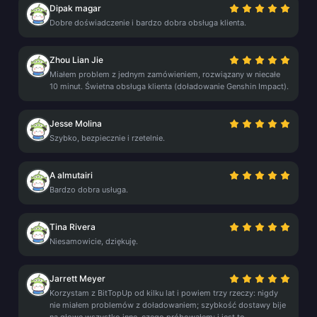
Dipak magar
Dobre doświadczenie i bardzo dobra obsługa klienta.
Zhou Lian Jie
Miałem problem z jednym zamówieniem, rozwiązany w niecałe
10 minut. Świetna obsługa klienta (doładowanie Genshin Impact).
Jesse Molina
Szybko, bezpiecznie i rzetelnie.
A almutairi
Bardzo dobra usługa.
Tina Rivera
Niesamowicie, dziękuję.
Jarrett Meyer
Korzystam z BitTopUp od kilku lat i powiem trzy rzeczy: nigdy
nie miałem problemów z doładowaniem; szybkość dostawy bije