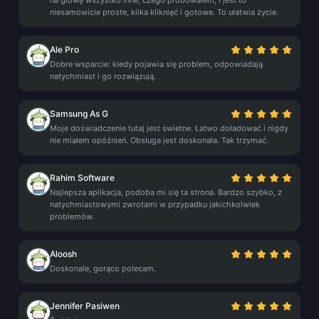
na głowę wszystko inne, czego próbowałem; i jest to
niesamowicie proste, kilka kliknięć i gotowe. To ułatwia życie.
Ale Pro
Dobre wsparcie: kiedy pojawia się problem, odpowiadają
natychmiast i go rozwiązują.
Samsung As G
Moje doświadczenie tutaj jest świetne. Łatwo doładować i nigdy
nie miałem opóźnień. Obsługa jest doskonała. Tak trzymać.
Rahim Software
Najlepsza aplikacja, podoba mi się ta strona. Bardzo szybko, z
natychmiastowymi zwrotami w przypadku jakichkolwiek
problemów.
Aloosh
Doskonale, gorąco polecam.
Jennifer Pasiwen