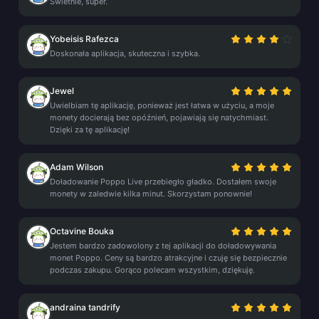
Świetnie, super.
Yobeisis Rafezca
Doskonała aplikacja, skuteczna i szybka.
Jewel
Uwielbiam tę aplikację, ponieważ jest łatwa w użyciu, a moje
monety docierają bez opóźnień, pojawiają się natychmiast.
Dzięki za tę aplikację!
Adam Wilson
Doładowanie Poppo Live przebiegło gładko. Dostałem swoje
monety w zaledwie kilka minut. Skorzystam ponownie!
Octavine Bouka
Jestem bardzo zadowolony z tej aplikacji do doładowywania
monet Poppo. Ceny są bardzo atrakcyjne i czuję się bezpiecznie
podczas zakupu. Gorąco polecam wszystkim, dziękuję.
andraina tandrify