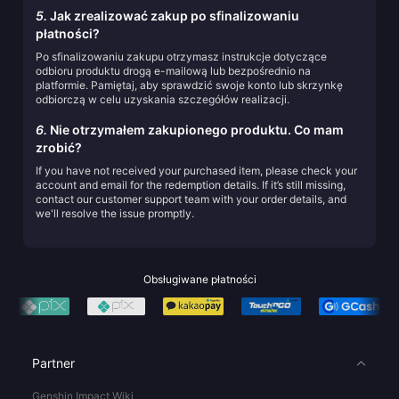
5.
Jak zrealizować zakup po sfinalizowaniu
płatności?
Po sfinalizowaniu zakupu otrzymasz instrukcje dotyczące
odbioru produktu drogą e-mailową lub bezpośrednio na
platformie. Pamiętaj, aby sprawdzić swoje konto lub skrzynkę
odbiorczą w celu uzyskania szczegółów realizacji.
6.
Nie otrzymałem zakupionego produktu. Co mam
zrobić?
If you have not received your purchased item, please check your
account and email for the redemption details. If it’s still missing,
contact our customer support team with your order details, and
we'll resolve the issue promptly.
Obsługiwane płatności
Partner
Genshin Impact Wiki