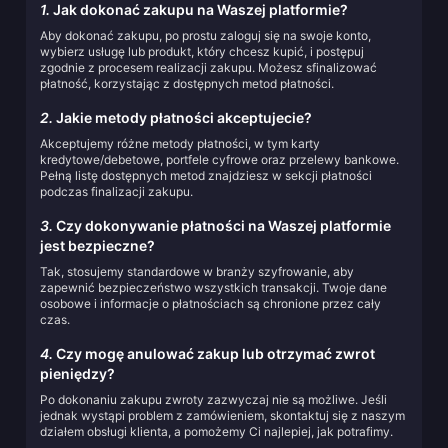
1.
Jak dokonać zakupu na Waszej platformie?
Aby dokonać zakupu, po prostu zaloguj się na swoje konto,
wybierz usługę lub produkt, który chcesz kupić, i postępuj
zgodnie z procesem realizacji zakupu. Możesz sfinalizować
płatność, korzystając z dostępnych metod płatności.
2.
Jakie metody płatności akceptujecie?
Akceptujemy różne metody płatności, w tym karty
kredytowe/debetowe, portfele cyfrowe oraz przelewy bankowe.
Pełną listę dostępnych metod znajdziesz w sekcji płatności
podczas finalizacji zakupu.
3.
Czy dokonywanie płatności na Waszej platformie
jest bezpieczne?
Tak, stosujemy standardowe w branży szyfrowanie, aby
zapewnić bezpieczeństwo wszystkich transakcji. Twoje dane
osobowe i informacje o płatnościach są chronione przez cały
czas.
4.
Czy mogę anulować zakup lub otrzymać zwrot
pieniędzy?
Po dokonaniu zakupu zwroty zazwyczaj nie są możliwe. Jeśli
jednak wystąpi problem z zamówieniem, skontaktuj się z naszym
działem obsługi klienta, a pomożemy Ci najlepiej, jak potrafimy.