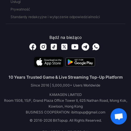
Usługi
Prywatność
Standardy redakcyjne i wyłączenie odpowiedzialności
Bądź na bieżąco
10 Years Trusted Game & Live Streaming Top-Up Platform
Since 2016 | 5,000,000+ Users Worldwide
KAMAGEN LIMITED
Room 1508, 15/F, Grand Plaza Office Tower II, 625 Nathan Road, Mong Kok,
Kowloon, Hong Kong
BUSINESS COOPERATION: ibittopup@gmail.com
© 2016-2026 BitTopup. All Rights Reserved.