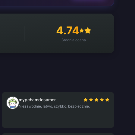
4.74
Średnia ocena
mypchamdosamer
Niezawodnie, łatwo, szybko, bezpiecznie.