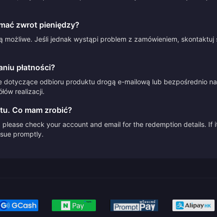
mać zwrot pieniędzy?
 możliwe. Jeśli jednak wystąpi problem z zamówieniem, skontaktuj 
aniu płatności?
e dotyczące odbioru produktu drogą e-mailową lub bezpośrednio na 
ów realizacji.
tu. Co mam zrobić?
please check your account and email for the redemption details. If it
issue promptly.