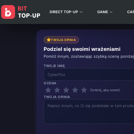
DIRECT TOP-UP
GAME
CA
TWOJA OPINIA
Podziel się swoimi wrażeniami
Pomóż innym, zostawiając szybką ocenę poniżej
TWOJE IMIĘ
OCENA
Dotknij, aby ocenić
TWOJA OPINIA