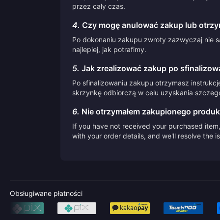
przez cały czas.
4.
Czy mogę anulować zakup lub otrzy
Po dokonaniu zakupu zwroty zazwyczaj nie są
najlepiej, jak potrafimy.
5.
Jak zrealizować zakup po sfinalizow
Po sfinalizowaniu zakupu otrzymasz instrukcj
skrzynkę odbiorczą w celu uzyskania szczegół
6.
Nie otrzymałem zakupionego produk
If you have not received your purchased item, 
with your order details, and we'll resolve the 
Obsługiwane płatności