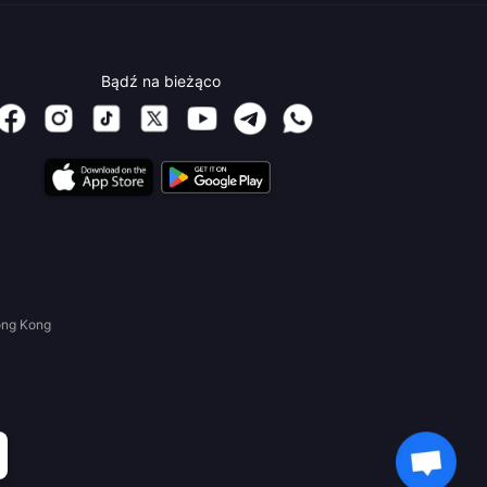
Bądź na bieżąco
ong Kong