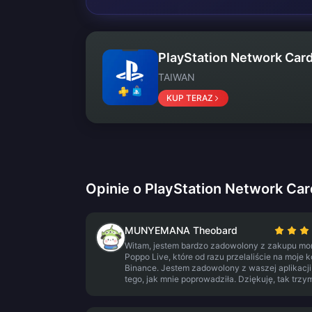
PlayStation Network Car
TAIWAN
KUP TERAZ
Opinie o PlayStation Network Ca
MUNYEMANA Theobard
Witam, jestem bardzo zadowolony z zakupu mo
Poppo Live, które od razu przelaliście na moje 
Binance. Jestem zadowolony z waszej aplikacji 
tego, jak mnie poprowadziła. Dziękuję, tak trzy