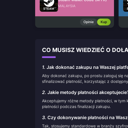
MALAYSIA
Opinie
Kup
CO MUSISZ WIEDZIEĆ O DO
1.
Jak dokonać zakupu na Waszej platf
Aby dokonać zakupu, po prostu zaloguj się na
sfinalizować płatność, korzystając z dostępn
2.
Jakie metody płatności akceptujecie
Akceptujemy różne metody płatności, w tym k
płatności podczas finalizacji zakupu.
3.
Czy dokonywanie płatności na Waszej
Tak, stosujemy standardowe w branży szyfrow