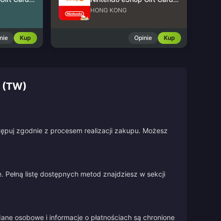
HONG KONG
nie
Kup
Opinie
Kup
 (TW)
stępuj zgodnie z procesem realizacji zakupu. Możesz
 Pełną listę dostępnych metod znajdziesz w sekcji
ane osobowe i informacje o płatnościach są chronione