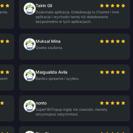
Tairin Gil
enta.
Doskonała aplikacja. Doładowuję tu Chamet i inne
aplikacje i wychodzi taniej niż doładowanie
bezpośrednio w tych aplikacjach.
Muksal Mina
Godne zaufania.
Maigualida Avila
iem!
Bardzo sprawnie i szybko.
nonto
Super! BitTopup nigdy nie zawodzi, monety
otrzymujesz natychmiast.