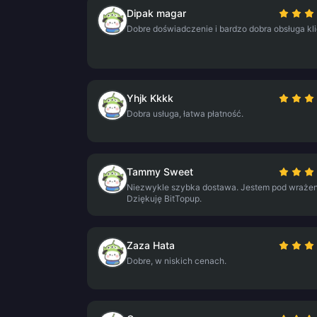
Dipak magar
Dobre doświadczenie i bardzo dobra obsługa kli
Yhjk Kkkk
Dobra usługa, łatwa płatność.
Tammy Sweet
Niezwykle szybka dostawa. Jestem pod wrażen
Dziękuję BitTopup.
Zaza Hata
Dobre, w niskich cenach.