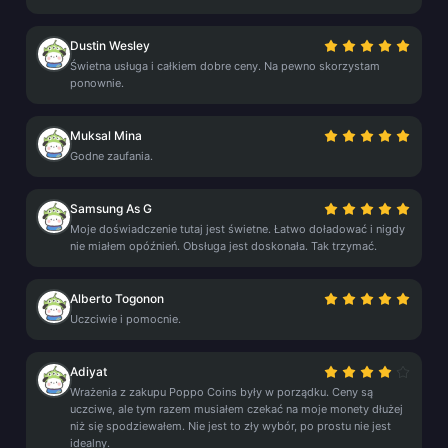
Dustin Wesley
Świetna usługa i całkiem dobre ceny. Na pewno skorzystam
ponownie.
Muksal Mina
Godne zaufania.
Samsung As G
Moje doświadczenie tutaj jest świetne. Łatwo doładować i nigdy
nie miałem opóźnień. Obsługa jest doskonała. Tak trzymać.
Alberto Togonon
Uczciwie i pomocnie.
Adiyat
Wrażenia z zakupu Poppo Coins były w porządku. Ceny są
uczciwe, ale tym razem musiałem czekać na moje monety dłużej
niż się spodziewałem. Nie jest to zły wybór, po prostu nie jest
idealny.