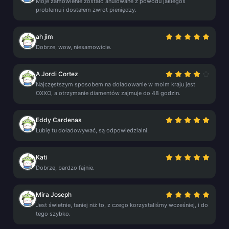
Moje zamówienie zostało anulowane z powodu jakiegoś
problemu i dostałem zwrot pieniędzy.
ah jim
Dobrze, wow, niesamowicie.
A Jordi Cortez
Najczęstszym sposobem na doładowanie w moim kraju jest
OXXO, a otrzymanie diamentów zajmuje do 48 godzin.
Eddy Cardenas
Lubię tu doładowywać, są odpowiedzialni.
Kati
Dobrze, bardzo fajnie.
Mira Joseph
Jest świetnie, taniej niż to, z czego korzystaliśmy wcześniej, i do
tego szybko.