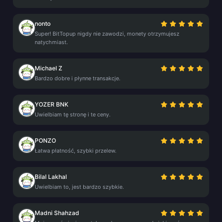
nonto
Super! BitTopup nigdy nie zawodzi, monety otrzymujesz
natychmiast.
Michael Z
Bardzo dobre i płynne transakcje.
YOZER BNK
Uwielbiam tę stronę i te ceny.
PONZO
Łatwa płatność, szybki przelew.
Bilal Lakhal
Uwielbiam to, jest bardzo szybkie.
Madni Shahzad