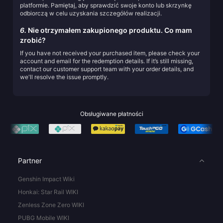
platformie. Pamiętaj, aby sprawdzić swoje konto lub skrzynkę
odbiorczą w celu uzyskania szczegółów realizacji.
6.
Nie otrzymałem zakupionego produktu. Co mam
zrobić?
If you have not received your purchased item, please check your
account and email for the redemption details. If it’s still missing,
contact our customer support team with your order details, and
we'll resolve the issue promptly.
Obsługiwane płatności
Partner
Genshin Impact Wiki
Honkai: Star Rail WIKI
Zenless Zone Zero WIKI
PUBG Mobile WIKI