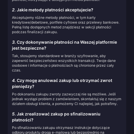
2.
Jakie metody płatności akceptujecie?
Akceptujemy różne metody płatności, w tym karty
kredytowe/debetowe, portfele cyfrowe oraz przelewy bankowe.
Pełną listę dostępnych metod znajdziesz w sekcji płatności
podczas finalizacji zakupu.
3.
Czy dokonywanie płatności na Waszej platformie
jest bezpieczne?
Tak, stosujemy standardowe w branży szyfrowanie, aby
zapewnić bezpieczeństwo wszystkich transakcji. Twoje dane
osobowe i informacje o płatnościach są chronione przez cały
czas.
4.
Czy mogę anulować zakup lub otrzymać zwrot
pieniędzy?
Po dokonaniu zakupu zwroty zazwyczaj nie są możliwe. Jeśli
jednak wystąpi problem z zamówieniem, skontaktuj się z naszym
działem obsługi klienta, a pomożemy Ci najlepiej, jak potrafimy.
5.
Jak zrealizować zakup po sfinalizowaniu
płatności?
Po sfinalizowaniu zakupu otrzymasz instrukcje dotyczące
odbioru produktu drogą e-mailową lub bezpośrednio na