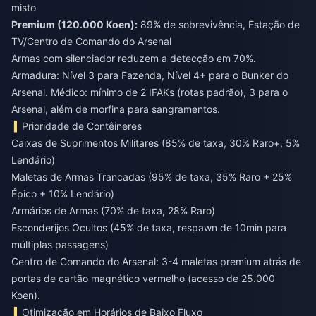
Premium (120.000 Koen):
89% de sobrevivência, Estação de
TV/Centro de Comando do Arsenal
Armas com silenciador reduzem a detecção em 70%.
Armadura: Nível 3 para Fazenda, Nível 4+ para o Bunker do
Arsenal. Médico: mínimo de 2 IFAKs (rotas padrão), 3 para o
Arsenal, além de morfina para sangramentos.
Prioridade de Contêineres
Caixas de Suprimentos Militares (85% de taxa, 30% Raro+, 5%
Lendário)
Maletas de Armas Trancadas (95% de taxa, 35% Raro + 25%
Épico + 10% Lendário)
Armários de Armas (70% de taxa, 28% Raro)
Esconderijos Ocultos (45% de taxa, respawn de 10min para
múltiplas passagens)
Centro de Comando do Arsenal: 3-4 maletas premium atrás de
portas de cartão magnético vermelho (acesso de 25.000
Koen).
Otimização em Horários de Baixo Fluxo