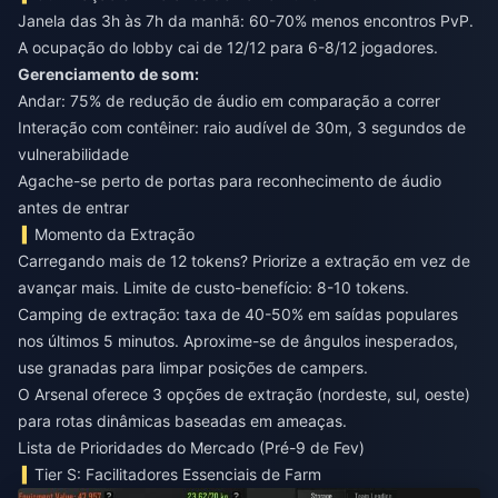
Janela das 3h às 7h da manhã: 60-70% menos encontros PvP.
A ocupação do lobby cai de 12/12 para 6-8/12 jogadores.
Gerenciamento de som:
Andar: 75% de redução de áudio em comparação a correr
Interação com contêiner: raio audível de 30m, 3 segundos de
vulnerabilidade
Agache-se perto de portas para reconhecimento de áudio
antes de entrar
Momento da Extração
Carregando mais de 12 tokens? Priorize a extração em vez de
avançar mais. Limite de custo-benefício: 8-10 tokens.
Camping de extração: taxa de 40-50% em saídas populares
nos últimos 5 minutos. Aproxime-se de ângulos inesperados,
use granadas para limpar posições de campers.
O Arsenal oferece 3 opções de extração (nordeste, sul, oeste)
para rotas dinâmicas baseadas em ameaças.
Lista de Prioridades do Mercado (Pré-9 de Fev)
Tier S: Facilitadores Essenciais de Farm