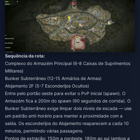
Sequência da rota:
Complexo do Armazém Principal (6-8 Caixas de Suprimentos
Militares)
Bunker Subterrâneo (12-15 Armários de Armas)
Alojamento 2F (5-7 Esconderijos Ocultos)
Entre pelo portão oeste para evitar o PvP inicial (spawn). O
Armazém fica a 200m do spawn (90 segundos de corrida). O
Bunker Subterrâneo exige limpar dois níveis de escada — use
um padrão anti-horário para manter a proximidade com a
saída. Os esconderijos do Alojamento reaparecem a cada 10
minutos, permitindo várias passagens.
Pontos de extração: 150m a nordeste, 180m ao sul (ambos a