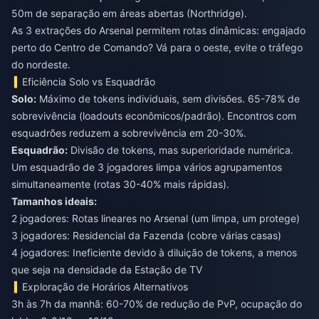
50m de separação em áreas abertas (Northridge).
As 3 extrações do Arsenal permitem rotas dinâmicas: engajado
perto do Centro de Comando? Vá para o oeste, evite o tráfego
do nordeste.
Eficiência Solo vs Esquadrão
Solo:
Máximo de tokens individuais, sem divisões. 65-78% de
sobrevivência (loadouts econômicos/padrão). Encontros com
esquadrões reduzem a sobrevivência em 20-30%.
Esquadrão:
Divisão de tokens, mas superioridade numérica.
Um esquadrão de 3 jogadores limpa vários agrupamentos
simultaneamente (rotas 30-40% mais rápidas).
Tamanhos ideais:
2 jogadores: Rotas lineares no Arsenal (um limpa, um protege)
3 jogadores: Residencial da Fazenda (cobre várias casas)
4 jogadores: Ineficiente devido à diluição de tokens, a menos
que seja na densidade da Estação de TV
Exploração de Horários Alternativos
3h às 7h da manhã: 60-70% de redução de PvP, ocupação do