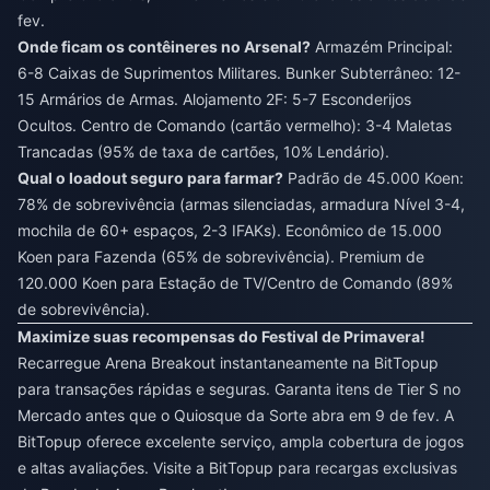
fev.
Onde ficam os contêineres no Arsenal?
Armazém Principal:
6-8 Caixas de Suprimentos Militares. Bunker Subterrâneo: 12-
15 Armários de Armas. Alojamento 2F: 5-7 Esconderijos
Ocultos. Centro de Comando (cartão vermelho): 3-4 Maletas
Trancadas (95% de taxa de cartões, 10% Lendário).
Qual o loadout seguro para farmar?
Padrão de 45.000 Koen:
78% de sobrevivência (armas silenciadas, armadura Nível 3-4,
mochila de 60+ espaços, 2-3 IFAKs). Econômico de 15.000
Koen para Fazenda (65% de sobrevivência). Premium de
120.000 Koen para Estação de TV/Centro de Comando (89%
de sobrevivência).
Maximize suas recompensas do Festival de Primavera!
Recarregue Arena Breakout instantaneamente na BitTopup
para transações rápidas e seguras. Garanta itens de Tier S no
Mercado antes que o Quiosque da Sorte abra em 9 de fev. A
BitTopup oferece excelente serviço, ampla cobertura de jogos
e altas avaliações. Visite a BitTopup para recargas exclusivas