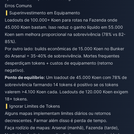
Erros Comuns
Superinvestimento em Equipamento
Loadouts de 100.000+ Koen para rotas na Fazenda onde
45.000 Koen bastam. Isso reduz o ganho líquido em 55.000
Koen sem melhora proporcional na sobrevivência (78% vs 82-
85%).
Por outro lado: builds econômicas de 15.000 Koen no Bunker
do Arsenal = 35-40% de sobrevivência. Mortes frequentes
desperdiçam tokens + custos de equipamento (retorno
negativo).
Ponto de equilíbrio:
Um loadout de 45.000 Koen com 78% de
sobrevivência farmando 14 tokens é positivo se os tokens
valerem >4.100 Koen cada. Loadouts de 120.000 Koen exigem
18+ tokens.
Ignorar Limites de Tokens
Alguns mapas implementam limites diários ou retornos
decrescentes. Farmar além disso é perda de tempo.
Faça rodízio de mapas: Arsenal (manhã), Fazenda (tarde),