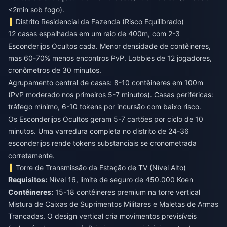
<2min sob fogo).
Distrito Residencial da Fazenda (Risco Equilibrado)
12 casas espalhadas em um raio de 400m, com 2-3
Esconderijos Ocultos cada. Menor densidade de contêineres,
mas 60-70% menos encontros PvP. Lobbies de 12 jogadores,
cronômetros de 30 minutos.
Agrupamento central de casas: 8-10 contêineres em 100m
(PvP moderado nos primeiros 5-7 minutos). Casas periféricas:
tráfego mínimo, 6-10 tokens por incursão com baixo risco.
Os Esconderijos Ocultos geram 5-7 cartões por ciclo de 10
minutos. Uma varredura completa no distrito de 24-36
esconderijos rende tokens substanciais se cronometrada
corretamente.
Torre de Transmissão da Estação de TV (Nível Alto)
Requisitos:
Nível 16, limite de seguro de 450.000 Koen
Contêineres:
15-18 contêineres premium na torre vertical
Mistura de Caixas de Suprimentos Militares e Maletas de Armas
Trancadas. O design vertical cria movimentos previsíveis