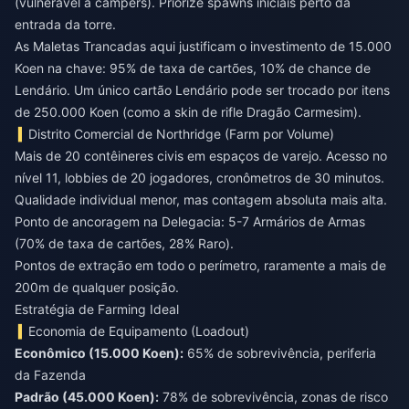
(vulnerável a campers). Priorize spawns iniciais perto da
entrada da torre.
As Maletas Trancadas aqui justificam o investimento de 15.000
Koen na chave: 95% de taxa de cartões, 10% de chance de
Lendário. Um único cartão Lendário pode ser trocado por itens
de 250.000 Koen (como a skin de rifle Dragão Carmesim).
Distrito Comercial de Northridge (Farm por Volume)
Mais de 20 contêineres civis em espaços de varejo. Acesso no
nível 11, lobbies de 20 jogadores, cronômetros de 30 minutos.
Qualidade individual menor, mas contagem absoluta mais alta.
Ponto de ancoragem na Delegacia: 5-7 Armários de Armas
(70% de taxa de cartões, 28% Raro).
Pontos de extração em todo o perímetro, raramente a mais de
200m de qualquer posição.
Estratégia de Farming Ideal
Economia de Equipamento (Loadout)
Econômico (15.000 Koen):
65% de sobrevivência, periferia
Padrão (45.000 Koen):
78% de sobrevivência, zonas de risco