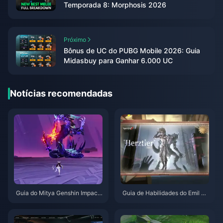
Temporada 8: Morphosis 2026
Próximo
Bônus de UC do PUBG Mobile 2026: Guia
Midasbuy para Ganhar 6.000 UC
Notícias recomendadas
Guia do Mitya Genshin Impact
Guia de Habilidades do Emil He
| Agosto de 2026
rztier de Identity V | Agosto de
2026