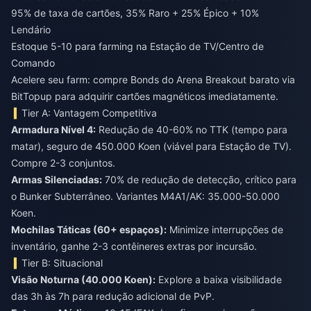
95% de taxa de cartões, 35% Raro + 25% Épico + 10%
Lendário
Estoque 5-10 para farming na Estação de TV/Centro de
Comando
Acelere seu farm:
compre Bonds do Arena Breakout barato
via
BitTopup para adquirir cartões magnéticos imediatamente.
Tier A: Vantagem Competitiva
Armadura Nível 4:
Redução de 40-60% no TTK (tempo para
matar), seguro de 450.000 Koen (viável para Estação de TV).
Compre 2-3 conjuntos.
Armas Silenciadas:
70% de redução de detecção, crítico para
o Bunker Subterrâneo. Variantes M4A1/AK: 35.000-50.000
Koen.
Mochilas Táticas (60+ espaços):
Minimize interrupções de
inventário, ganhe 2-3 contêineres extras por incursão.
Tier B: Situacional
Visão Noturna (40.000 Koen):
Explore a baixa visibilidade
das 3h às 7h para redução adicional de PvP.