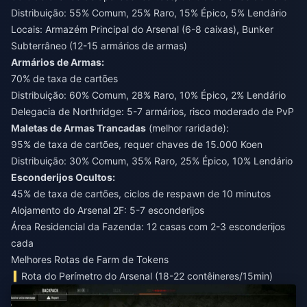
Distribuição: 55% Comum, 25% Raro, 15% Épico, 5% Lendário
Locais: Armazém Principal do Arsenal (6-8 caixas), Bunker
Subterrâneo (12-15 armários de armas)
Armários de Armas:
70% de taxa de cartões
Distribuição: 60% Comum, 28% Raro, 10% Épico, 2% Lendário
Delegacia de Northridge: 5-7 armários, risco moderado de PvP
Maletas de Armas Trancadas
(melhor raridade):
95% de taxa de cartões, requer chaves de 15.000 Koen
Distribuição: 30% Comum, 35% Raro, 25% Épico, 10% Lendário
Esconderijos Ocultos:
45% de taxa de cartões, ciclos de respawn de 10 minutos
Alojamento do Arsenal 2F: 5-7 esconderijos
Área Residencial da Fazenda: 12 casas com 2-3 esconderijos
cada
Melhores Rotas de Farm de Tokens
Rota do Perímetro do Arsenal (18-22 contêineres/15min)