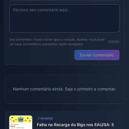
Seu comentário ficará visível após a revisão. Apenas você pode
0/2000
ver seus comentários pendentes neste navegador.
Enviar comentário
Nenhum comentário ainda. Seja o primeiro a comentar.
Anterior
Falha na Recarga do Bigo nos EAU/SA: 5