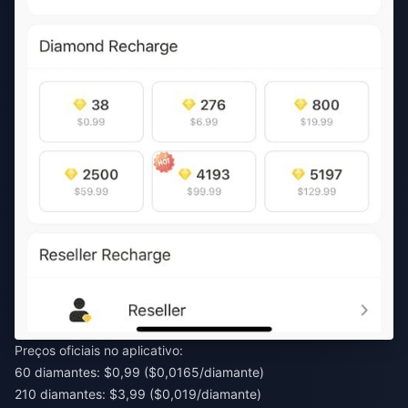
Preços oficiais no aplicativo:
60 diamantes: $0,99 ($0,0165/diamante)
210 diamantes: $3,99 ($0,019/diamante)