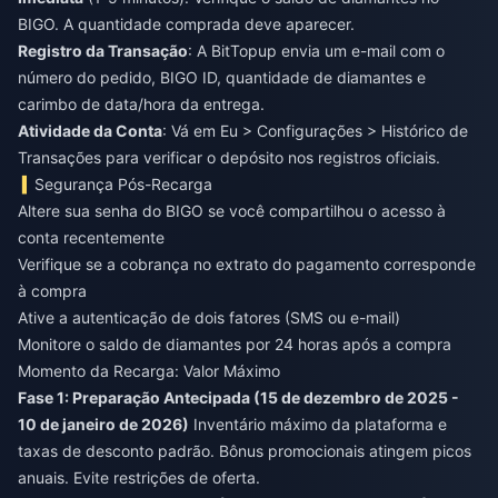
BIGO. A quantidade comprada deve aparecer.
Registro da Transação
: A BitTopup envia um e-mail com o
número do pedido, BIGO ID, quantidade de diamantes e
carimbo de data/hora da entrega.
Atividade da Conta
: Vá em Eu > Configurações > Histórico de
Transações para verificar o depósito nos registros oficiais.
Segurança Pós-Recarga
Altere sua senha do BIGO se você compartilhou o acesso à
conta recentemente
Verifique se a cobrança no extrato do pagamento corresponde
à compra
Ative a autenticação de dois fatores (SMS ou e-mail)
Monitore o saldo de diamantes por 24 horas após a compra
Momento da Recarga: Valor Máximo
Fase 1: Preparação Antecipada (15 de dezembro de 2025 -
10 de janeiro de 2026)
Inventário máximo da plataforma e
taxas de desconto padrão. Bônus promocionais atingem picos
anuais. Evite restrições de oferta.