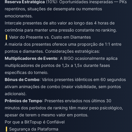
Reserva Estratégica
(10%): Oportunidades inesperadas — PKs
repentinos, situações de desempate ou momentos
emocionantes.
Intercale presentes de alto valor ao longo das 4 horas de
cerimônia para manter uma pressão constante no ranking.
Valor do Presente vs. Custo em Diamantes
A maioria dos presentes oferece uma proporção de 1:1 entre
pontos e diamantes. Considerações estratégicas:
Multiplicadores de Evento
: A BIGO ocasionalmente aplica
multiplicadores de pontos de 1,2x a 1,5x durante fases
específicas do torneio.
Bônus de Combo
: Vários presentes idênticos em 60 segundos
ativam animações de combo (maior visibilidade, sem pontos
adicionais).
Prêmios de Tempo
: Presentes enviados nos últimos 30
minutos dos períodos de ranking têm maior peso psicológico,
apesar de terem o mesmo valor em pontos.
Por que a BitTopup é Confiável
Segurança da Plataforma