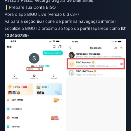
Passo a Passo: Recarga Segura de Diamantes
Prepare sua Conta BIGO
Abra o app BIGO Live (versão 6.37.3+)
Vá para a seção
Eu
(ícone de perfil na navegação inferior)
Localize o BIGO ID próximo ao topo do perfil (aparece como
ID:
123456789
)