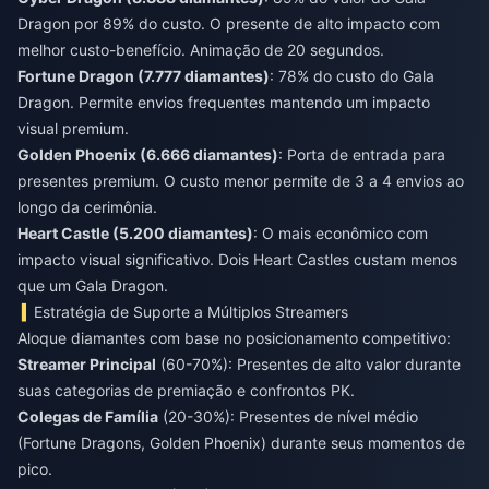
Dragon por 89% do custo. O presente de alto impacto com
melhor custo-benefício. Animação de 20 segundos.
Fortune Dragon (7.777 diamantes)
: 78% do custo do Gala
Dragon. Permite envios frequentes mantendo um impacto
visual premium.
Golden Phoenix (6.666 diamantes)
: Porta de entrada para
presentes premium. O custo menor permite de 3 a 4 envios ao
longo da cerimônia.
Heart Castle (5.200 diamantes)
: O mais econômico com
impacto visual significativo. Dois Heart Castles custam menos
que um Gala Dragon.
Estratégia de Suporte a Múltiplos Streamers
Aloque diamantes com base no posicionamento competitivo:
Streamer Principal
(60-70%): Presentes de alto valor durante
suas categorias de premiação e confrontos PK.
Colegas de Família
(20-30%): Presentes de nível médio
(Fortune Dragons, Golden Phoenix) durante seus momentos de
pico.