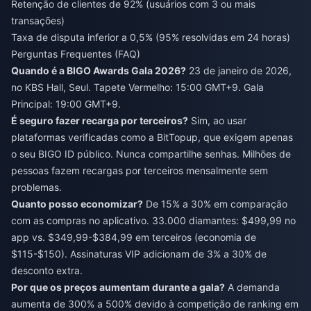
Retenção de clientes de 92% (usuários com 3 ou mais
transações)
Taxa de disputa inferior a 0,5% (95% resolvidas em 24 horas)
Perguntas Frequentes (FAQ)
Quando é a BIGO Awards Gala 2026?
23 de janeiro de 2026,
no KBS Hall, Seul. Tapete Vermelho: 15:00 GMT+9. Gala
Principal: 19:00 GMT+9.
É seguro fazer recarga por terceiros?
Sim, ao usar
plataformas verificadas como a BitTopup, que exigem apenas
o seu BIGO ID público. Nunca compartilhe senhas. Milhões de
pessoas fazem recargas por terceiros mensalmente sem
problemas.
Quanto posso economizar?
De 15% a 30% em comparação
com as compras no aplicativo. 33.000 diamantes: $499,99 no
app vs. $349,99-$384,99 em terceiros (economia de
$115-$150). Assinaturas VIP adicionam de 3% a 30% de
desconto extra.
Por que os preços aumentam durante a gala?
A demanda
aumenta de 300% a 500% devido à competição de ranking em