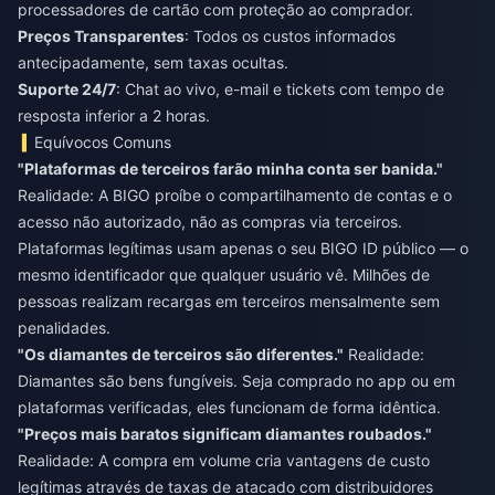
processadores de cartão com proteção ao comprador.
Preços Transparentes
: Todos os custos informados
antecipadamente, sem taxas ocultas.
Suporte 24/7
: Chat ao vivo, e-mail e tickets com tempo de
resposta inferior a 2 horas.
Equívocos Comuns
"Plataformas de terceiros farão minha conta ser banida."
Realidade: A BIGO proíbe o compartilhamento de contas e o
acesso não autorizado, não as compras via terceiros.
Plataformas legítimas usam apenas o seu BIGO ID público — o
mesmo identificador que qualquer usuário vê. Milhões de
pessoas realizam recargas em terceiros mensalmente sem
penalidades.
"Os diamantes de terceiros são diferentes."
Realidade:
Diamantes são bens fungíveis. Seja comprado no app ou em
plataformas verificadas, eles funcionam de forma idêntica.
"Preços mais baratos significam diamantes roubados."
Realidade: A compra em volume cria vantagens de custo
legítimas através de taxas de atacado com distribuidores