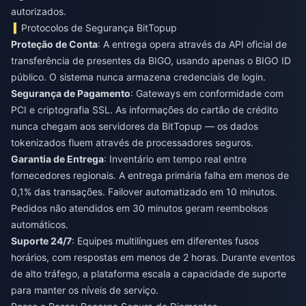
autorizados.
Protocolos de Segurança BitTopup
Proteção de Conta
: A entrega opera através da API oficial de
transferência de presentes da BIGO, usando apenas o BIGO ID
público. O sistema nunca armazena credenciais de login.
Segurança de Pagamento
: Gateways em conformidade com
PCI e criptografia SSL. As informações do cartão de crédito
nunca chegam aos servidores da BitTopup — os dados
tokenizados fluem através de processadores seguros.
Garantia de Entrega
: Inventário em tempo real entre
fornecedores regionais. A entrega primária falha em menos de
0,1% das transações. Failover automatizado em 10 minutos.
Pedidos não atendidos em 30 minutos geram reembolsos
automáticos.
Suporte 24/7
: Equipes multilíngues em diferentes fusos
horários, com respostas em menos de 2 horas. Durante eventos
de alto tráfego, a plataforma escala a capacidade de suporte
para manter os níveis de serviço.