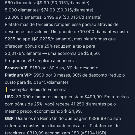
660 diamantes: $9,99 ($0,0151/diamante)
5.000 diamantes: $74,99 ($0,015/diamante)
33.000 diamantes: $499,99 ($0,0151/diamante)
Plataformas de terceiros rompem esse padrão através de
descontos por volume. Um pacote de 10.000 diamantes custa
$235 no app ($0,0235/diamante), mas plataformas que
oferecem bônus de 25% reduzem a taxa para
$0,0176/diamante — uma economia de $58,50.
Programas VIP ampliam a economia:
Bronze VIP
: $150 por 30 dias, 3% de desconto
Platinum VIP
: $999 por 3 meses, 30% de desconto (reduz o
custo para $0,01645/diamante)
Exemplos Reais de Economia
USD
: 33.000 diamantes no app custam $499,99. Em terceiros
com bônus de 25%, você recebe 41.250 diamantes pelo
mesmo preço, economizando $124,99.
GBP
: Usuários no Reino Unido que pagam £399,99 no app
enfrentam custos por diamante mais altos. Plataformas de
terceiros a £319,99 economizam £80 (≈$104 USD).