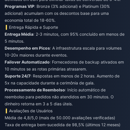
Programas VIP
: Bronze (3% adicional) e Platinum (30%
adicional) acumulam com os descontos base para uma
economia total de 18-60%.
Entrega Rápida e Suporte
Entrega Média
: 2-3 minutos, com 95% concluído em menos de
5 minutos.
Desempenho em Picos
: A infraestrutura escala para volumes
10-20x maiores durante eventos.
Failover Automatizado
: Fornecedores de backup ativados em
10 minutos se as rotas primárias atrasarem.
Suporte 24/7
: Respostas em menos de 2 horas. Aumento de
5x na capacidade durante a cerimônia de gala.
Processamento de Reembolso
: Início automático de
reembolso para pedidos não atendidos em 30 minutos. O
dinheiro retorna em 3 a 5 dias úteis.
Avaliações de Usuários
Média de 4,8/5,0 (mais de 50.000 avaliações verificadas)
Taxa de entrega bem-sucedida de 98,5% (últimos 12 meses)