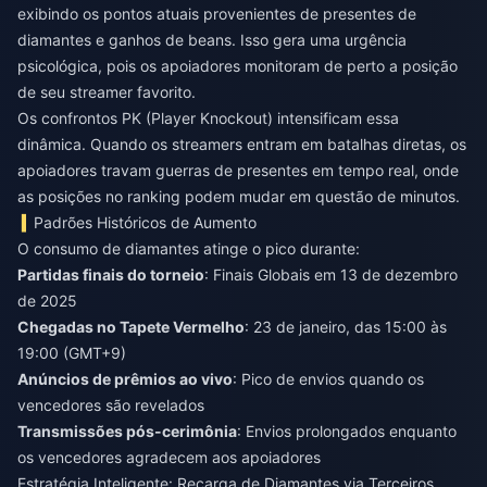
exibindo os pontos atuais provenientes de presentes de
diamantes e ganhos de beans. Isso gera uma urgência
psicológica, pois os apoiadores monitoram de perto a posição
de seu streamer favorito.
Os confrontos PK (Player Knockout) intensificam essa
dinâmica. Quando os streamers entram em batalhas diretas, os
apoiadores travam guerras de presentes em tempo real, onde
as posições no ranking podem mudar em questão de minutos.
Padrões Históricos de Aumento
O consumo de diamantes atinge o pico durante:
Partidas finais do torneio
: Finais Globais em 13 de dezembro
de 2025
Chegadas no Tapete Vermelho
: 23 de janeiro, das 15:00 às
19:00 (GMT+9)
Anúncios de prêmios ao vivo
: Pico de envios quando os
vencedores são revelados
Transmissões pós-cerimônia
: Envios prolongados enquanto
os vencedores agradecem aos apoiadores
Estratégia Inteligente: Recarga de Diamantes via Terceiros