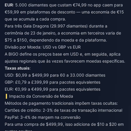
EUR
: 5.000 diamantes que custam €74,99 no app caem para
€59,99 em plataformas de desconto — uma economia de €15
que se acumula a cada compra.
Para três Gala Dragons (29.997 diamantes) durante a
cerimônia de 23 de janeiro, a economia em terceiros varia de
$75 a $150, dependendo da moeda e da plataforma.
Divisão por Moeda: USD vs GBP vs EUR
A BIGO define os preços base em USD e, em seguida, aplica
ajustes regionais que às vezes favorecem moedas específicas.
Taxas atuais
:
USD: $0,99 a $499,99 para 60 a 33.000 diamantes
GBP: £0,79 a £399,99 para pacotes equivalentes
EUR: €0,99 a €499,99 para pacotes equivalentes
Impacto da Conversão de Moeda
Métodos de pagamento tradicionais impõem taxas ocultas:
Cartões de crédito: 2-3% de taxas de transação internacional
PayPal: 3-4% de margem na conversão
Para uma compra de $499,99, isso adiciona de $10 a $20 em