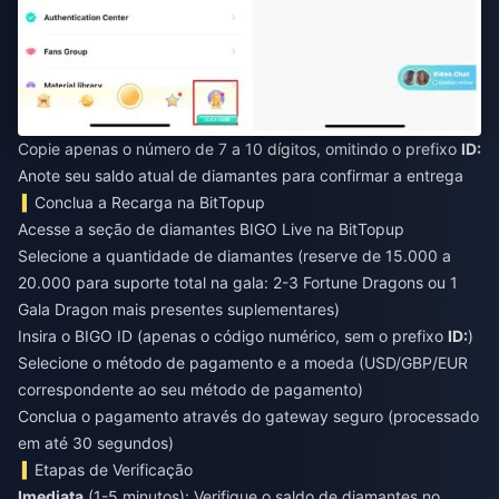
Copie apenas o número de 7 a 10 dígitos, omitindo o prefixo
ID:
Anote seu saldo atual de diamantes para confirmar a entrega
Conclua a Recarga na BitTopup
Acesse a seção de diamantes BIGO Live na BitTopup
Selecione a quantidade de diamantes (reserve de 15.000 a
20.000 para suporte total na gala: 2-3 Fortune Dragons ou 1
Gala Dragon mais presentes suplementares)
Insira o BIGO ID (apenas o código numérico, sem o prefixo
ID:
)
Selecione o método de pagamento e a moeda (USD/GBP/EUR
correspondente ao seu método de pagamento)
Conclua o pagamento através do gateway seguro (processado
em até 30 segundos)
Etapas de Verificação
Imediata
(1-5 minutos): Verifique o saldo de diamantes no