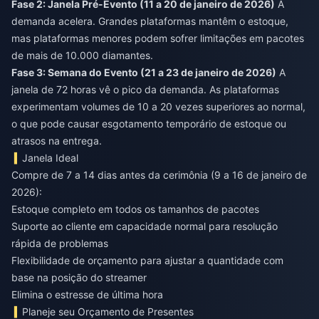
Fase 2: Janela Pré-Evento (11 a 20 de janeiro de 2026)
A
demanda acelera. Grandes plataformas mantêm o estoque,
mas plataformas menores podem sofrer limitações em pacotes
de mais de 10.000 diamantes.
Fase 3: Semana do Evento (21 a 23 de janeiro de 2026)
A
janela de 72 horas vê o pico da demanda. As plataformas
experimentam volumes de 10 a 20 vezes superiores ao normal,
o que pode causar esgotamento temporário de estoque ou
atrasos na entrega.
Janela Ideal
Compre de 7 a 14 dias antes da cerimônia (9 a 16 de janeiro de
2026):
Estoque completo em todos os tamanhos de pacotes
Suporte ao cliente em capacidade normal para resolução
rápida de problemas
Flexibilidade de orçamento para ajustar a quantidade com
base na posição do streamer
Elimina o estresse de última hora
Planeje seu Orçamento de Presentes