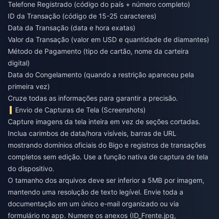
Telefone Registrado (código do país + número completo)
ID da Transação (código de 15-25 caracteres)
Data da Transação (data e hora exatas)
Valor da Transação (valor em USD e quantidade de diamantes)
Método de Pagamento (tipo de cartão, nome da carteira
digital)
Data do Congelamento (quando a restrição apareceu pela
primeira vez)
Cruze todas as informações para garantir a precisão.
Envio de Capturas de Tela (Screenshots)
Capture imagens da tela inteira em vez de seções cortadas.
Inclua carimbos de data/hora visíveis, barras de URL
mostrando domínios oficiais do Bigo e registros de transações
completos sem edição. Use a função nativa de captura de tela
do dispositivo.
O tamanho dos arquivos deve ser inferior a 5MB por imagem,
mantendo uma resolução de texto legível. Envie toda a
documentação em um único e-mail organizado ou via
formulário no app. Numere os anexos (ID_Frente.jpg,