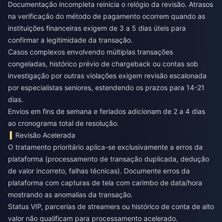
Documentação incompleta reinicia o relógio da revisão. Atrasos
na verificação do método de pagamento ocorrem quando as
instituições financeiras exigem de 3 a 5 dias úteis para
confirmar a legitimidade da transação.
Casos complexos envolvendo múltiplas transações
congeladas, histórico prévio de chargeback ou contas sob
investigação por outras violações exigem revisão escalonada
por especialistas seniores, estendendo os prazos para 14-21
dias.
Envios em fins de semana e feriados adicionam de 2 a 4 dias
ao cronograma total de resolução.
Revisão Acelerada
O tratamento prioritário aplica-se exclusivamente a erros da
plataforma (processamento de transação duplicada, dedução
de valor incorreto, falhas técnicas). Documente erros da
plataforma com capturas de tela com carimbo de data/hora
mostrando as anomalias da transação.
Status VIP, parcerias de streamers ou histórico de conta de alto
valor não qualificam para processamento acelerado.