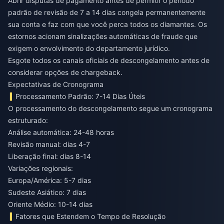
Abrir disputas de pagamento antes de permitir o período
padrão de revisão de 7 a 14 dias congela permanentemente
sua conta e faz com que você perca todos os diamantes. Os
estornos acionam sinalizações automáticas de fraude que
exigem o envolvimento do departamento jurídico.
Esgote todos os canais oficiais de descongelamento antes de
considerar opções de chargeback.
Expectativas de Cronograma
Processamento Padrão: 7-14 Dias Úteis
O processamento do descongelamento segue um cronograma
estruturado:
Análise automática: 24-48 horas
Revisão manual: dias 4-7
Liberação final: dias 8-14
Variações regionais:
Europa/América: 5-7 dias
Sudeste Asiático: 7 dias
Oriente Médio: 10-14 dias
Fatores que Estendem o Tempo de Resolução