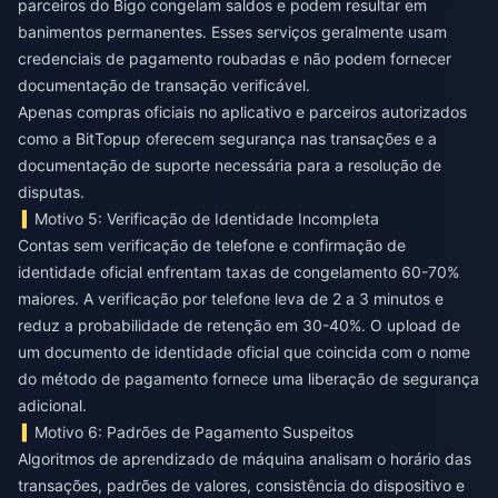
parceiros do Bigo congelam saldos e podem resultar em
banimentos permanentes. Esses serviços geralmente usam
credenciais de pagamento roubadas e não podem fornecer
documentação de transação verificável.
Apenas compras oficiais no aplicativo e parceiros autorizados
como a BitTopup oferecem segurança nas transações e a
documentação de suporte necessária para a resolução de
disputas.
Motivo 5: Verificação de Identidade Incompleta
Contas sem verificação de telefone e confirmação de
identidade oficial enfrentam taxas de congelamento 60-70%
maiores. A verificação por telefone leva de 2 a 3 minutos e
reduz a probabilidade de retenção em 30-40%. O upload de
um documento de identidade oficial que coincida com o nome
do método de pagamento fornece uma liberação de segurança
adicional.
Motivo 6: Padrões de Pagamento Suspeitos
Algoritmos de aprendizado de máquina analisam o horário das
transações, padrões de valores, consistência do dispositivo e