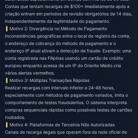
Contas que tentam recargas de $100+ imediatamente após a
criação entram em períodos de revisão obrigatórios de 14 dias,
independentemente da legitimidade do pagamento.
Motivo 2: Divergência no Método de Pagamento
Inconsistências geográficas entre o local de registro da conta,
o endereço de cobrança do método de pagamento e o
endereço IP atual ativam a detecção de fraude. Exemplo: uma
conta registrada nas Filipinas usando um cartão de crédito
europeu enquanto acessa de um IP do Oriente Médio cria
vários alertas vermelhos.
Motivo 3: Múltiplas Transações Rápidas
Realizar recargas com intervalo inferior a 24-48 horas,
especialmente com métodos de pagamento variados, imita o
comportamento de testes fraudulentos. O sistema interpreta
compras sequenciais rápidas como possíveis testes de cartões
roubados.
Motivo 4: Plataformas de Terceiros Não Autorizadas
Canais de recarga ilegais que operam fora da rede oficial de