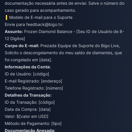
documentação necessária antes de enviar. Salve o número do
caso gerado para acompanhamento.
Modelo de E-mail para o Suporte
Envie para
feedback@bigo.tv
:
Assunto:
Frozen Diamond Balance - [Seu ID de Usuário de 8-
12 Dígitos]
Corpo do E-mail:
Prezada Equipe de Suporte do Bigo Live,
Solicito o descongelamento do meu saldo de diamantes, que
foi congelado em [data].
Informações da Conta:
ID de Usuário: [código]
E-mail Registrado: [endereço]
Telefone Registrado: [número]
Detalhes da Transação:
ID da Transação: [código]
Data da Compra: [data]
Valor: $[valor em USD]
Método de Pagamento: [tipo]
Documentação Anexada: