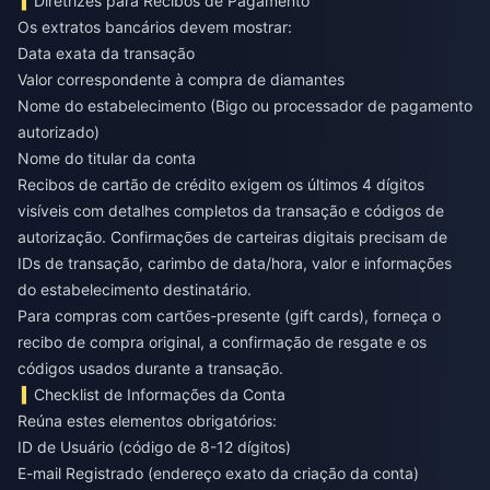
Diretrizes para Recibos de Pagamento
Os extratos bancários devem mostrar:
Data exata da transação
Valor correspondente à compra de diamantes
Nome do estabelecimento (Bigo ou processador de pagamento
autorizado)
Nome do titular da conta
Recibos de cartão de crédito exigem os últimos 4 dígitos
visíveis com detalhes completos da transação e códigos de
autorização. Confirmações de carteiras digitais precisam de
IDs de transação, carimbo de data/hora, valor e informações
do estabelecimento destinatário.
Para compras com cartões-presente (gift cards), forneça o
recibo de compra original, a confirmação de resgate e os
códigos usados durante a transação.
Checklist de Informações da Conta
Reúna estes elementos obrigatórios:
ID de Usuário (código de 8-12 dígitos)
E-mail Registrado (endereço exato da criação da conta)