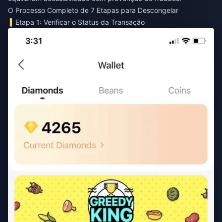
O Processo Completo de 7 Etapas para Descongelar
Etapa 1: Verificar o Status da Transação