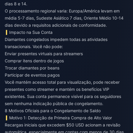
dias 8 e 14.
O processamento regional varia: Europa/América levam em
média 5-7 dias, Sudeste Asiático 7 dias, Oriente Médio 10-14
dias devido a requisitos adicionais de conformidade.
Impacto na Sua Conta
Diamantes congelados impedem todas as atividades
transacionais. Você não pode:
Enviar presentes virtuais para streamers
Comprar itens dentro de jogos
Trocar diamantes por beans
Participar de eventos pagos
Você mantém acesso total para visualização, pode receber
presentes como streamer e mantém os benefícios VIP
existentes. Sua conta permanece visível para os seguidores
sem nenhuma indicação pública de congelamento.
8 Motivos Oficiais para o Congelamento de Saldo
Motivo 1: Detecção de Primeira Compra de Alto Valor
Recargas iniciais que excedem $50 USD acionam a revisão
automática, especialmente em contas com menos de 30 dias.