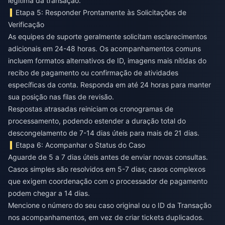
legítima da transação.
Etapa 5: Responder Prontamente às Solicitações de
Verificação
As equipes de suporte geralmente solicitam esclarecimentos
adicionais em 24-48 horas. Os acompanhamentos comuns
incluem formatos alternativos de ID, imagens mais nítidas do
recibo de pagamento ou confirmação de atividades
específicas da conta. Responda em até 24 horas para manter
sua posição nas filas de revisão.
Respostas atrasadas reiniciam os cronogramas de
processamento, podendo estender a duração total do
descongelamento de 7-14 dias úteis para mais de 21 dias.
Etapa 6: Acompanhar o Status do Caso
Aguarde de 5 a 7 dias úteis antes de enviar novas consultas.
Casos simples são resolvidos em 5-7 dias; casos complexos
que exigem coordenação com o processador de pagamento
podem chegar a 14 dias.
Mencione o número do seu caso original ou o ID da Transação
nos acompanhamentos, em vez de criar tickets duplicados.