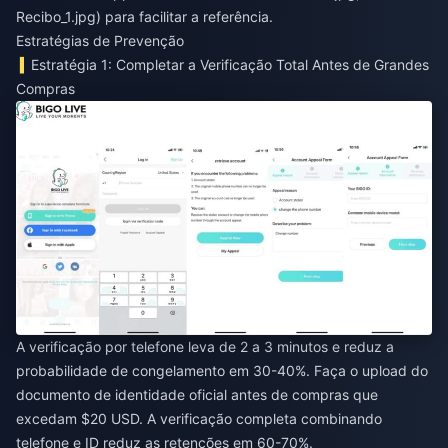
Recibo_1.jpg) para facilitar a referência.
Estratégias de Prevenção
Estratégia 1: Completar a Verificação Total Antes de Grandes
Compras
A verificação por telefone leva de 2 a 3 minutos e reduz a
probabilidade de congelamento em 30-40%. Faça o upload do
documento de identidade oficial antes de compras que
excedam $20 USD. A verificação completa combinando
telefone e ID reduz as retenções em 60-70%.