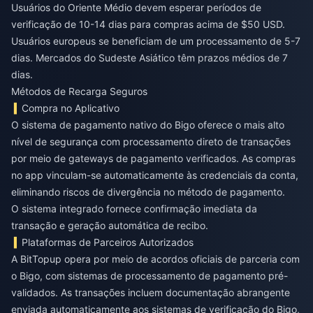
Usuários do Oriente Médio devem esperar períodos de
verificação de 10-14 dias para compras acima de $50 USD.
Usuários europeus se beneficiam de um processamento de 5-7
dias. Mercados do Sudeste Asiático têm prazos médios de 7
dias.
Métodos de Recarga Seguros
Compra no Aplicativo
O sistema de pagamento nativo do Bigo oferece o mais alto
nível de segurança com processamento direto de transações
por meio de gateways de pagamento verificados. As compras
no app vinculam-se automaticamente às credenciais da conta,
eliminando riscos de divergência no método de pagamento.
O sistema integrado fornece confirmação imediata da
transação e geração automática de recibo.
Plataformas de Parceiros Autorizados
A BitTopup opera por meio de acordos oficiais de parceria com
o Bigo, com sistemas de processamento de pagamento pré-
validados. As transações incluem documentação abrangente
enviada automaticamente aos sistemas de verificação do Bigo,