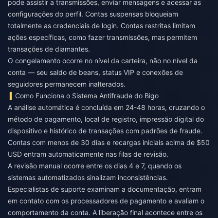
pode assistir a transmissões, enviar mensagens e acessar as
configurações do perfil. Contas suspensas bloqueiam
totalmente as credenciais de login. Contas restritas limitam
ações específicas, como fazer transmissões, mas permitem
transações de diamantes.
O congelamento ocorre no nível da carteira, não no nível da
conta — seu saldo de beans, status VIP e conexões de
seguidores permanecem inalterados.
Como Funciona o Sistema Antifraude do Bigo
A análise automática é concluída em 24-48 horas, cruzando o
método de pagamento, local de registro, impressão digital do
dispositivo e histórico de transações com padrões de fraude.
Contas com menos de 30 dias e recargas iniciais acima de $50
USD entram automaticamente nas filas de revisão.
A revisão manual ocorre entre os dias 4 e 7, quando os
sistemas automatizados sinalizam inconsistências.
Especialistas de suporte examinam a documentação, entram
em contato com os processadores de pagamento e avaliam o
comportamento da conta. A liberação final acontece entre os