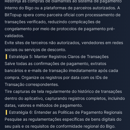
Restrinja as compras de diamantes ao sistema de pagamento
interno do Bigo ou a plataformas de parceiros autorizados. A
BitTopup opera como parceira oficial com processamento de
transações verificado, reduzindo complicações de
congelamento por meio de protocolos de pagamento pré-
validados.
Evite sites de terceiros não autorizados, vendedores em redes
sociais ou serviços de desconto.
Estratégia 5: Manter Registros Claros de Transações
Salve todas as confirmações de pagamento, extratos
bancários e e-mails de transação imediatamente após cada
compra. Organize os registros por data com os IDs de
Transação correspondentes.
Tire capturas de tela regularmente do histórico de transações
dentro do aplicativo, capturando registros completos, incluindo
datas, valores e métodos de pagamento.
Estratégia 6: Entender as Políticas de Pagamento Regionais
Pesquise as regulamentações específicas de bens digitais do
seu país e os requisitos de conformidade regional do Bigo.