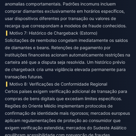
anomalias comportamentais. Padrões incomuns incluem
comprar diamantes exclusivamente em horários específicos,
usar dispositivos diferentes por transação ou valores de
recarga que correspondam a modelos de fraude conhecidos.
Motivo 7: Histórico de Chargeback (Estorno)
Solicitações de reembolso congelam imediatamente os saldos
de diamantes e beans. Retenções de pagamento por
instituições financeiras acionam automaticamente restrições na
carteira até que a disputa seja resolvida. Um histórico prévio
de chargeback cria uma vigilância elevada permanente para
transações futuras.
Motivo 8: Verificações de Conformidade Regional
Certos países exigem verificação adicional de transação para
compras de bens digitais que excedam limites específicos.
Regiões do Oriente Médio implementam protocolos de
confirmação de identidade mais rigorosos; mercados europeus
aplicam regulamentações de proteção ao consumidor que
exigem verificação estendida; mercados do Sudeste Asiático
equilibram acessibilidade com prevenção de fraudes.