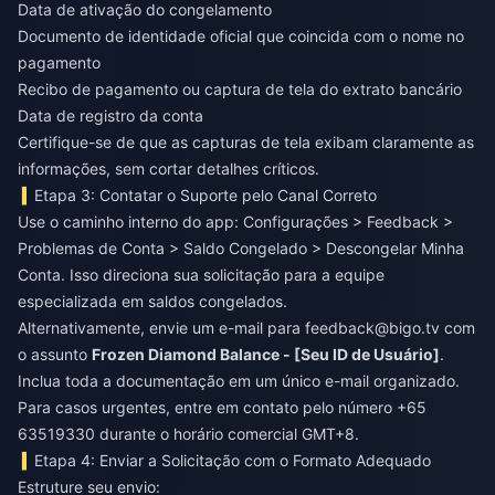
Data de ativação do congelamento
Documento de identidade oficial que coincida com o nome no
pagamento
Recibo de pagamento ou captura de tela do extrato bancário
Data de registro da conta
Certifique-se de que as capturas de tela exibam claramente as
informações, sem cortar detalhes críticos.
Etapa 3: Contatar o Suporte pelo Canal Correto
Use o caminho interno do app: Configurações > Feedback >
Problemas de Conta > Saldo Congelado > Descongelar Minha
Conta. Isso direciona sua solicitação para a equipe
especializada em saldos congelados.
Alternativamente, envie um e-mail para
feedback@bigo.tv
com
o assunto
Frozen Diamond Balance - [Seu ID de Usuário]
.
Inclua toda a documentação em um único e-mail organizado.
Para casos urgentes, entre em contato pelo número +65
63519330 durante o horário comercial GMT+8.
Etapa 4: Enviar a Solicitação com o Formato Adequado
Estruture seu envio: