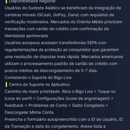
Disponibilidade Regional
Usuários do Sudeste Asiático se beneficiam da integração de
carteiras móveis (GCash, GoPay, Dana) com requisitos de
verificação moderados. Mercados do Oriente Médio priorizam
transações com cartão de crédito com confirmação de
identidade aprimorada.
Usuários europeus acessam transferências SEPA com
regulamentações de proteção ao consumidor que garantem
uma resolução de disputas mais rápida. Mercados americanos
utilizam o processamento padrão de cartão de crédito com
prazos médios de descongelamento de 5-7 dias.
Contatando o Suporte do Bigo Live
Centro de Suporte no Aplicativo
Caminho de maior prioridade: Abra o Bigo Live > Toque no
ícone do perfil > Configurações (ícone de engrenagem) >
Feedback > Problemas de Conta > Saldo Congelado >
Descongelar Minha Conta.
Preencha o formulário autopreenchido com o ID de Usuário, ID
da Transação e data do congelamento. Anexe toda a