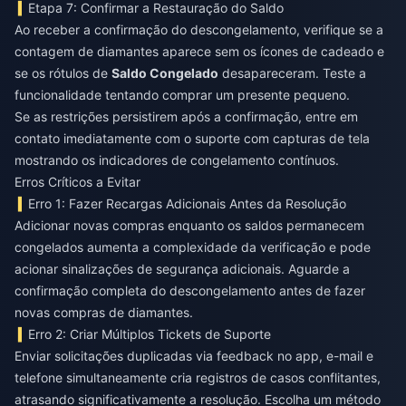
Etapa 7: Confirmar a Restauração do Saldo
Ao receber a confirmação do descongelamento, verifique se a
contagem de diamantes aparece sem os ícones de cadeado e
se os rótulos de
Saldo Congelado
desapareceram. Teste a
funcionalidade tentando comprar um presente pequeno.
Se as restrições persistirem após a confirmação, entre em
contato imediatamente com o suporte com capturas de tela
mostrando os indicadores de congelamento contínuos.
Erros Críticos a Evitar
Erro 1: Fazer Recargas Adicionais Antes da Resolução
Adicionar novas compras enquanto os saldos permanecem
congelados aumenta a complexidade da verificação e pode
acionar sinalizações de segurança adicionais. Aguarde a
confirmação completa do descongelamento antes de fazer
novas compras de diamantes.
Erro 2: Criar Múltiplos Tickets de Suporte
Enviar solicitações duplicadas via feedback no app, e-mail e
telefone simultaneamente cria registros de casos conflitantes,
atrasando significativamente a resolução. Escolha um método