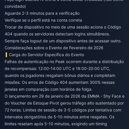
convidado)
Aguarde 2-3 minutos para a verificação
Verifique se o perfil está na conta correta
Trocar de dispositivo no meio de uma sessão aciona o Código
404 quando os servidores detectam logins simultâneos.
Sempre faça logout de um dispositivo antes de acessar outro.
Considerações sobre o Evento de Fevereiro de 2026
Carga do Servidor Específica do Evento
Falhas de autenticação no Peak ocorrem durante a distribuição
de recompensas: 12:00-14:00 UTC e 18:00-20:00 UTC,
quando os jogadores resgatam bônus diários e completam
missões. Os erros de Código 404 aumentam 300% nessas
janelas em comparação com horários de folga.
O lançamento em 29 de janeiro de 2026 da EMMA - Shy Face e
do Voucher de Estoque Pivot gerou tráfego alto sustentado por
72 horas. Limites de sessão de 3-5 códigos por tentativa com
intervalos obrigatórios de 5-10 minutos entre resgates. Os
limites resetam após 5-10 minutos, exigindo um timing