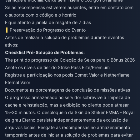
Se as recompensas estiverem ausentes, entre em contato com
o suporte com o código e o horário
Fique atento à janela de resgate de 7 dias
Preservação do Progresso do Evento
Antes de realizar a solução de problemas durante eventos
ativos:
Checklist Pré-Solução de Problemas:
Tire print do progresso da Coleção de Selos para o Bônus 2026
Anote os níveis de tier do Strike Pass Elite/Premium
Registre a participação nos pools Comet Valor e Netherflame
Eternal Valor
Documente as porcentagens de conclusão de missões ativas
O progresso armazenado no servidor sobrevive à limpeza de
cache e reinstalação, mas a exibição no cliente pode atrasar
15-30 minutos. O desbloqueio da Skin de Striker EMMA - Royal
de grau Eterno persiste independentemente da exclusão de
arquivos locais. Resgate as recompensas no armazenamento
temporário antes de iniciar a solução de problemas para evitar