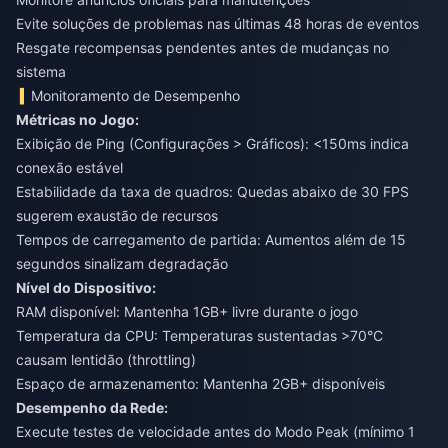
Evite soluções de problemas nas últimas 48 horas de eventos
Resgate recompensas pendentes antes de mudanças no
sistema
Monitoramento de Desempenho
Métricas no Jogo:
Exibição de Ping (Configurações > Gráficos): <150ms indica
conexão estável
Estabilidade da taxa de quadros: Quedas abaixo de 30 FPS
sugerem exaustão de recursos
Tempos de carregamento de partida: Aumentos além de 15
segundos sinalizam degradação
Nível do Dispositivo:
RAM disponível: Mantenha 1GB+ livre durante o jogo
Temperatura da CPU: Temperaturas sustentadas >70°C
causam lentidão (throttling)
Espaço de armazenamento: Mantenha 2GB+ disponíveis
Desempenho da Rede:
Execute testes de velocidade antes do Modo Peak (mínimo 1