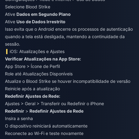
Selecione Blood Strike
Ative
Dados em Segundo Plano
Ative
Uso de Dados Irrestrito
Isso evita que o Android encerre os processos de autenticação
quando a tela está desligada, mantendo a continuidade da
sessão.
iOS: Atualizações e Ajustes
Verificar Atualizações na App Store:
App Store > Ícone de Perfil
Role até Atualizações Disponíveis
Atualize o Blood Strike se houver incompatibilidade de versão
Reinicie após a atualização
Redefinir Ajustes de Rede:
Ajustes > Geral > Transferir ou Redefinir o iPhone
Redefinir
>
Redefinir Ajustes de Rede
Insira a senha
O dispositivo reiniciará automaticamente
Reconecte ao Wi-Fi e teste novamente