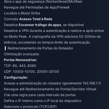
Abra o app de segurança (Norton/Avast/McAfee)
Navegue até Permissões de App/Firewall
Localize o Blood Strike
Conceda
Acesso Total à Rede
Desative
Escanear tráfego de apps
, se disponível
Desative a VPN durante a autenticação e reative-a após entrar
no Modo Peak. A criptografia da VPN adiciona 50-200ms de
latência, excedendo os tempos limite de autenticação.
Redirecionamento de Portas do Roteador
Otimização avançada:
Portas Necessárias:
TCP: 80, 443, 8080
UDP: 10000-10100, 20000-20100
Configuração:
Acesse a administração do roteador (geralmente 192.168.1.1)
Navegue até Redirecionamento de Portas/Servidor Virtual
Crie uma regra para cada intervalo de portas
Defina o IP interno como o IP local do dispositivo
Selecione o protocolo (TCP/UDP)