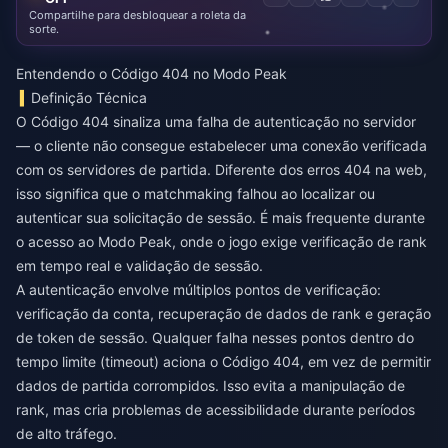
Compartilhe para desbloquear a roleta da
sorte.
Entendendo o Código 404 no Modo Peak
Definição Técnica
O Código 404 sinaliza uma falha de autenticação no servidor
— o cliente não consegue estabelecer uma conexão verificada
com os servidores de partida. Diferente dos erros 404 na web,
isso significa que o matchmaking falhou ao localizar ou
autenticar sua solicitação de sessão. É mais frequente durante
o acesso ao Modo Peak, onde o jogo exige verificação de rank
em tempo real e validação de sessão.
A autenticação envolve múltiplos pontos de verificação:
verificação da conta, recuperação de dados de rank e geração
de token de sessão. Qualquer falha nesses pontos dentro do
tempo limite (timeout) aciona o Código 404, em vez de permitir
dados de partida corrompidos. Isso evita a manipulação de
rank, mas cria problemas de acessibilidade durante períodos
de alto tráfego.