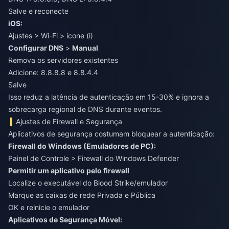
Salve e reconecte
iOS:
Ajustes > Wi-Fi > ícone (i)
Configurar DNS
>
Manual
Remova os servidores existentes
Adicione: 8.8.8.8 e 8.8.4.4
Salve
Isso reduz a latência de autenticação em 15-30% e ignora a
sobrecarga regional de DNS durante eventos.
Ajustes de Firewall e Segurança
Aplicativos de segurança costumam bloquear a autenticação:
Firewall do Windows (Emuladores de PC):
Painel de Controle > Firewall do Windows Defender
Permitir um aplicativo pelo firewall
Localize o executável do Blood Strike/emulador
Marque as caixas de rede Privada e Pública
OK e reinicie o emulador
Aplicativos de Segurança Móvel: