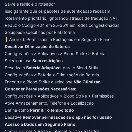
Salve e reinicie o roteador
Isso garante que os pacotes de autenticação recebam
roteamento prioritário, ignorando atrasos de tradução NAT.
Reduz o Código 404 em 25-35% em redes congestionadas.
Soluções Específicas por Plataforma
Android: Permissões e Restrições em Segundo Plano
Desativar Otimização de Bateria:
Configurações > Aplicativos > Blood Strike > Bateria
Selecione uso
Sem restrições
Desative a
Bateria Adaptável
para o Blood Strike
Configurações > Bateria > Otimização de Bateria
Encontre o Blood Strike e selecione
Não Otimizar
Conceder Permissões Necessárias:
Configurações > Aplicativos > Blood Strike > Permissões
Ative Armazenamento, Telefone e Localização
Defina como
Permitir o tempo todo
Desative
Remover permissões se o app não for usado
Acesso a Dados em Segundo Plano:
Configurações > Rede e Internet > Uso de Dados