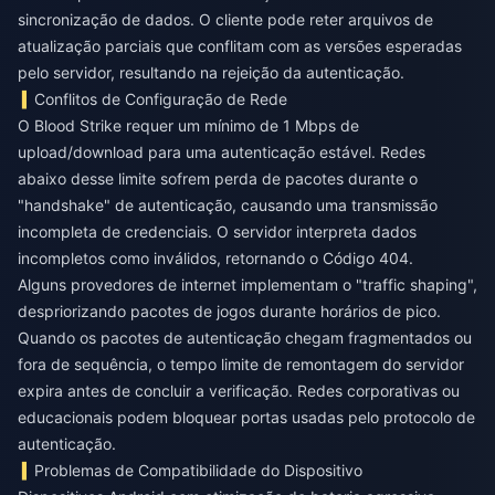
sincronização de dados. O cliente pode reter arquivos de
atualização parciais que conflitam com as versões esperadas
pelo servidor, resultando na rejeição da autenticação.
Conflitos de Configuração de Rede
O Blood Strike requer um mínimo de 1 Mbps de
upload/download para uma autenticação estável. Redes
abaixo desse limite sofrem perda de pacotes durante o
"handshake" de autenticação, causando uma transmissão
incompleta de credenciais. O servidor interpreta dados
incompletos como inválidos, retornando o Código 404.
Alguns provedores de internet implementam o "traffic shaping",
despriorizando pacotes de jogos durante horários de pico.
Quando os pacotes de autenticação chegam fragmentados ou
fora de sequência, o tempo limite de remontagem do servidor
expira antes de concluir a verificação. Redes corporativas ou
educacionais podem bloquear portas usadas pelo protocolo de
autenticação.
Problemas de Compatibilidade do Dispositivo