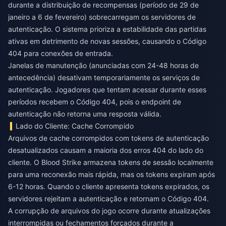
durante a distribuição de recompensas (período de 29 de
janeiro a 6 de fevereiro) sobrecarregam os servidores de
autenticação. O sistema prioriza a estabilidade das partidas
ativas em detrimento de novas sessões, causando o Código
404 para conexões de entrada.
Janelas de manutenção (anunciadas com 24-48 horas de
antecedência) desativam temporariamente os serviços de
autenticação. Jogadores que tentam acessar durante esses
períodos recebem o Código 404, pois o endpoint de
autenticação não retorna uma resposta válida.
Lado do Cliente: Cache Corrompido
Arquivos de cache corrompidos com tokens de autenticação
desatualizados causam a maioria dos erros 404 do lado do
cliente. O Blood Strike armazena tokens de sessão localmente
para uma reconexão mais rápida, mas os tokens expiram após
6-12 horas. Quando o cliente apresenta tokens expirados, os
servidores rejeitam a autenticação e retornam o Código 404.
A corrupção de arquivos do jogo ocorre durante atualizações
interrompidas ou fechamentos forçados durante a