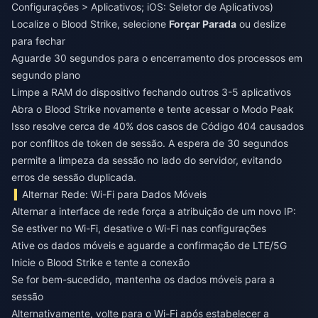
Configurações > Aplicativos; iOS: Seletor de Aplicativos)
Localize o Blood Strike, selecione
Forçar Parada
ou deslize
para fechar
Aguarde 30 segundos para o encerramento dos processos em
segundo plano
Limpe a RAM do dispositivo fechando outros 3-5 aplicativos
Abra o Blood Strike novamente e tente acessar o Modo Peak
Isso resolve cerca de 40% dos casos de Código 404 causados
por conflitos de token de sessão. A espera de 30 segundos
permite a limpeza da sessão no lado do servidor, evitando
erros de sessão duplicada.
Alternar Rede: Wi-Fi para Dados Móveis
Alternar a interface de rede força a atribuição de um novo IP:
Se estiver no Wi-Fi, desative o Wi-Fi nas configurações
Ative os dados móveis e aguarde a confirmação de LTE/5G
Inicie o Blood Strike e tente a conexão
Se for bem-sucedido, mantenha os dados móveis para a
sessão
Alternativamente, volte para o Wi-Fi após estabelecer a