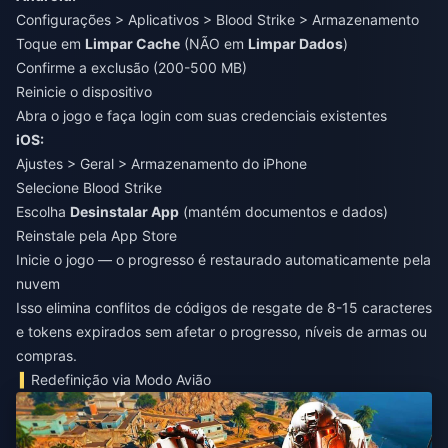
Configurações > Aplicativos > Blood Strike > Armazenamento
Toque em
Limpar Cache
(NÃO em
Limpar Dados
)
Confirme a exclusão (200-500 MB)
Reinicie o dispositivo
Abra o jogo e faça login com suas credenciais existentes
iOS:
Ajustes > Geral > Armazenamento do iPhone
Selecione Blood Strike
Escolha
Desinstalar App
(mantém documentos e dados)
Reinstale pela App Store
Inicie o jogo — o progresso é restaurado automaticamente pela
nuvem
Isso elimina conflitos de códigos de resgate de 8-15 caracteres
e tokens expirados sem afetar o progresso, níveis de armas ou
compras.
Redefinição via Modo Avião