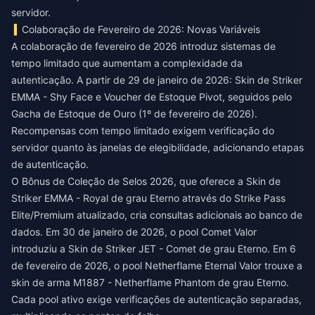
servidor.
Colaboração de Fevereiro de 2026: Novas Variáveis
A colaboração de fevereiro de 2026 introduz sistemas de
tempo limitado que aumentam a complexidade da
autenticação. A partir de 29 de janeiro de 2026: Skin de Striker
EMMA - Shy Face e Voucher de Estoque Pivot, seguidos pelo
Gacha de Estoque de Ouro (1º de fevereiro de 2026).
Recompensas com tempo limitado exigem verificação do
servidor quanto às janelas de elegibilidade, adicionando etapas
de autenticação.
O Bônus de Coleção de Selos 2026, que oferece a Skin de
Striker EMMA - Royal de grau Eterno através do Strike Pass
Elite/Premium atualizado, cria consultas adicionais ao banco de
dados. Em 30 de janeiro de 2026, o pool Comet Valor
introduziu a Skin de Striker JET - Comet de grau Eterno. Em 6
de fevereiro de 2026, o pool Netherflame Eternal Valor trouxe a
skin de arma M1887 - Netherflame Phantom de grau Eterno.
Cada pool ativo exige verificações de autenticação separadas,