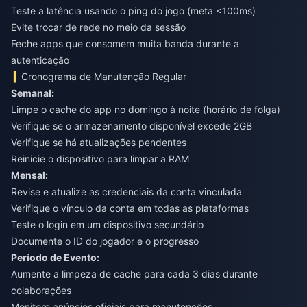
Teste a latência usando o ping do jogo (meta <100ms)
Evite trocar de rede no meio da sessão
Feche apps que consomem muita banda durante a
autenticação
Cronograma de Manutenção Regular
Semanal:
Limpe o cache do app no domingo à noite (horário de folga)
Verifique se o armazenamento disponível excede 2GB
Verifique se há atualizações pendentes
Reinicie o dispositivo para limpar a RAM
Mensal:
Revise e atualize as credenciais da conta vinculada
Verifique o vínculo da conta em todas as plataformas
Teste o login em um dispositivo secundário
Documente o ID do jogador e o progresso
Período de Evento:
Aumente a limpeza de cache para cada 3 dias durante
colaborações
Monitore anúncios oficiais para manutenções