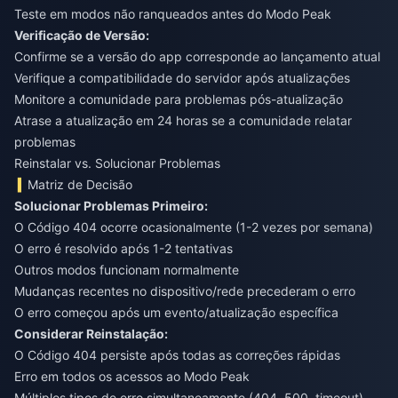
Teste em modos não ranqueados antes do Modo Peak
Verificação de Versão:
Confirme se a versão do app corresponde ao lançamento atual
Verifique a compatibilidade do servidor após atualizações
Monitore a comunidade para problemas pós-atualização
Atrase a atualização em 24 horas se a comunidade relatar
problemas
Reinstalar vs. Solucionar Problemas
Matriz de Decisão
Solucionar Problemas Primeiro:
O Código 404 ocorre ocasionalmente (1-2 vezes por semana)
O erro é resolvido após 1-2 tentativas
Outros modos funcionam normalmente
Mudanças recentes no dispositivo/rede precederam o erro
O erro começou após um evento/atualização específica
Considerar Reinstalação:
O Código 404 persiste após todas as correções rápidas
Erro em todos os acessos ao Modo Peak
Múltiplos tipos de erro simultaneamente (404, 500, timeout)