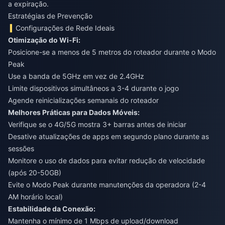
a expiração.
Estratégias de Prevenção
Configurações de Rede Ideais
Otimização do Wi-Fi:
Posicione-se a menos de 5 metros do roteador durante o Modo
Peak
Use a banda de 5GHz em vez de 2.4GHz
Limite dispositivos simultâneos a 3-4 durante o jogo
Agende reinicializações semanais do roteador
Melhores Práticas para Dados Móveis:
Verifique se o 4G/5G mostra 3+ barras antes de iniciar
Desative atualizações de apps em segundo plano durante as
sessões
Monitore o uso de dados para evitar redução de velocidade
(após 20-50GB)
Evite o Modo Peak durante manutenções da operadora (2-4
AM horário local)
Estabilidade da Conexão:
Mantenha o mínimo de 1 Mbps de upload/download