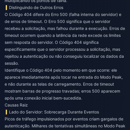
multiplicando os pontos de falha.
Distinguindo de Outros Erros
O Código 404 difere do Erro 500 (falha interna do servidor) e
de erros de timeout. O Erro 500 significa que o servidor
recebeu a solicitação, mas falhou durante a execução. Erros de
timeout ocorrem quando a latência da rede excede os limites
sem resposta do servidor. O Código 404 significa
especificamente que o servidor processou a solicitação, mas
rejeitou a autenticação ou não conseguiu localizar os dados da
sessão.
Identifique o Código 404 pelo momento em que ocorre: ele
aparece imediatamente após tocar na entrada do Modo Peak,
e não durante as telas de carregamento. Erros de timeout
mostram barras de progresso travadas; erros 500 aparecem
após uma conexão inicial bem-sucedida.
Causas Raiz
Lado do Servidor: Sobrecarga Durante Eventos
Picos de tráfego impulsionados por eventos criam gargalos de
autenticação. Milhares de tentativas simultâneas no Modo Peak