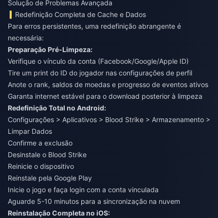
Solução de Problemas Avançada
Redefinição Completa de Cache e Dados
Para erros persistentes, uma redefinição abrangente é
necessária:
Preparação Pré-Limpeza:
Verifique o vínculo da conta (Facebook/Google/Apple ID)
Tire um print do ID do jogador nas configurações de perfil
Anote o rank, saldos de moedas e progresso de eventos ativos
Garanta internet estável para o download posterior à limpeza
Redefinição Total no Android:
Configurações > Aplicativos > Blood Strike > Armazenamento >
Limpar Dados
Confirme a exclusão
Desinstale o Blood Strike
Reinicie o dispositivo
Reinstale pela Google Play
Inicie o jogo e faça login com a conta vinculada
Aguarde 5-10 minutos para a sincronização na nuvem
Reinstalação Completa no iOS: