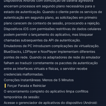
Dispositivos Android com otimização de bateria agressiva
encerram processos em segundo plano necessários para o
estado de autenticação. Quando o cliente perde os serviços de
autenticação em segundo plano, as solicitações em primeiro
plano carecem de contexto de sessão, provocando a rejeição.
Dispositivos iOS com permissões restritivas de dados celulares
podem permitir o lançamento do aplicativo, mas bloquear
chamadas subsequentes da API de autenticação.
Emuladores de PC introduzem complicações de virtualização.
BlueStacks, LDPlayer e NoxPlayer implementam diferentes
pontes de rede. Quando os adaptadores de rede do emulador
falham ao traduzir corretamente os pacotes de autenticação
entre as interfaces virtuais e físicas, o servidor recebe
credenciais malformadas.
Correções Instantâneas: Menos de 5 Minutos
Forçar Parada e Reiniciar
O encerramento completo do aplicativo limpa conflitos
temporários de sessão:
Acesse o gerenciador de aplicativos do dispositivo (Android: