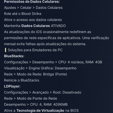
Permissões de Dados Celulares:
Ajustes > Celular > Dados Celulares
Role até o Blood Strike
Ative o acesso aos dados celulares
Mantenha
Dados Celulares
ATIVADO
As atualizações do iOS ocasionalmente redefinem as
permissões de rede específicas de aplicativos. Uma verificação
mensal evita falhas após atualizações do sistema.
Soluções para Emuladores de PC
BlueStacks:
Configurações > Desempenho > CPU: 4 núcleos, RAM: 4GB
Visualização > Engine Gráfica: Desempenho
Rede > Modo de Rede: Bridge (Ponte)
Reinicie o BlueStacks
LDPlayer:
Configurações > Avançado > Root: Desativado
Rede > Modo de Ponte de Rede
Desempenho > CPU: 4, RAM: 4096MB
Ative a
Tecnologia de Virtualização
na BIOS