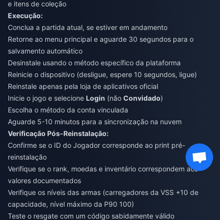
e itens de coleção
Execução:
Conclua a partida atual, se estiver em andamento
Retorne ao menu principal e aguarde 30 segundos para o
salvamento automático
Desinstale usando o método específico da plataforma
Reinicie o dispositivo (desligue, espere 10 segundos, ligue)
Reinstale apenas pela loja de aplicativos oficial
Inicie o jogo e selecione
Login
(não
Convidado
)
Escolha o método da conta vinculada
Aguarde 5-10 minutos para a sincronização na nuvem
Verificação Pós-Reinstalação:
Confirme se o ID do Jogador corresponde ao print pré-
reinstalação
Verifique se o rank, moedas e inventário correspondem aos
valores documentados
Verifique os níveis das armas (carregadores da VSS +10 de
capacidade, nível máximo da P90 100)
Teste o resgate com um código sabidamente válido