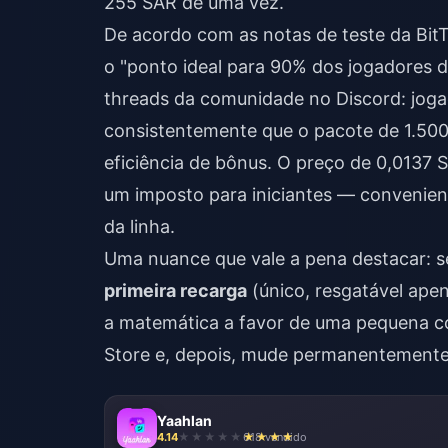
255 SAR de uma vez.
De acordo com as notas de teste da BitT
o "ponto ideal para 90% dos jogadores d
threads da comunidade no Discord: joga
consistentemente que o pacote de 1.500 o
eficiência de bônus. O preço de 0,0137
um imposto para iniciantes — convenien
da linha.
Uma nuance que vale a pena destacar: 
primeira recarga
(único, resgatável ape
a matemática a favor de uma pequena c
Store e, depois, mude permanentemente
Yaahlan
4.14
618 vendido