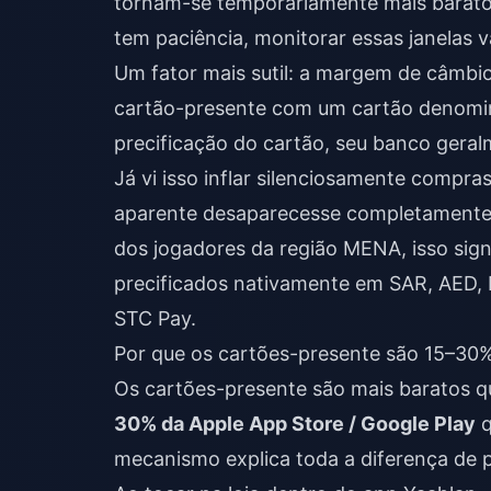
tornam-se temporariamente mais baratos
tem paciência, monitorar essas janelas va
Um fator mais sutil: a margem de câmb
cartão-presente com um cartão denomi
precificação do cartão, seu banco gera
Já vi isso inflar silenciosamente compr
aparente desaparecesse completamente.
dos jogadores da região MENA, isso sign
precificados nativamente em SAR, AED,
STC Pay.
Por que os cartões-presente são 15–30%
Os cartões-presente são mais baratos 
30% da Apple App Store / Google Play
q
mecanismo explica toda a diferença de 