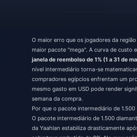
O maior erro que os jogadores da regi
maior pacote "mega". A curva de custo es
janela de reembolso de 1% (1 a 31 de ma
nível intermediário torna-se matematic
compradores egípcios enfrentam um probl
mesmo gasto em USD pode render signi
semana da compra.
Por que o pacote intermediário de 1.50
O pacote intermediário de 1.500 diaman
da Yaahlan estabiliza drasticamente apó