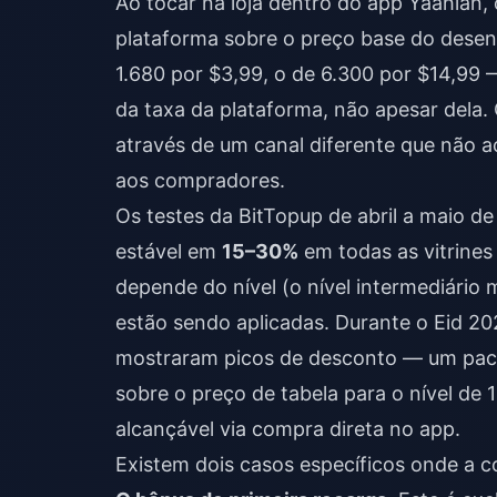
Ao tocar na loja dentro do app Yaahlan, 
plataforma sobre o preço base do desen
1.680 por $3,99, o de 6.300 por $14,99
da taxa da plataforma, não apesar dela.
através de um canal diferente que não a
aos compradores.
Os testes da BitTopup de abril a maio 
estável em
15–30%
em todas as vitrines
depende do nível (o nível intermediário
estão sendo aplicadas. Durante o Eid 20
mostraram picos de desconto — um pac
sobre o preço de tabela para o nível de 
alcançável via compra direta no app.
Existem dois casos específicos onde a c