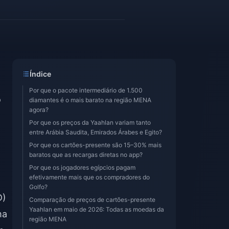
Índice
Por que o pacote intermediário de 1.500
o
diamantes é o mais barato na região MENA
agora?
Por que os preços da Yaahlan variam tanto
entre Arábia Saudita, Emirados Árabes e Egito?
Por que os cartões-presente são 15–30% mais
baratos que as recargas diretas no app?
Por que os jogadores egípcios pagam
efetivamente mais que os compradores do
Golfo?
D)
Comparação de preços de cartões-presente
Yaahlan em maio de 2026: Todas as moedas da
ma
região MENA