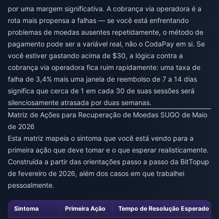
por uma margem significativa. A cobrança via operadora é a
rota mais propensa a falhas — se você está enfrentando
problemas de moedas ausentes repetidamente, o método de
pagamento pode ser a variável real, não o CodaPay em si. Se
você estiver gastando acima de $30, a lógica contra a
cobrança via operadora fica ruim rapidamente: uma taxa de
falha de 3,4% mais uma janela de reembolso de 7 a 14 dias
significa que cerca de 1 em cada 30 de suas sessões será
silenciosamente atrasada por duas semanas.
Matriz de Ações para Recuperação de Moedas SUGO de Maio
de 2026
Esta matriz mapeia o sintoma que você está vendo para a
primeira ação que deve tomar e o que esperar realisticamente.
Construída a partir das orientações passo a passo da BitTopup
de fevereiro de 2026, além dos casos em que trabalhei
pessoalmente.
Sintoma
Primeira Ação
Tempo de Resolução Esperado