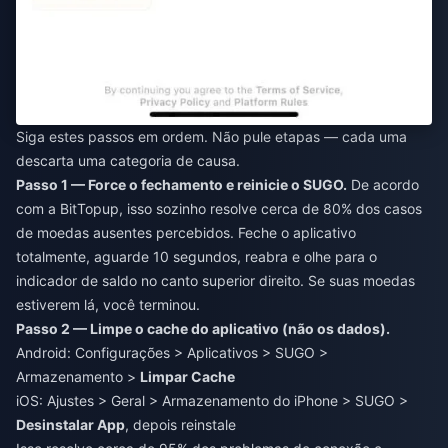
Siga estes passos em ordem. Não pule etapas — cada uma
descarta uma categoria de causa.
Passo 1 — Force o fechamento e reinicie o SUGO.
De acordo
com a BitTopup, isso sozinho resolve cerca de 80% dos casos
de moedas ausentes percebidos. Feche o aplicativo
totalmente, aguarde 10 segundos, reabra e olhe para o
indicador de saldo no canto superior direito. Se suas moedas
estiverem lá, você terminou.
Passo 2 — Limpe o cache do aplicativo (não os dados).
Android: Configurações > Aplicativos > SUGO >
Armazenamento >
Limpar Cache
iOS: Ajustes > Geral > Armazenamento do iPhone > SUGO >
Desinstalar App
, depois reinstale