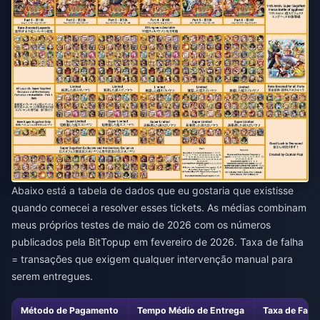
Abaixo está a tabela de dados que eu gostaria que existisse
quando comecei a resolver esses tickets. As médias combinam
meus próprios testes de maio de 2026 com os números
publicados pela BitTopup em fevereiro de 2026. Taxa de falha
= transações que exigem qualquer intervenção manual para
serem entregues.
Método de Pagamento
Tempo Médio de Entrega
Taxa de Falha