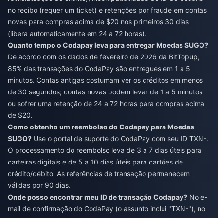
no recibo (requer um ticket) e retenções por fraude em contas
novas para compras acima de $20 nos primeiros 30 dias
(libera automaticamente em 24 a 72 horas).
Quanto tempo o Codapay leva para entregar Moedas SUGO?
De acordo com os dados de fevereiro de 2026 da BitTopup,
85% das transações do CodaPay são entregues em 1 a 5
minutos. Contas antigas costumam ver os créditos em menos
de 30 segundos; contas novas podem levar de 1 a 5 minutos
ou sofrer uma retenção de 24 a 72 horas para compras acima
de $20.
Como obtenho um reembolso do Codapay para Moedas
SUGO?
Use o portal de suporte do CodaPay com seu ID TXN-.
O processamento do reembolso leva de 3 a 7 dias úteis para
carteiras digitais e de 5 a 10 dias úteis para cartões de
crédito/débito. As referências de transação permanecem
válidas por 90 dias.
Onde posso encontrar meu ID de transação Codapay?
No e-
mail de confirmação do CodaPay (o assunto inclui "TXN-"), no