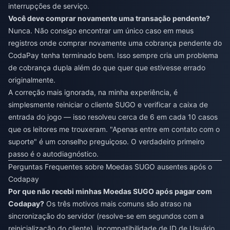
interrupções de serviço.
Você deve comprar novamente uma transação pendente?
Nunca. Não consigo encontrar um único caso em meus
registros onde comprar novamente uma cobrança pendente do
CodaPay tenha terminado bem. Isso sempre cria um problema
de cobrança dupla além do que quer que estivesse errado
originalmente.
A correção mais ignorada, na minha experiência, é
simplesmente reiniciar o cliente SUGO e verificar a caixa de
entrada do jogo — isso resolveu cerca de 6 em cada 10 casos
que os leitores me trouxeram. "Apenas entre em contato com o
suporte" é um conselho preguiçoso. O verdadeiro primeiro
passo é o autodiagnóstico.
Perguntas Frequentes sobre Moedas SUGO ausentes após o
Codapay
Por que não recebi minhas Moedas SUGO após pagar com
Codapay?
Os três motivos mais comuns são atraso na
sincronização do servidor (resolve-se em segundos com a
reinicialização do cliente), incompatibilidade de ID de Usuário