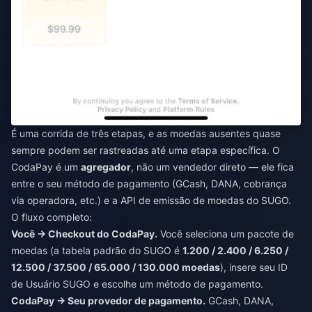
É uma corrida de três etapas, e as moedas ausentes quase
sempre podem ser rastreadas até uma etapa específica. O
CodaPay é um
agregador
, não um vendedor direto — ele fica
entre o seu método de pagamento (GCash, DANA, cobrança
via operadora, etc.) e a API de emissão de moedas do SUGO.
O fluxo completo:
Você → Checkout do CodaPay.
Você seleciona um pacote de
moedas (a tabela padrão do SUGO é
1.200 / 2.400 / 6.250 /
12.500 / 37.500 / 65.000 / 130.000 moedas
), insere seu ID
de Usuário SUGO e escolhe um método de pagamento.
CodaPay → Seu provedor de pagamento.
GCash, DANA,