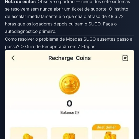
Nota do editor:
Observe o padrão — cinco dos sete sintomas
se resolvem sem nunca abrir um ticket de suporte. O instinto
de escalar imediatamente é o que cria o atraso de 48 a 72
horas que os jogadores depois culpam o SUGO. Faça o
autodiagnóstico primeiro.
Como resolver o problema de Moedas SUGO ausentes passo a
passo? O Guia de Recuperação em 7 Etapas