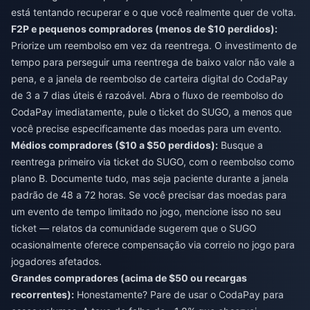
está tentando recuperar e o que você realmente quer de volta.
F2P e pequenos compradores (menos de $10 perdidos):
Priorize um reembolso em vez da reentrega. O investimento de
tempo para perseguir uma reentrega de baixo valor não vale a
pena, e a janela de reembolso de carteira digital do CodaPay
de 3 a 7 dias úteis é razoável. Abra o fluxo de reembolso do
CodaPay imediatamente, pule o ticket do SUGO, a menos que
você precise especificamente das moedas para um evento.
Médios compradores ($10 a $50 perdidos):
Busque a
reentrega primeiro via ticket do SUGO, com o reembolso como
plano B. Documente tudo, mas seja paciente durante a janela
padrão de 48 a 72 horas. Se você precisar das moedas para
um evento de tempo limitado no jogo, mencione isso no seu
ticket — relatos da comunidade sugerem que o SUGO
ocasionalmente oferece compensação via correio no jogo para
jogadores afetados.
Grandes compradores (acima de $50 ou recargas
recorrentes):
Honestamente? Pare de usar o CodaPay para