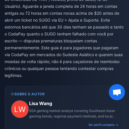
Usuário). Aguarde a janela completa de 24 horas em contas
antigas ou 72 horas em contas novas acima de $20 antes de
abrir um ticket no SUGO via EU > Ajuda e Suporte. Evite
estornos bancários até que 30 dias tenham se passado e tanto
o CodaPay quanto o SUGO tenham falhado com você por
escrito — disputas prematuras bloqueiam contas
permanentemente. Este guia é para jogadores que pagaram
via CodaPay em mercados do Sudeste Asiático e querem suas
moedas de volta rápido; não é para caçadores de reembolso
crônicos ou qualquer pessoa tentando contestar compras
legítimas.
SOBRE O AUTOR
Lisa Wang
SEA gaming market analyst covering Southeast Asian
gaming trends, regional payment methods, and local
gaming culture.
Ver perfil completo →