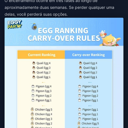
O encerramento ocorre em três fases ao longo de
aproximadamente duas semanas. Se perder qualquer uma
delas, você perderá suas opções.