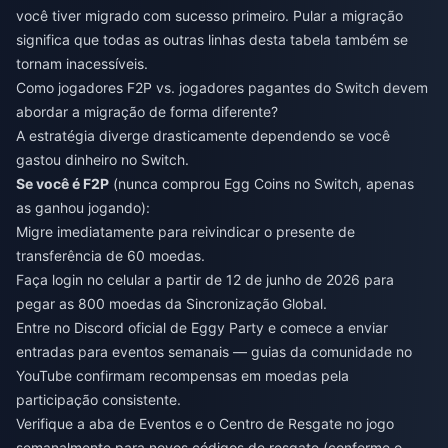
você tiver migrado com sucesso primeiro. Pular a migração
significa que todas as outras linhas desta tabela também se
tornam inacessíveis.
Como jogadores F2P vs. jogadores pagantes do Switch devem
abordar a migração de forma diferente?
A estratégia diverge drasticamente dependendo se você
gastou dinheiro no Switch.
Se você é F2P
(nunca comprou Egg Coins no Switch, apenas
as ganhou jogando):
Migre imediatamente para reivindicar o presente de
transferência de 60 moedas.
Faça login no celular a partir de 12 de junho de 2026 para
pegar as 800 moedas da Sincronização Global.
Entre no Discord oficial de Eggy Party e comece a enviar
entradas para eventos semanais — guias da comunidade no
YouTube confirmam recompensas em moedas pela
participação consistente.
Verifique a aba de Eventos e o Centro de Resgate no jogo
semanalmente para novos códigos de resgate (conforme o