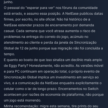
junho.
O pessoal do "esperar para ver" nos fóruns da comunidade
está errado, e assumo essa posição. A NetEase publicou datas
firmes, por escrito, no site oficial. Não há histórico de a
NetEase estender prazos de encerramento por demanda
casual. Cada semana que você atrasa aumenta o risco de
problemas na entrega do correio do jogo, acúmulo no
atendimento ao cliente e perda da janela de Sincronização
Global de 12 de junho porque sua migração não foi concluída a
tempo.
E quanto ao boato de que isso sinaliza um declínio mais amplo
de Eggy Party? Honestamente, não acredito. As versões móvel
e para PC continuam em operação total, o próprio evento de
Sincronização Global implica um investimento em serviço ao
vivo, e a comunicação da NetEase enquadra explicitamente o
celular como o lar de longo prazo. Encerramentos no Switch
acontecem por razões de economia de plataforma, não porque
um jogo está morrendo.
Minha recomendação: migre esta semana, tire prints do seu