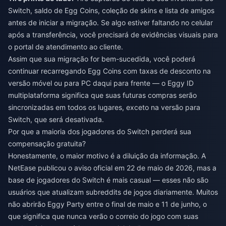
Switch, saldo de Egg Coins, coleção de skins e lista de amigos
antes de iniciar a migração. Se algo estiver faltando no celular
após a transferência, você precisará de evidências visuais para
o portal de atendimento ao cliente.
Assim que sua migração for bem-sucedida, você poderá
continuar
recarregando Egg Coins com taxas de desconto
na
versão móvel ou para PC daqui para frente — o Eggy ID
multiplataforma significa que suas futuras compras serão
sincronizadas em todos os lugares, exceto na versão para
Switch, que será desativada.
Por que a maioria dos jogadores do Switch perderá sua
compensação gratuita?
Honestamente, o maior motivo é a diluição da informação. A
NetEase publicou o aviso oficial em 22 de maio de 2026, mas a
base de jogadores do Switch é mais casual — esses não são
usuários que atualizam subreddits de jogos diariamente. Muitos
não abrirão Eggy Party entre o final de maio e 11 de junho, o
que significa que nunca verão o correio do jogo com suas