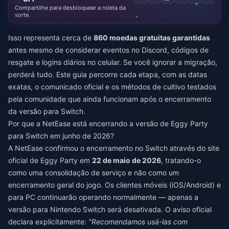
Compartilhe para desbloquear a roleta da
sorte.
Isso representa cerca de
860 moedas gratuitas garantidas
antes mesmo de considerar eventos no Discord, códigos de
resgate e logins diários no celular. Se você ignorar a migração,
perderá tudo. Este guia percorre cada etapa, com as datas
exatas, o comunicado oficial e os métodos de cultivo testados
pela comunidade que ainda funcionam após o encerramento
da versão para Switch.
Por que a NetEase está encerrando a versão de Eggy Party
para Switch em junho de 2026?
A NetEase confirmou o encerramento no Switch através do site
oficial de Eggy Party em
22 de maio de 2026
, tratando-o
como uma consolidação de serviço e não como um
encerramento geral do jogo. Os clientes móveis (iOS/Android) e
para PC continuarão operando normalmente — apenas a
versão para Nintendo Switch será desativada. O aviso oficial
declara explicitamente:
"Recomendamos usá-las com