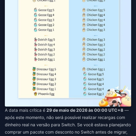
A data mais crítica é
29 de maio de 2026 às 00:00 UTC+8
—
após este momento, não será possível realizar recargas com
dinheiro real na versão para Switch. Se você estava planejando
comprar um pacote com desconto no Switch antes de migrar,