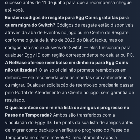
sucesso antes de 11 de junho para que a recompensa chegue
até você.
Existem códigos de resgate para Egg Coins gratuitas para
quem migra do Switch?
Códigos de resgate estão disponíveis
através da aba de Eventos no jogo ou no Centro de Resgate,
conforme o guia de junho de 2026 do BlueStacks, mas os
códigos não são exclusivos do Switch — eles funcionam para
qualquer Eggy ID com região correspondente no celular ou PC.
A NetEase oferece reembolso em dinheiro para Egg Coins
não utilizadas?
O aviso oficial não promete reembolsos em
dinheiro — ele recomenda usar as moedas com antecedência
ou migrar. Qualquer solicitação de reembolso precisaria passar
pelo Portal de Atendimento ao Cliente no jogo, sem garantia de
resultado.
O que acontece com minha lista de amigos e progresso no
Passe de Temporada?
Ambos são transferidos com a
vinculação do Eggy ID. Tire prints da sua lista de amigos antes
de migrar como backup e verifique o progresso do Passe de
Temporada no cliente móvel/PC imediatamente após a