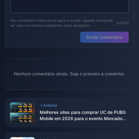
Seu comentário ficará visível após a revisão. Apenas você pode
0/2000
ver seus comentários pendentes neste navegador.
Enviar comentário
Nenhum comentário ainda. Seja o primeiro a comentar.
Anterior
Melhores sites para comprar UC de PUBG
Mobile em 2026 para o evento Mercado
Negro: O veredito testado pelo editor