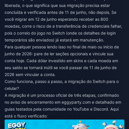
liberada, o que significa que sua migração precisa estar
concluída e verificada antes de 11 de junho, não depois. Se
você migrar em 12 de junho esperando receber as 800
moedas, corre o risco de a transferência de credenciais falhar,
pois o correio do jogo no Switch (onde os detalhes de login
temporários são enviados) já estará em manutenção.
Para qualquer pessoa lendo isso no final de maio ou início de
junho de 2026: pare de ler seções opcionais e vincule sua
conta hoje. Cada dólar investido em skins e cada moeda em
seu saldo se tornará inútil se você passar de 11 de junho de
2026 sem vincular a conta.
Como funciona, passo a passo, a migração do Switch para o
celular?
A migração é um processo oficial de três etapas, confirmado
no aviso de encerramento em eggyparty.com e detalhado em
guias testados pela comunidade no YouTube e Discord. Aqui
está o fluxo verificado: