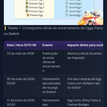
Tabela 1: Cronograma oficial de encerramento de Eggy Party
no Switch
Data / Hora (UTC+8)
Evento
Impacto direto para você
22 de maio de 2026
Publicação
Abertura oficial da janela
do aviso
de migração
oficial de
encerrament
o
29 de maio de 2026,
Fechamento
Fim das compras de Egg
00:00
das entradas
Coins com dinheiro real
de recarga
no Switch
no Switch
11 de junho de 2026,
Fechamento
Egg Coins, Shiny Coins e
00:00
das
Fashion Badges