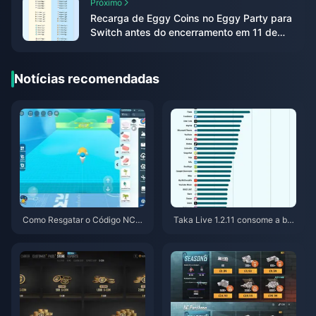
Próximo
Recarga de Eggy Coins no Eggy Party para
Switch antes do encerramento em 11 de
junho: Guia de última chance
Notícias recomendadas
Como Resgatar o Código NCR
Taka Live 1.2.11 consome a bat
CKYT8EF por Moedas Eggy Gr
eria rapidamente após a atuali
atuitas (Ago 2026)
zação de julho de 2026? Caus
as e soluções