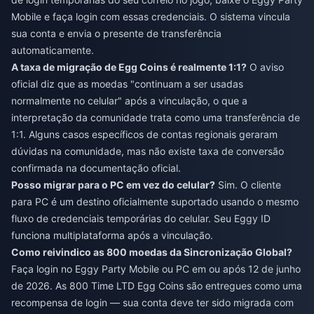
Mobile e faça login com essas credenciais. O sistema vincula
sua conta e envia o presente de transferência
automaticamente.
A taxa de migração de Egg Coins é realmente 1:1?
O aviso
oficial diz que as moedas "continuam a ser usadas
normalmente no celular" após a vinculação, o que a
interpretação da comunidade trata como uma transferência de
1:1. Alguns casos específicos de contas regionais geraram
dúvidas na comunidade, mas não existe taxa de conversão
confirmada na documentação oficial.
Posso migrar para o PC em vez do celular?
Sim. O cliente
para PC é um destino oficialmente suportado usando o mesmo
fluxo de credenciais temporárias do celular. Seu Eggy ID
funciona multiplataforma após a vinculação.
Como reivindico as 800 moedas da Sincronização Global?
Faça login no Eggy Party Mobile ou PC em ou após 12 de junho
de 2026. As 800 Time LTD Egg Coins são entregues como uma
recompensa de login — sua conta deve ter sido migrada com