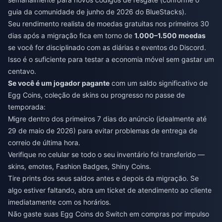
guia da comunidade de junho de 2026 do BlueStacks).
Seu rendimento realista de moedas gratuitas nos primeiros 30
dias após a migração fica em torno de
1.000–1.500 moedas
se você for disciplinado com as diárias e eventos do Discord.
Isso é o suficiente para testar a economia móvel sem gastar um
centavo.
Se você é um jogador pagante
com um saldo significativo de
Egg Coins, coleção de skins ou progresso no passe de
temporada:
Migre dentro dos primeiros 7 dias do anúncio (idealmente até
29 de maio de 2026) para evitar problemas de entrega de
correio de última hora.
Verifique no celular se todo o seu inventário foi transferido —
skins, emotes, Fashion Badges, Shiny Coins.
Tire prints dos seus saldos antes e depois da migração. Se
algo estiver faltando, abra um ticket de atendimento ao cliente
imediatamente com os horários.
Não gaste suas Egg Coins do Switch em compras por impulso