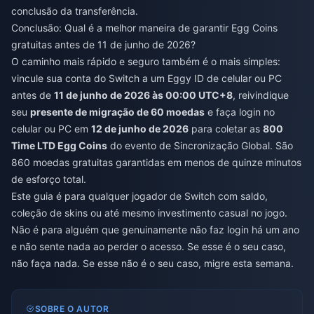
conclusão da transferência.
Conclusão: Qual é a melhor maneira de garantir Egg Coins
gratuitas antes de 11 de junho de 2026?
O caminho mais rápido e seguro também é o mais simples:
vincule sua conta do Switch a um Eggy ID de celular ou PC
antes de
11 de junho de 2026 às 00:00 UTC+8
, reivindique
seu
presente de migração de 60 moedas
e faça login no
celular ou PC em
12 de junho de 2026
para coletar as
800
Time LTD Egg Coins
do evento de Sincronização Global. São
860 moedas gratuitas garantidas em menos de quinze minutos
de esforço total.
Este guia é para qualquer jogador de Switch com saldo,
coleção de skins ou até mesmo investimento casual no jogo.
Não é para alguém que genuinamente não faz login há um ano
e não sente nada ao perder o acesso. Se esse é o seu caso,
não faça nada. Se esse não é o seu caso, migre esta semana.
SOBRE O AUTOR