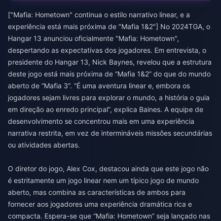
["Mafia: Hometown" continua o estilo narrativo linear, e a
experiência está mais próxima de "Mafia 1&2"] No 2024TGA, o
Hangar 13 anunciou oficialmente "Mafia: Hometown",
despertando as expectativas dos jogadores. Em entrevista, o
presidente do Hangar 13, Nick Baynes, revelou que a estrutura
deste jogo está mais próxima de “Mafia 1&2” do que do mundo
aberto de “Mafia 3”. “É uma aventura linear e, embora os
jogadores sejam livres para explorar o mundo, a história o guia
em direção ao enredo principal”, explica Baines. A equipe de
desenvolvimento se concentrou mais em uma experiência
narrativa restrita, em vez de intermináveis ​​missões secundárias
ou atividades abertas.
O diretor do jogo, Alex Cox, destacou ainda que este jogo não
é estritamente um jogo linear nem um típico jogo de mundo
aberto, mas combina as características de ambos para
fornecer aos jogadores uma experiência dramática rica e
compacta. Espera-se que “Mafia: Hometown” seja lançado nas