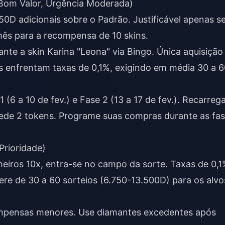
(Bom Valor, Urgência Moderada)
50D adicionais sobre o Padrão. Justificável apenas s
mês para a recompensa de 10 skins.
nte a skin Karina "Leona" via Bingo. Única aquisição
s enfrentam taxas de 0,1%, exigindo em média 30 a 
1 (6 a 10 de fev.) e Fase 2 (13 a 17 de fev.). Recarreg
ede 2 tokens. Programe suas compras durante as fa
Prioridade)
eiros 10x, entra-se no campo da sorte. Taxas de 0,
re de 30 a 60 sorteios (6.750-13.500D) para os alvo
pensas menores. Use diamantes excedentes após