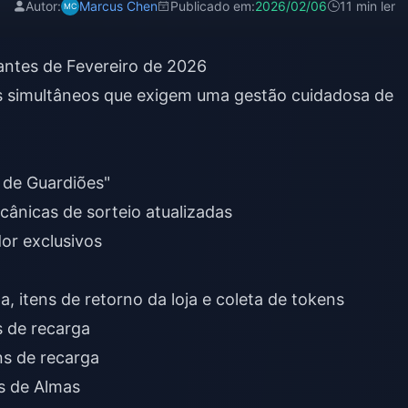
Autor:
Marcus Chen
Publicado em:
2026/02/06
11 min ler
ntes de Fevereiro de 2026
os simultâneos que exigem uma gestão cuidadosa de
o de Guardiões"
nicas de sorteio atualizadas
or exclusivos
la, itens de retorno da loja e coleta de tokens
s de recarga
ns de recarga
s de Almas