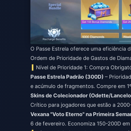
O Passe Estrela oferece uma eficiência d
Ordem de Prioridade de Gastos de Diam
Nível de Prioridade 1: Compra Obrigató
Passe Estrela Padrão (300D)
– Priorida
e acúmulo de fragmentos. Compre em 1º d
Skins de Colecionador (Odette/Lancelo
Crítico para jogadores que estão a 200
Vexana "Voto Eterno" na Primeira Sema
6 de fevereiro. Economiza 150-200D em 