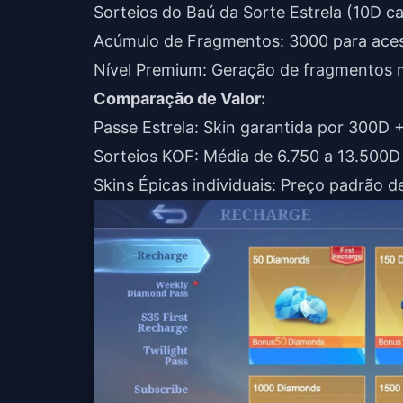
Sorteios do Baú da Sorte Estrela (10D 
Acúmulo de Fragmentos: 3000 para acesso
Nível Premium: Geração de fragmentos m
Comparação de Valor:
Passe Estrela: Skin garantida por 300D +
Sorteios KOF: Média de 6.750 a 13.500D p
Skins Épicas individuais: Preço padrão 