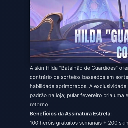
A skin Hilda "Batalhão de Guardiões" of
contrário de sorteios baseados em sorte.
habilidade aprimorados. A exclusividade 
padrão na loja; pular fevereiro cria uma
retorno.
Benefícios da Assinatura Estrela:
100 heróis gratuitos semanais + 200 ski