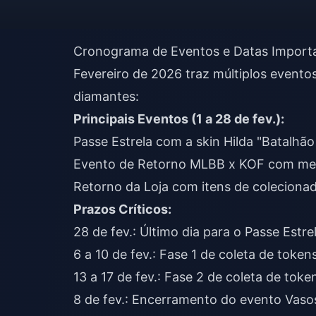
Cronograma de Eventos e Datas Importa
Fevereiro de 2026 traz múltiplos event
diamantes:
Principais Eventos (1 a 28 de fev.):
Passe Estrela com a skin Hilda "Batalhã
Evento de Retorno MLBB x KOF com mecâ
Retorno da Loja com itens de colecionad
Prazos Críticos:
28 de fev.: Último dia para o Passe Estre
6 a 10 de fev.: Fase 1 de coleta de token
13 a 17 de fev.: Fase 2 de coleta de toke
8 de fev.: Encerramento do evento Vaso