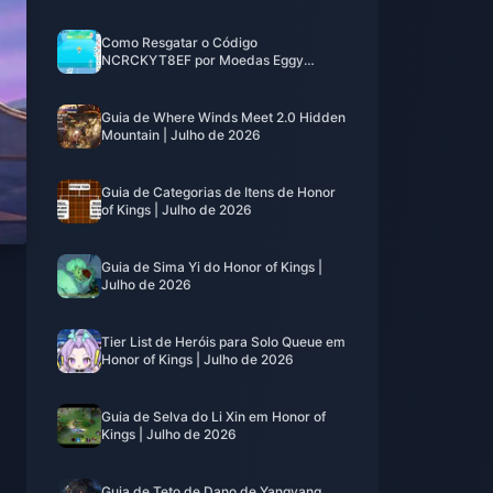
Como Resgatar o Código
NCRCKYT8EF por Moedas Eggy
Gratuitas (Ago 2026)
Guia de Where Winds Meet 2.0 Hidden
Mountain | Julho de 2026
Guia de Categorias de Itens de Honor
of Kings | Julho de 2026
Guia de Sima Yi do Honor of Kings |
Julho de 2026
Tier List de Heróis para Solo Queue em
Honor of Kings | Julho de 2026
Guia de Selva do Li Xin em Honor of
Kings | Julho de 2026
Guia de Teto de Dano de Yangyang