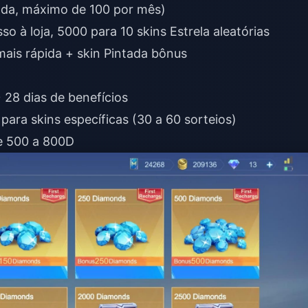
cada, máximo de 100 por mês)
 à loja, 5000 para 10 skins Estrela aleatórias
ais rápida + skin Pintada bônus
 28 dias de benefícios
ara skins específicas (30 a 60 sorteios)
de 500 a 800D