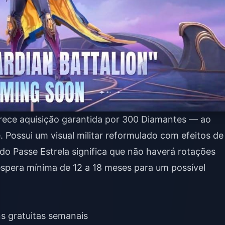
erece aquisição garantida por 300 Diamantes — ao
 Possui um visual militar reformulado com efeitos de
do Passe Estrela significa que não haverá rotações
 espera mínima de 12 a 18 meses para um possível
ns gratuitas semanais