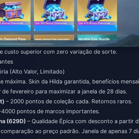
e custo superior com zero variação de sorte.
antes
ria (Alto Valor, Limitado)
de máxima. Skin da Hilda garantida, benefícios mensa
e fevereiro para maximizar a janela de 28 dias.
t)
– 2000 pontos de coleção cada. Retornos raros.
0-4000 pontos de marcos importantes.
na (629D)
– Qualidade Épica com desconto a partir 
comparação ao preço padrão. Janela de apenas 7 di