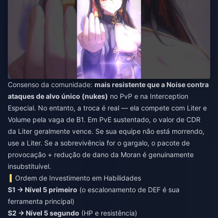
Consenso da comunidade:
mais resistente que a Noise contra
ataques de alvo único (nukes)
no PvP e na Interception
Especial. No entanto, a troca é real — ela compete com Liter e
Volume pela vaga de B1. Em PvE sustentado, o valor de CDR
da Liter geralmente vence. Se sua equipe não está morrendo,
use a Liter. Se a sobrevivência for o gargalo, o pacote de
provocação + redução de dano da Moran é genuinamente
insubstituível.
Ordem de Investimento em Habilidades
S1 → Nível 5 primeiro
(o escalonamento de DEF é sua
ferramenta principal)
S2 → Nível 5 segundo
(HP e resistência)