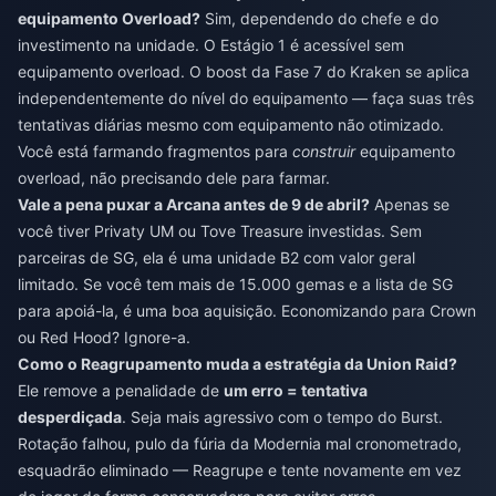
equipamento Overload?
Sim, dependendo do chefe e do
investimento na unidade. O Estágio 1 é acessível sem
equipamento overload. O boost da Fase 7 do Kraken se aplica
independentemente do nível do equipamento — faça suas três
tentativas diárias mesmo com equipamento não otimizado.
Você está farmando fragmentos para
construir
equipamento
overload, não precisando dele para farmar.
Vale a pena puxar a Arcana antes de 9 de abril?
Apenas se
você tiver Privaty UM ou Tove Treasure investidas. Sem
parceiras de SG, ela é uma unidade B2 com valor geral
limitado. Se você tem mais de 15.000 gemas e a lista de SG
para apoiá-la, é uma boa aquisição. Economizando para Crown
ou Red Hood? Ignore-a.
Como o Reagrupamento muda a estratégia da Union Raid?
Ele remove a penalidade de
um erro = tentativa
desperdiçada
. Seja mais agressivo com o tempo do Burst.
Rotação falhou, pulo da fúria da Modernia mal cronometrado,
esquadrão eliminado — Reagrupe e tente novamente em vez