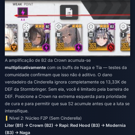
A amplificação de B2 da Crown acumula-se
multiplicativamente
com os buffs de Naga e Tia — testes da
comunidade confirmam que isso não é aditivo. O dano
verdadeiro da Cinderella ignora completamente os 13,33K de
DEF da Stormbringer. Sem ela, você é limitado pela barreira de
DEF. Posicione a Crown na extrema esquerda para prioridade
de cura e para permitir que sua S2 acumule antes que a luta se
intensifique.
Nível 2: Núcleo F2P (Sem Cinderella)
Liter (B1) → Crown (B2) → Rapi: Red Hood (B3) → Modernia
(B3) → Naga