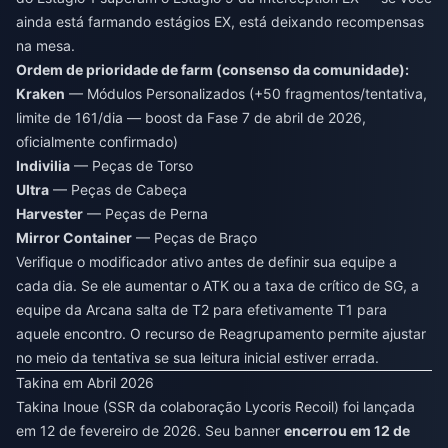
ainda está farmando estágios EX, está deixando recompensas
na mesa.
Ordem de prioridade de farm (consenso da comunidade):
Kraken
— Módulos Personalizados (+50 fragmentos/tentativa,
limite de 161/dia — boost da Fase 7 de abril de 2026,
oficialmente confirmado)
Indivilia
— Peças de Torso
Ultra
— Peças de Cabeça
Harvester
— Peças de Perna
Mirror Container
— Peças de Braço
Verifique o modificador ativo antes de definir sua equipe a
cada dia. Se ele aumentar o ATK ou a taxa de crítico de SG, a
equipe da Arcana salta de T2 para efetivamente T1 para
aquele encontro. O recurso de Reagrupamento permite ajustar
no meio da tentativa se sua leitura inicial estiver errada.
Takina em Abril 2026
Takina Inoue (SSR da colaboração Lycoris Recoil) foi lançada
em 12 de fevereiro de 2026. Seu banner
encerrou em 12 de