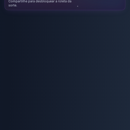
Compartilhe para desbloquear a roleta da
sorte.