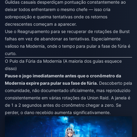
Guildas casuais desperdiçam pontuação constantemente ao
deixar todos enfrentarem o mesmo chefe — isso cria
sobreposição e queima tentativas onde os retornos
decrescentes começam a aparecer.
Use o Reagrupamento para se recuperar de rotações de Burst
falhas em vez de abandonar as tentativas. Especialmente
valioso na Modernia, onde o tempo para pular a fase de fúria é
curto.
O Pulo da Fúria da Modernia (A maioria dos guias esquece
disso)
Pause o jogo imediatamente antes que o cronômetro da
Modernia expire para pular sua fase de fúria.
Descoberto pela
comunidade, não documentado oficialmente, mas reproduzido
consistentemente em várias rotações da Union Raid. A janela é
de 1 a 2 segundos antes do cronômetro chegar a zero. Se
perder, o dano recebido aumenta significativamente.