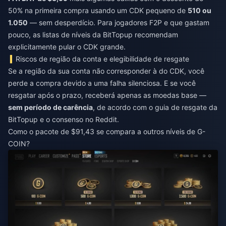
50% na primeira compra usando um CDK pequeno de
510 ou
1.050
— sem desperdício. Para jogadores F2P e que gastam
pouco, as listas de níveis da BitTopup recomendam
explicitamente pular o CDK grande.
Riscos de região da conta e elegibilidade de resgate
Se a região da sua conta não corresponder à do CDK, você
perde a compra devido a uma falha silenciosa. E se você
resgatar após o prazo, receberá apenas as moedas base —
sem período de carência
, de acordo com o guia de resgate da
BitTopup e o consenso no Reddit.
Como o pacote de $91,43 se compara a outros níveis de G-
COIN?