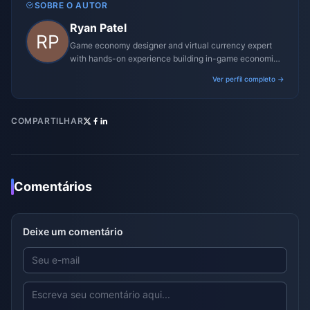
SOBRE O AUTOR
Ryan Patel
Game economy designer and virtual currency expert
with hands-on experience building in-game economies
for MMO and mobile titles.
Ver perfil completo →
COMPARTILHAR
Comentários
Deixe um comentário