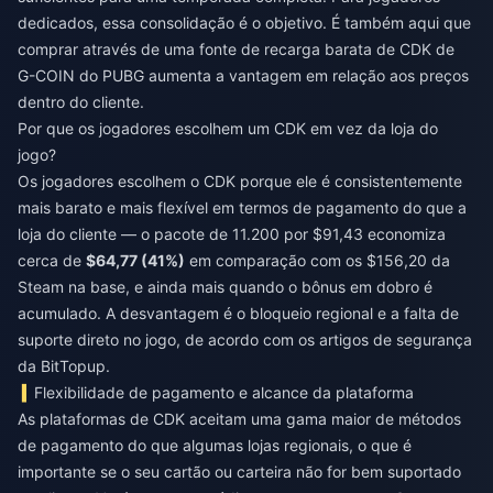
dedicados, essa consolidação é o objetivo. É também aqui que
comprar através de uma fonte de
recarga barata de CDK de
G-COIN do PUBG
aumenta a vantagem em relação aos preços
dentro do cliente.
Por que os jogadores escolhem um CDK em vez da loja do
jogo?
Os jogadores escolhem o CDK porque ele é consistentemente
mais barato e mais flexível em termos de pagamento do que a
loja do cliente — o pacote de 11.200 por $91,43 economiza
cerca de
$64,77 (41%)
em comparação com os $156,20 da
Steam na base, e ainda mais quando o bônus em dobro é
acumulado. A desvantagem é o bloqueio regional e a falta de
suporte direto no jogo, de acordo com os artigos de segurança
da BitTopup.
Flexibilidade de pagamento e alcance da plataforma
As plataformas de CDK aceitam uma gama maior de métodos
de pagamento do que algumas lojas regionais, o que é
importante se o seu cartão ou carteira não for bem suportado