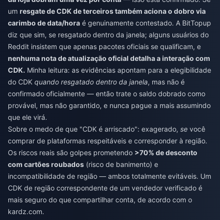
um
resgate de CDK de terceiros também aciona o dobro via
carimbo de data/hora
é genuinamente contestado. A BitTopup
diz que sim, se resgatado dentro da janela; alguns usuários do
Reddit insistem que apenas pacotes oficiais se qualificam, e
nenhuma nota de atualização oficial detalha a interação com
CDK.
Minha leitura: as evidências apontam para a elegibilidade
do CDK
quando resgatado dentro da janela
, mas não é
confirmado oficialmente — então trate o saldo dobrado como
provável, mas não garantido, e nunca pague a mais assumindo
que ele virá.
Sobre o medo de que "CDK é arriscado": exagerado,
se
você
comprar de plataformas respeitáveis e corresponder à região.
Os riscos reais são golpes prometendo
>70% de desconto
com cartões roubados
(risco de banimento) e
incompatibilidade de região — ambos totalmente evitáveis. Um
CDK de região correspondente de um vendedor verificado é
mais seguro do que compartilhar conta, de acordo com o
kardz.com.