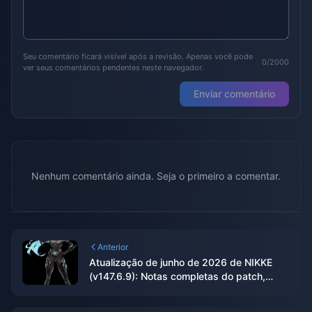
Seu comentário ficará visível após a revisão. Apenas você pode
0/2000
ver seus comentários pendentes neste navegador.
Enviar comentário
Nenhum comentário ainda. Seja o primeiro a comentar.
Anterior
Atualização de junho de 2026 de NIKKE
(v147.6.9): Notas completas do patch,
evento ARK RANGER e guia de
recrutamento