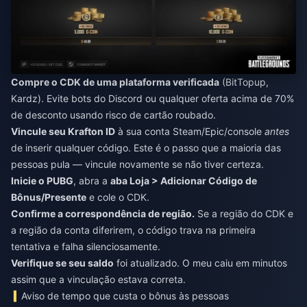
Compre o CDK de uma plataforma verificada
(BitTopup,
Kardz). Evite bots do Discord ou qualquer oferta acima de 70%
de desconto usando risco de cartão roubado.
Vincule seu Krafton ID
à sua conta Steam/Epic/console
antes
de inserir qualquer código. Este é o passo que a maioria das
pessoas pula — vincule novamente se não tiver certeza.
Inicie o PUBG
, abra a
aba Loja > Adicionar Código de
Bônus/Presente
e cole o CDK.
Confirme a correspondência de região.
Se a região do CDK e
a região da conta diferirem, o código trava na primeira
tentativa e falha silenciosamente.
Verifique se seu saldo
foi atualizado. O meu caiu em minutos
assim que a vinculação estava correta.
Aviso de tempo que custa o bônus às pessoas